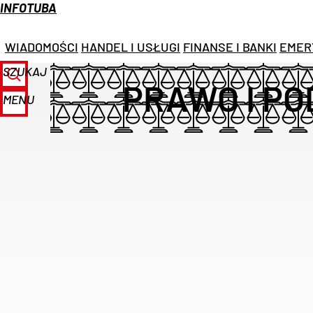
INFOTUBA
WIADOMOŚCI
HANDEL I USŁUGI
FINANSE I BANKI
EMER
SZUKAJ
PRAWO I PO
MENU