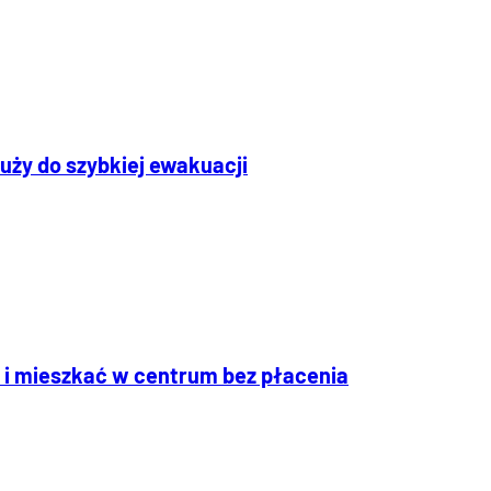
łuży do szybkiej ewakuacji
i mieszkać w centrum bez płacenia