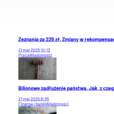
Zeznania za 225 zł. Zmiany w rekompensac
21
maj
2025
10:13
Praca
Wiadomości
Bilionowe zadłużenie państwa. Jak, z czeg
21
maj
2025
8:35
Finanse i banki
Wiadomości