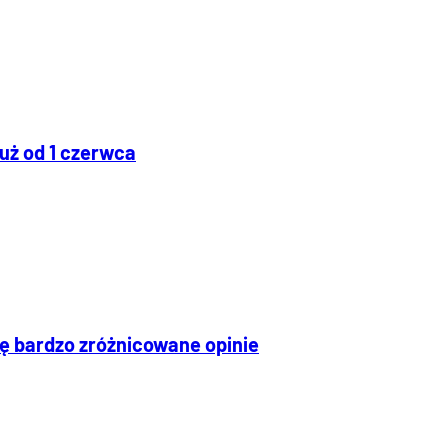
uż od 1 czerwca
ię bardzo zróżnicowane opinie