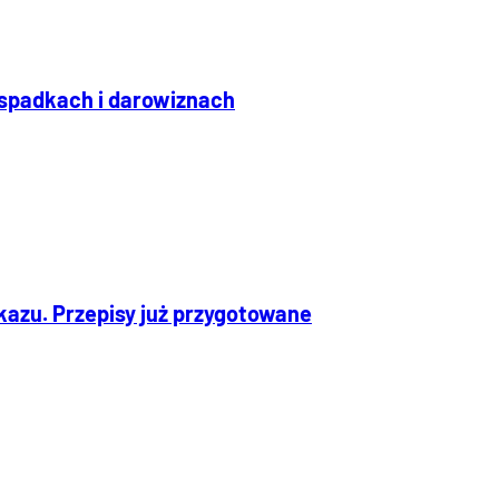
 spadkach i darowiznach
kazu. Przepisy już przygotowane