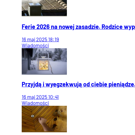
Ferie 2026 na nowej zasadzie. Rodzice wyp
16
maj
2025
18:19
Wiadomości
Przyjdą i wyegzekwują od ciebie pieniądze.
16
maj
2025
10:41
Wiadomości