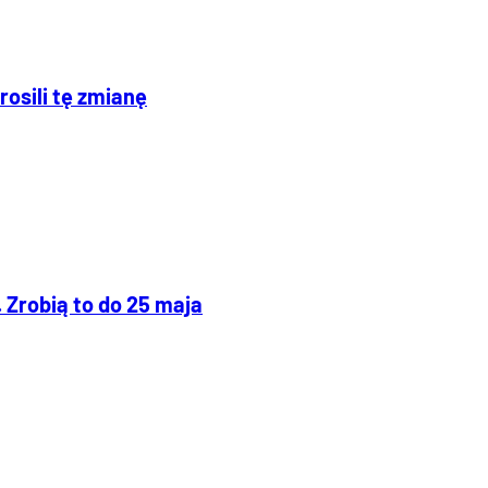
rosili tę zmianę
 Zrobią to do 25 maja