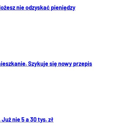
ożesz nie odzyskać pieniędzy
mieszkanie. Szykuje się nowy przepis
Już nie 5 a 30 tys. zł