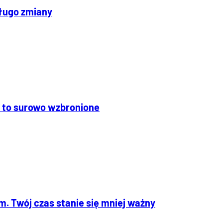
długo zmiany
ie to surowo wzbronione
. Twój czas stanie się mniej ważny