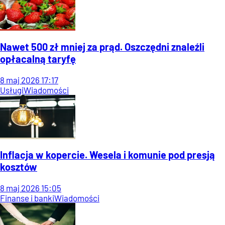
Nawet 500 zł mniej za prąd. Oszczędni znaleźli
opłacalną taryfę
8
maj
2026
17:17
Usługi
Wiadomości
Inflacja w kopercie. Wesela i komunie pod presją
kosztów
8
maj
2026
15:05
Finanse i banki
Wiadomości