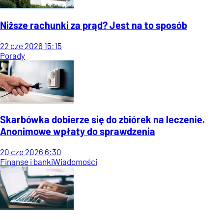
Niższe rachunki za prąd? Jest na to sposób
22
cze
2026
15:15
Porady
Skarbówka dobierze się do zbiórek na leczenie.
Anonimowe wpłaty do sprawdzenia
20
cze
2026
6:30
Finanse i banki
Wiadomości