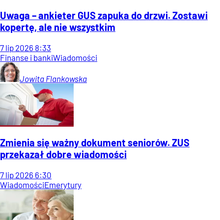
Uwaga – ankieter GUS zapuka do drzwi. Zostawi
kopertę, ale nie wszystkim
7
lip
2026
8:33
Finanse i banki
Wiadomości
Jowita
Flankowska
Zmienia się ważny dokument seniorów. ZUS
przekazał dobre wiadomości
7
lip
2026
6:30
Wiadomości
Emerytury