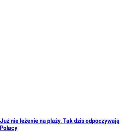
Już nie leżenie na plaży. Tak dziś odpoczywają
Polacy