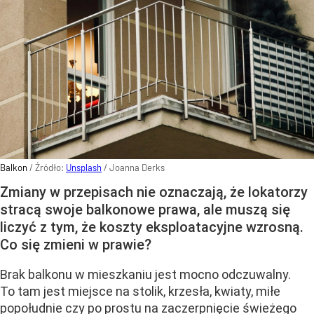
Balkon
/ Źródło:
Unsplash
/
Joanna Derks
Zmiany w przepisach nie oznaczają, że lokatorzy
stracą swoje balkonowe prawa, ale muszą się
liczyć z tym, że koszty eksploatacyjne wzrosną.
Co się zmieni w prawie?
Brak balkonu w mieszkaniu jest mocno odczuwalny.
To tam jest miejsce na stolik, krzesła, kwiaty, miłe
popołudnie czy po prostu na zaczerpnięcie świeżego