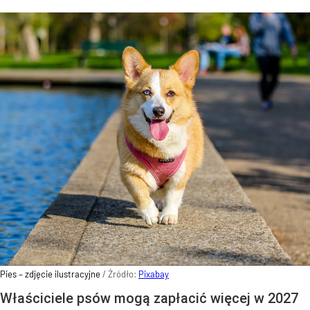
Pies – zdjęcie ilustracyjne
/ Źródło:
Pixabay
Właściciele psów mogą zapłacić więcej w 2027