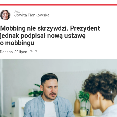
Autor:
Jowita Flankowska
Mobbing nie skrzywdzi. Prezydent
jednak podpisał nową ustawę
o mobbingu
Dodano:
30
lipca
17:17