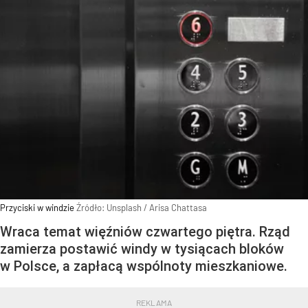
Przyciski w windzie
Źródło:
Unsplash
/
Arisa Chattasa
Wraca temat więźniów czwartego piętra. Rząd
zamierza postawić windy w tysiącach bloków
w Polsce, a zapłacą wspólnoty mieszkaniowe.