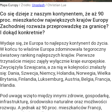
Mapa Europy
/ Źródło:
Unsplash
/
Christian Lue
Co się dzieje z naszym kontynentem, że aż 90
proc. mieszkańców największych krajów Europy
Zachodniej rozważa przeprowadzkę za granicę?
I dokąd konkretnie?
Wydaje się, że Europa to najlepszy kontynent do życia.
W końcu to właśnie Europa zdominowała tegoroczny
światowy ranking najlepszych krajów. Pierwsze
trzynaście miejsc zajęły wyłącznie kraje europejskie.
Zwyciężyła Szwajcaria, a za nią w kolejności znalazły
się: Dania, Szwecja, Niemcy, Holandia, Norwegia, Wielka
Brytania, Finlandia, Luksemburg, Austria, Belgia, Francja,
Irlandia.
Pod uwagę wzięto między innymi zdrowie, gospodarkę,
infrastrukturę, środowisko naturalne oraz możliwości
rozwoju. A jednak aż 90 proc. mieszkańców Francji,