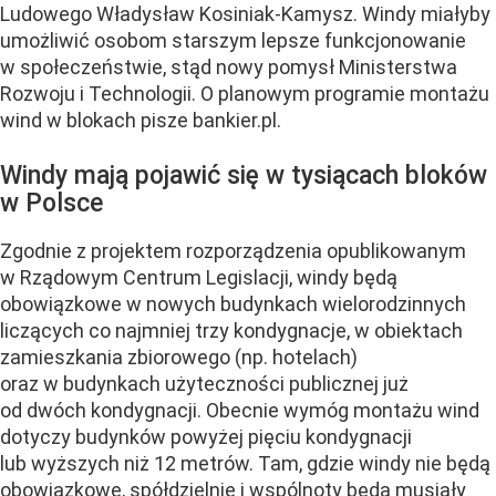
Ludowego Władysław Kosiniak-Kamysz. Windy miałyby
umożliwić osobom starszym lepsze funkcjonowanie
w społeczeństwie, stąd nowy pomysł Ministerstwa
Rozwoju i Technologii. O planowym programie montażu
wind w blokach pisze bankier.pl.
Windy mają pojawić się w tysiącach bloków
w Polsce
Zgodnie z projektem rozporządzenia opublikowanym
w Rządowym Centrum Legislacji, windy będą
obowiązkowe w nowych budynkach wielorodzinnych
liczących co najmniej trzy kondygnacje, w obiektach
zamieszkania zbiorowego (np. hotelach)
oraz w budynkach użyteczności publicznej już
od dwóch kondygnacji. Obecnie wymóg montażu wind
dotyczy budynków powyżej pięciu kondygnacji
lub wyższych niż 12 metrów. Tam, gdzie windy nie będą
obowiązkowe, spółdzielnie i wspólnoty będą musiały