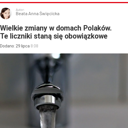
Autor:
Beata Anna Święcicka
Wielkie zmiany w domach Polaków.
Te liczniki staną się obowiązkowe
Dodano:
29
lipca
8:08