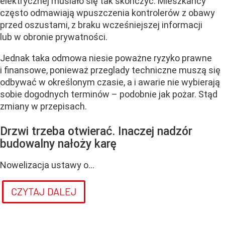
elektrycznej musiało się tak skończyć. Mieszkańcy
często odmawiają wpuszczenia kontrolerów z obawy
przed oszustami, z braku wcześniejszej informacji
lub w obronie prywatności.
Jednak taka odmowa niesie poważne ryzyko prawne
i finansowe, ponieważ przeglady techniczne muszą się
odbywać w określonym czasie, a i awarie nie wybierają
sobie dogodnych terminów – podobnie jak pożar. Stąd
zmiany w przepisach.
Drzwi trzeba otwierać. Inaczej nadzór
budowalny nałoży karę
Nowelizacja ustawy o...
CZYTAJ DALEJ