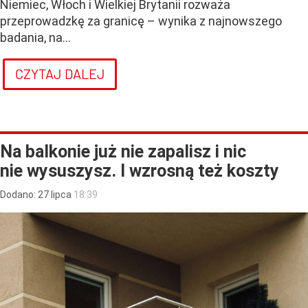
Niemiec, Włoch i Wielkiej Brytanii rozważa
przeprowadzkę za granicę – wynika z najnowszego
badania, na...
CZYTAJ DALEJ
Na balkonie już nie zapalisz i nic
nie wysuszysz. I wzrosną też koszty
Dodano:
27
lipca
18:39