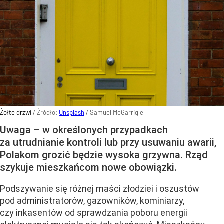
Żółte drzwi
/ Źródło:
Unsplash
/
Samuel McGarrigle
Uwaga – w określonych przypadkach
za utrudnianie kontroli lub przy usuwaniu awarii,
Polakom grozić będzie wysoka grzywna. Rząd
szykuje mieszkańcom nowe obowiązki.
Podszywanie się różnej maści złodziei i oszustów
pod administratorów, gazowników, kominiarzy,
czy inkasentów od sprawdzania poboru energii