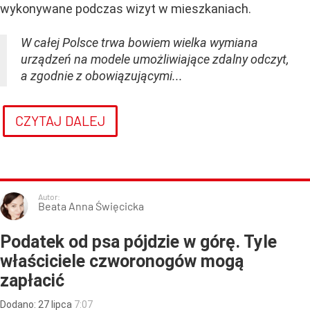
wykonywane podczas wizyt w mieszkaniach.
W całej Polsce trwa bowiem wielka wymiana
urządzeń na modele umożliwiające zdalny odczyt,
a zgodnie z obowiązującymi...
CZYTAJ DALEJ
Autor:
Beata Anna Święcicka
Podatek od psa pójdzie w górę. Tyle
właściciele czworonogów mogą
zapłacić
Dodano:
27
lipca
7:07