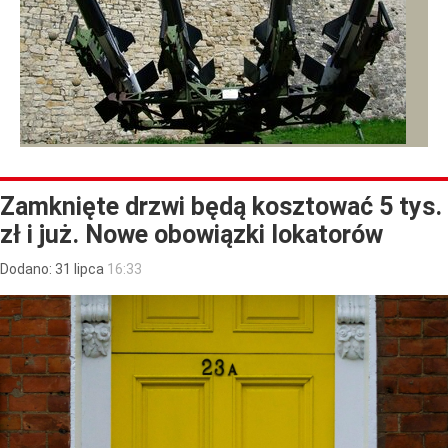
Zamknięte drzwi będą kosztować 5 tys.
zł i już. Nowe obowiązki lokatorów
Dodano:
31
lipca
16:33