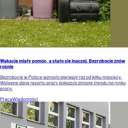
Wakacje miały pomóc, a stało się inaczej. Bezrobocie znów
rośnie
Bezrobocie w Polsce wzrosło pierwszy raz od kilku miesięcy.
Wstępne dane resortu pracy pokazują zmianę trendu na rynku
pracy.
Praca
Wiadomości