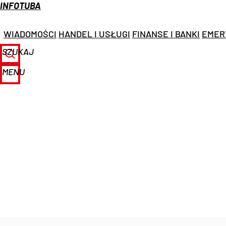
INFOTUBA
WIADOMOŚCI
HANDEL I USŁUGI
FINANSE I BANKI
EMER
SZUKAJ
MENU