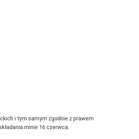
ckich i tym samym zgodnie z prawem
kładania minie 16 czerwca.