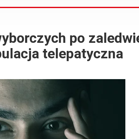
wyborczych po zaledwi
ulacja telepatyczna