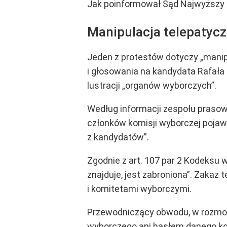
Jak poinformował Sąd Najwyższy 
Manipulacja telepatycz
Jeden z protestów dotyczy „manipu
i głosowania na kandydata Rafała
lustracji „organów wyborczych”.
Według informacji zespołu prasow
członków komisji wyborczej pojaw
z kandydatów”.
Zgodnie z art. 107 par 2 Kodeksu 
znajduje, jest zabroniona”. Zakaz 
i komitetami wyborczymi.
Przewodniczący obwodu, w rozmowi
wyborczego ani hasłem danego kom