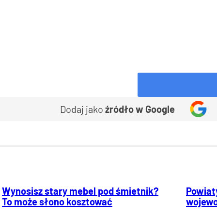
Dodaj jako
źródło w Google
Wynosisz stary mebel pod śmietnik?
Powiaty
To może słono kosztować
wojewo