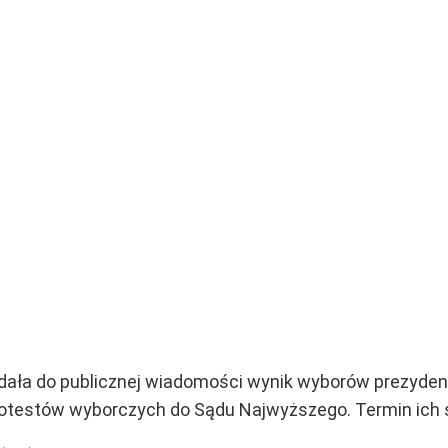
ała do publicznej wiadomości wynik wyborów prezyden
otestów wyborczych do Sądu Najwyższego. Termin ich s