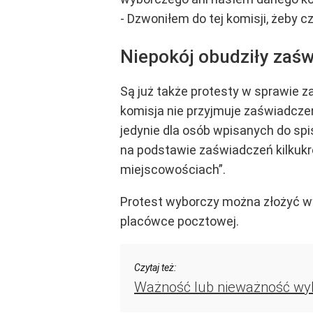
- Dzwoniłem do tej komisji, żeby c
Niepokój obudziły zaś
Są już także protesty w sprawie 
komisja nie przyjmuje zaświadcze
jedynie dla osób wpisanych do sp
na podstawie zaświadczeń kilkukro
miejscowościach”.
Protest wyborczy można złożyć wy
placówce pocztowej.
Czytaj też:
Ważność lub nieważność wyb