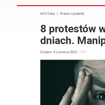
InfoTuba
/
Prawo i podatki
8 protestów 
dniach. Manip
Dodano:
4
czerwca
2025
17:31