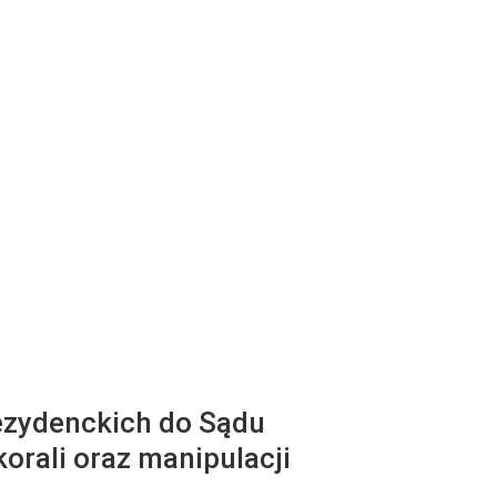
ezydenckich do Sądu
orali oraz manipulacji