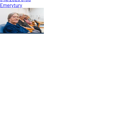
Emerytury