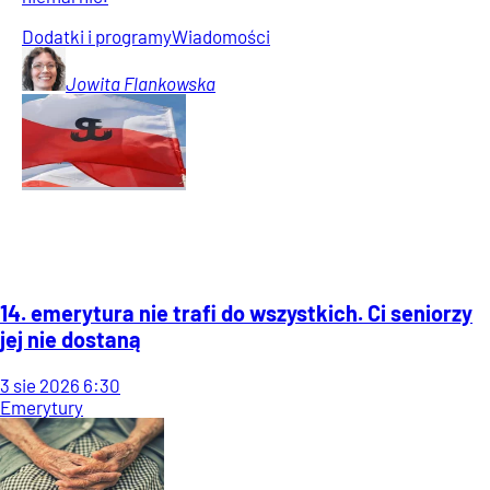
Dodatki i programy
Wiadomości
Jowita
Flankowska
14. emerytura nie trafi do wszystkich. Ci seniorzy
jej nie dostaną
3
sie
2026
6:30
Emerytury