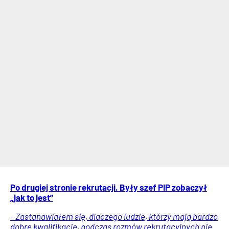
Po drugiej stronie rekrutacji. Były szef PIP zobaczył
„jak to jest”
- Zastanawiałem się, dlaczego ludzie, którzy mają bardzo
dobre kwalifikacje, podczas rozmów rekrutacyjnych nie