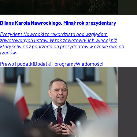
Bilans Karola Nawrockiego. Minął rok prezydentury
Prezydent Nawrocki to rekordzista pod względem
zawetowanych ustaw. W rok zawetował ich więcej niż
którykolwiek z poprzednich prezydentów w czasie swoich
rządów.
Prawo i podatki
Dodatki i programy
Wiadomości