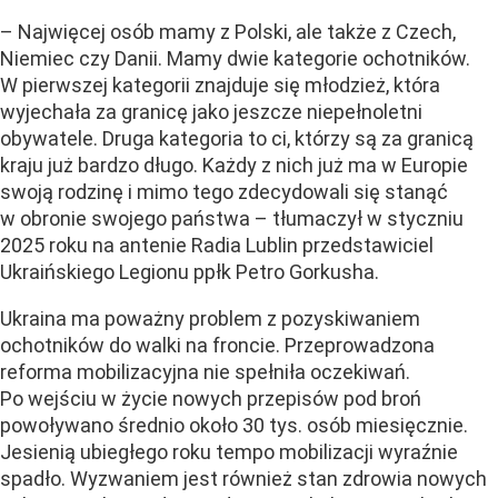
– Najwięcej osób mamy z Polski, ale także z Czech,
Niemiec czy Danii. Mamy dwie kategorie ochotników.
W pierwszej kategorii znajduje się młodzież, która
wyjechała za granicę jako jeszcze niepełnoletni
obywatele. Druga kategoria to ci, którzy są za granicą
kraju już bardzo długo. Każdy z nich już ma w Europie
swoją rodzinę i mimo tego zdecydowali się stanąć
w obronie swojego państwa – tłumaczył w styczniu
2025 roku na antenie Radia Lublin przedstawiciel
Ukraińskiego Legionu ppłk Petro Gorkusha.
Ukraina ma poważny problem z pozyskiwaniem
ochotników do walki na froncie. Przeprowadzona
reforma mobilizacyjna nie spełniła oczekiwań.
Po wejściu w życie nowych przepisów pod broń
powoływano średnio około 30 tys. osób miesięcznie.
Jesienią ubiegłego roku tempo mobilizacji wyraźnie
spadło. Wyzwaniem jest również stan zdrowia nowych