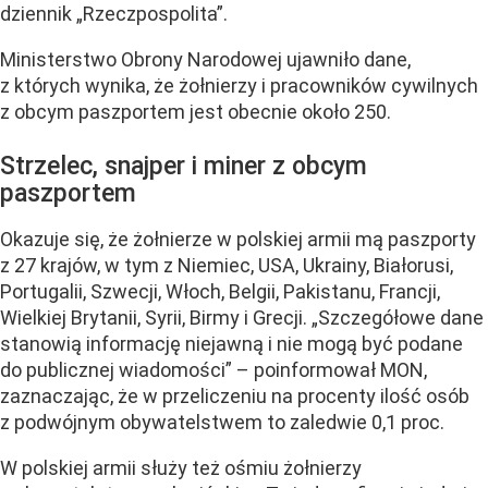
dziennik „Rzeczpospolita”.
Ministerstwo Obrony Narodowej ujawniło dane,
z których wynika, że żołnierzy i pracowników cywilnych
z obcym paszportem jest obecnie około 250.
Strzelec, snajper i miner z obcym
paszportem
Okazuje się, że żołnierze w polskiej armii mą paszporty
z 27 krajów, w tym z Niemiec, USA, Ukrainy, Białorusi,
Portugalii, Szwecji, Włoch, Belgii, Pakistanu, Francji,
Wielkiej Brytanii, Syrii, Birmy i Grecji. „Szczegółowe dane
stanowią informację niejawną i nie mogą być podane
do publicznej wiadomości” – poinformował MON,
zaznaczając, że w przeliczeniu na procenty ilość osób
z podwójnym obywatelstwem to zaledwie 0,1 proc.
W polskiej armii służy też ośmiu żołnierzy