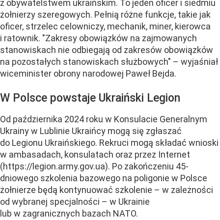
z obywatelstwem ukraińskim. To jeden oficer i siedmiu
żołnierzy szeregowych. Pełnią różne funkcje, takie jak
oficer, strzelec celowniczy, mechanik, miner, kierowca
i ratownik. "Zakresy obowiązków na zajmowanych
stanowiskach nie odbiegają od zakresów obowiązków
na pozostałych stanowiskach służbowych" – wyjaśniał
wiceminister obrony narodowej Paweł Bejda.
W Polsce powstaje Ukraiński Legion
Od października 2024 roku w Konsulacie Generalnym
Ukrainy w Lublinie Ukraińcy mogą się zgłaszać
do Legionu Ukraińskiego. Rekruci mogą składać wnioski
w ambasadach, konsulatach oraz przez Internet
(https://legion.army.gov.ua). Po zakończeniu 45-
dniowego szkolenia bazowego na poligonie w Polsce
żołnierze będą kontynuować szkolenie – w zależności
od wybranej specjalności – w Ukrainie
lub w zagranicznych bazach NATO.