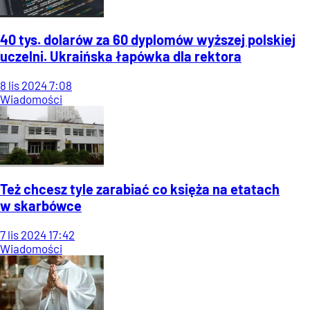
40 tys. dolarów za 60 dyplomów wyższej polskiej
uczelni. Ukraińska łapówka dla rektora
8
lis
2024
7:08
Wiadomości
Też chcesz tyle zarabiać co księża na etatach
w skarbówce
7
lis
2024
17:42
Wiadomości