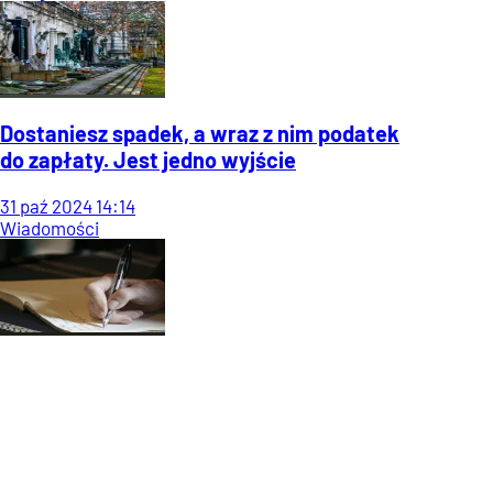
Dostaniesz spadek, a wraz z nim podatek
do zapłaty. Jest jedno wyjście
31
paź
2024
14:14
Wiadomości