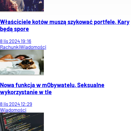
Właściciele kotów muszą szykować portfele. Kary
będą spore
8
lis
2024
19:16
Rachunki
Wiadomości
Nowa funkcja w mObywatelu. Seksualne
wykorzystanie w tle
8
lis
2024
12:29
Wiadomości