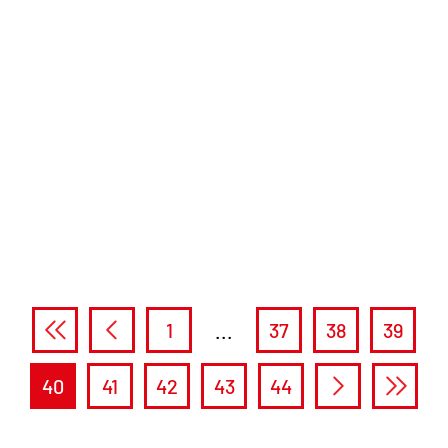
1
...
37
38
39
40
41
42
43
44