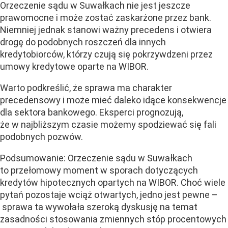
Orzeczenie sądu w Suwałkach nie jest jeszcze
prawomocne i może zostać zaskarżone przez bank.
Niemniej jednak stanowi ważny precedens i otwiera
drogę do podobnych roszczeń dla innych
kredytobiorców, którzy czują się pokrzywdzeni przez
umowy kredytowe oparte na WIBOR.
Warto podkreślić, że sprawa ma charakter
precedensowy i może mieć daleko idące konsekwencje
dla sektora bankowego. Eksperci prognozują,
że w najbliższym czasie możemy spodziewać się fali
podobnych pozwów.
Podsumowanie: Orzeczenie sądu w Suwałkach
to przełomowy moment w sporach dotyczących
kredytów hipotecznych opartych na WIBOR. Choć wiele
pytań pozostaje wciąż otwartych, jedno jest pewne –
sprawa ta wywołała szeroką dyskusję na temat
zasadności stosowania zmiennych stóp procentowych