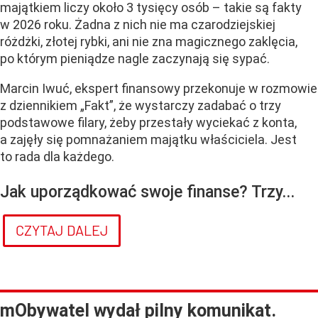
majątkiem liczy około 3 tysięcy osób – takie są fakty
w 2026 roku. Żadna z nich nie ma czarodziejskiej
różdżki, złotej rybki, ani nie zna magicznego zaklęcia,
po którym pieniądze nagle zaczynają się sypać.
Marcin Iwuć, ekspert finansowy przekonuje w rozmowie
z dziennikiem „Fakt”, że wystarczy zadabać o trzy
podstawowe filary, żeby przestały wyciekać z konta,
a zajęły się pomnażaniem majątku właściciela. Jest
to rada dla każdego.
Jak uporządkować swoje finanse? Trzy...
CZYTAJ DALEJ
mObywatel wydał pilny komunikat.