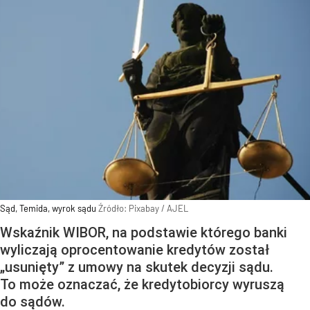
Sąd, Temida, wyrok sądu
Źródło:
Pixabay
/
AJEL
Wskaźnik WIBOR, na podstawie którego banki
wyliczają oprocentowanie kredytów został
„usunięty” z umowy na skutek decyzji sądu.
To może oznaczać, że kredytobiorcy wyruszą
do sądów.