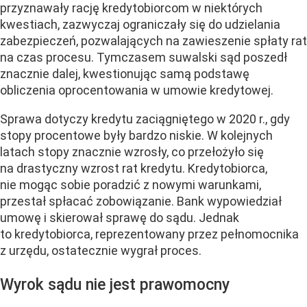
przyznawały rację kredytobiorcom w niektórych
kwestiach, zazwyczaj ograniczały się do udzielania
zabezpieczeń, pozwalających na zawieszenie spłaty rat
na czas procesu. Tymczasem suwalski sąd poszedł
znacznie dalej, kwestionując samą podstawę
obliczenia oprocentowania w umowie kredytowej.
Sprawa dotyczy kredytu zaciągniętego w 2020 r., gdy
stopy procentowe były bardzo niskie. W kolejnych
latach stopy znacznie wzrosły, co przełożyło się
na drastyczny wzrost rat kredytu. Kredytobiorca,
nie mogąc sobie poradzić z nowymi warunkami,
przestał spłacać zobowiązanie. Bank wypowiedział
umowę i skierował sprawę do sądu. Jednak
to kredytobiorca, reprezentowany przez pełnomocnika
z urzędu, ostatecznie wygrał proces.
Wyrok sądu nie jest prawomocny