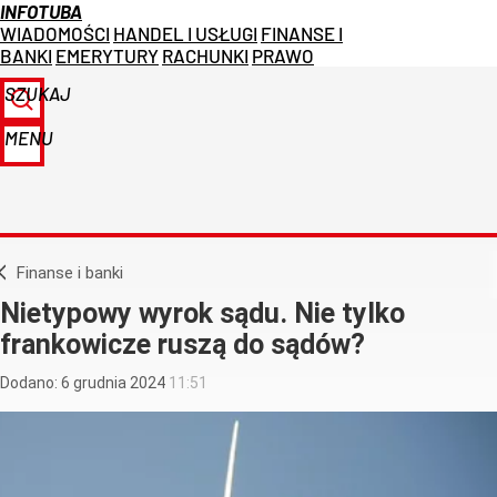
INFOTUBA
WIADOMOŚCI
HANDEL I USŁUGI
FINANSE I
BANKI
EMERYTURY
RACHUNKI
PRAWO
SZUKAJ
MENU
Finanse i banki
Nietypowy wyrok sądu. Nie tylko
frankowicze ruszą do sądów?
Dodano:
6
grudnia
2024
11:51