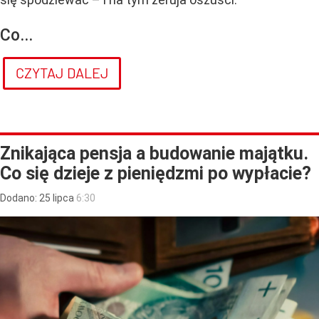
Co...
CZYTAJ DALEJ
Znikająca pensja a budowanie majątku.
Co się dzieje z pieniędzmi po wypłacie?
Dodano:
25
lipca
6:30