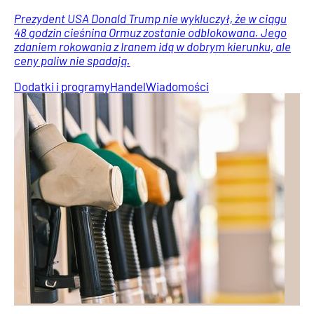
Prezydent USA Donald Trump nie wykluczył, że w ciągu
48 godzin cieśnina Ormuz zostanie odblokowana. Jego
zdaniem rokowania z Iranem idą w dobrym kierunku, ale
ceny paliw nie spadają.
Dodatki i programy
Handel
Wiadomości