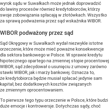
wyrok sądu w Suwałkach może jednak doprowadzić
do lawiny procesów również kredytobiorców, którzy
swoje zobowiązania spłacają w złotówkach. Wszystko
za sprawą podważenia przez sąd wskaźnika WIBOR.
WIBOR podważony przez sąd
Sąd Okręgowy w Suwałkach wydał niezwykle istotne
orzeczenie, które może mieć poważne konsekwencje
dla sektora bankowego w Polsce. W sprawie kredytu
hipotecznego opartego na zmiennej stopie procentowej
WIBOR, sąd zdecydował o usunięciu z umowy zarówno
stawki WIBOR, jak i marży bankowej. Oznacza to,
że kredytobiorca będzie musiał spłacać jedynie sam
kapitał, bez dodatkowych kosztów związanych
ze zmiennym oprocentowaniem.
To pierwsze tego typu orzeczenie w Polsce, które budzi
duże emocje i kontrowersje. Dotychczas sądy, choć