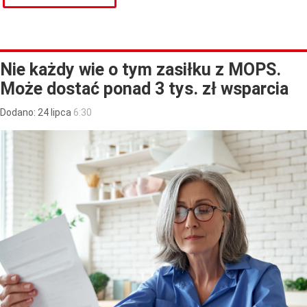
Nie każdy wie o tym zasiłku z MOPS.
Może dostać ponad 3 tys. zł wsparcia
Dodano:
24
lipca
6:30