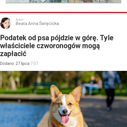
Autor:
Beata Anna Święcicka
Podatek od psa pójdzie w górę. Tyle
właściciele czworonogów mogą
zapłacić
Dodano:
27
lipca
7:07