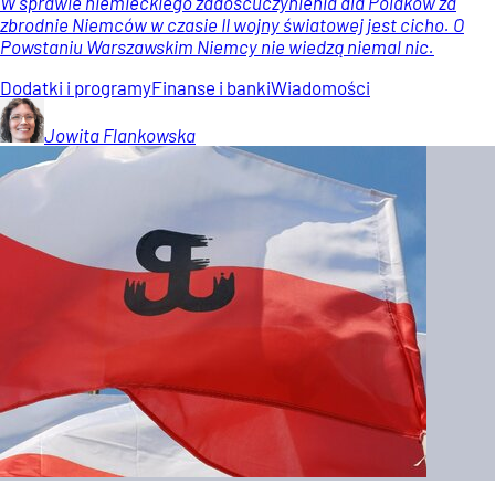
W sprawie niemieckiego zadośćuczynienia dla Polaków za
zbrodnie Niemców w czasie II wojny światowej jest cicho. O
Powstaniu Warszawskim Niemcy nie wiedzą niemal nic.
Dodatki i programy
Finanse i banki
Wiadomości
Jowita
Flankowska