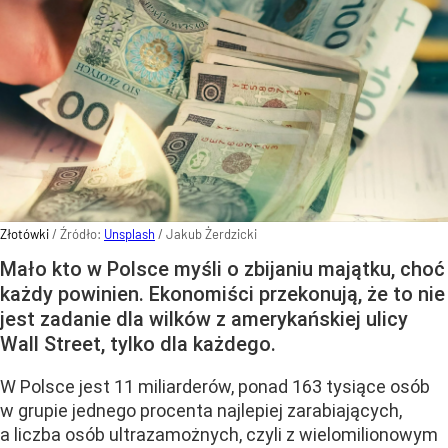
Złotówki
/ Źródło:
Unsplash
/
Jakub Żerdzicki
Mało kto w Polsce myśli o zbijaniu majątku, choć
każdy powinien. Ekonomiści przekonują, że to nie
jest zadanie dla wilków z amerykańskiej ulicy
Wall Street, tylko dla każdego.
W Polsce jest 11 miliarderów, ponad 163 tysiące osób
w grupie jednego procenta najlepiej zarabiających,
a liczba osób ultrazamożnych, czyli z wielomilionowym