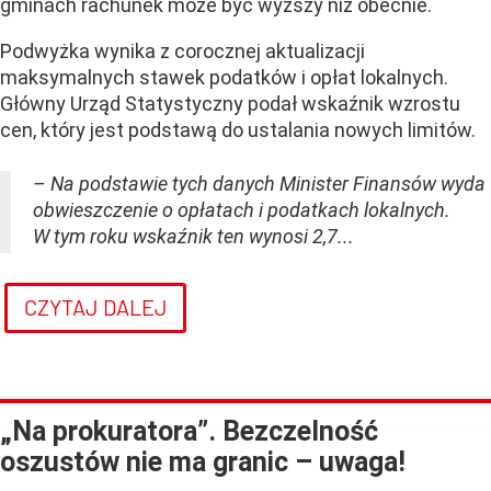
gminach rachunek może być wyższy niż obecnie.
Podwyżka wynika z corocznej aktualizacji
maksymalnych stawek podatków i opłat lokalnych.
Główny Urząd Statystyczny podał wskaźnik wzrostu
cen, który jest podstawą do ustalania nowych limitów.
– Na podstawie tych danych Minister Finansów wyda
obwieszczenie o opłatach i podatkach lokalnych.
W tym roku wskaźnik ten wynosi 2,7...
CZYTAJ DALEJ
„Na prokuratora”. Bezczelność
oszustów nie ma granic – uwaga!