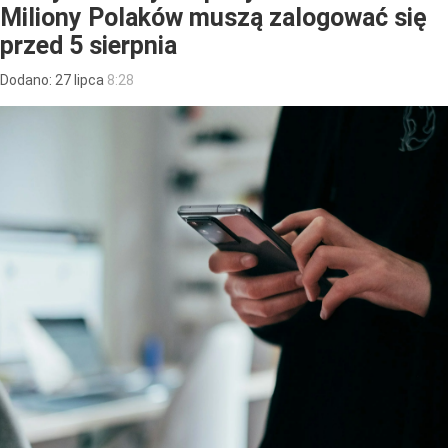
Miliony Polaków muszą zalogować się
przed 5 sierpnia
Dodano:
27
lipca
8:28