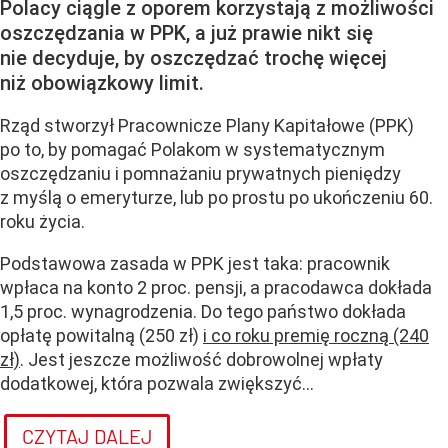
Polacy ciągle z oporem korzystają z możliwości
oszczędzania w PPK, a już prawie nikt się
nie decyduje, by oszczędzać trochę więcej
niż obowiązkowy limit.
Rząd stworzył
Pracownicze Plany Kapitałowe (PPK)
po to, by pomagać Polakom w systematycznym
oszczędzaniu i pomnażaniu prywatnych pieniędzy
z myślą o emeryturze, lub po prostu po ukończeniu 60.
roku życia
.
Podstawowa zasada w PPK jest taka: pracownik
wpłaca na konto 2 proc. pensji, a pracodawca dokłada
1,5 proc. wynagrodzenia. Do tego państwo dokłada
opłatę powitalną (250 zł)
i co roku premię roczną (240
zł)
. Jest jeszcze możliwość dobrowolnej wpłaty
dodatkowej, która pozwala zwiększyć...
CZYTAJ DALEJ