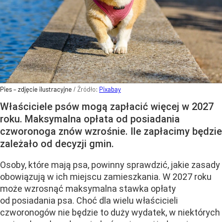
Pies – zdjęcie ilustracyjne
/ Źródło:
Pixabay
Właściciele psów mogą zapłacić więcej w 2027
roku. Maksymalna opłata od posiadania
czworonoga znów wzrośnie. Ile zapłacimy będzie
zależało od decyzji gmin.
Osoby, które mają psa, powinny sprawdzić, jakie zasady
obowiązują w ich miejscu zamieszkania. W 2027 roku
może wzrosnąć maksymalna stawka opłaty
od posiadania psa. Choć dla wielu właścicieli
czworonogów nie będzie to duży wydatek, w niektórych