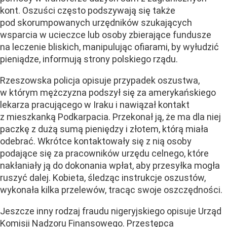
kont. Oszuści często podszywają się także
pod skorumpowanych urzędników szukających
wsparcia w ucieczce lub osoby zbierające fundusze
na leczenie bliskich, manipulując ofiarami, by wyłudzić
pieniądze, informują strony polskiego rządu.
Rzeszowska policja opisuje przypadek oszustwa,
w którym mężczyzna podszył się za amerykańskiego
lekarza pracującego w Iraku i nawiązał kontakt
z mieszkanką Podkarpacia. Przekonał ją, że ma dla niej
paczkę z dużą sumą pieniędzy i złotem, którą miała
odebrać. Wkrótce kontaktowały się z nią osoby
podające się za pracowników urzędu celnego, które
nakłaniały ją do dokonania wpłat, aby przesyłka mogła
ruszyć dalej. Kobieta, śledząc instrukcje oszustów,
wykonała kilka przelewów, tracąc swoje oszczędności.
Jeszcze inny rodzaj fraudu nigeryjskiego opisuje Urząd
Komisji Nadzoru Finansowego. Przestępca