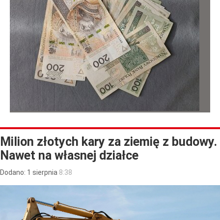
Milion złotych kary za ziemię z budowy.
Nawet na własnej działce
Dodano:
1
sierpnia
8:38