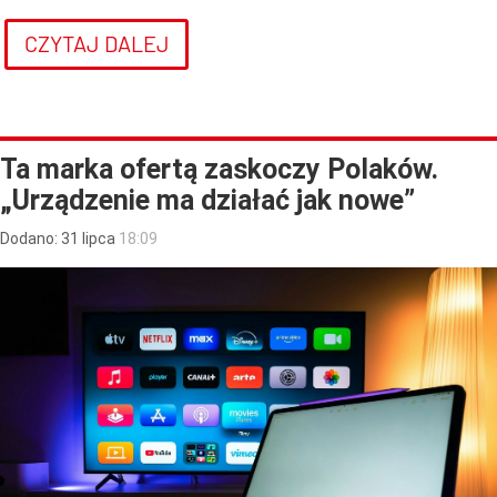
CZYTAJ DALEJ
Ta marka ofertą zaskoczy Polaków.
„Urządzenie ma działać jak nowe”
Dodano:
31
lipca
18:09