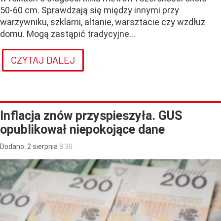
50-60 cm. Sprawdzają się między innymi przy
warzywniku, szklarni, altanie, warsztacie czy wzdłuż
domu. Mogą zastąpić tradycyjne...
CZYTAJ DALEJ
Inflacja znów przyspieszyła. GUS
opublikował niepokojące dane
Dodano:
2
sierpnia
8:30