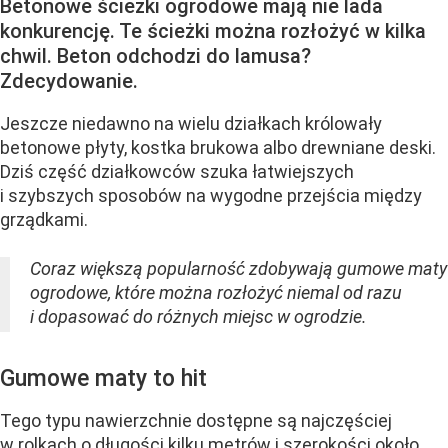
Betonowe ścieżki ogrodowe mają nie lada
konkurencję. Te ścieżki można rozłożyć w kilka
chwil. Beton odchodzi do lamusa?
Zdecydowanie.
Jeszcze niedawno na wielu działkach królowały
betonowe płyty, kostka brukowa albo drewniane deski.
Dziś część działkowców szuka łatwiejszych
i szybszych sposobów na wygodne przejścia między
grządkami.
Coraz większą popularność zdobywają gumowe maty
ogrodowe, które można rozłożyć niemal od razu
i dopasować do różnych miejsc w ogrodzie.
Gumowe maty to hit
Tego typu nawierzchnie dostępne są najczęściej
w rolkach o długości kilku metrów i szerokości około