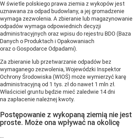
W świetle polskiego prawa ziemia z wykopów jest
uznawana za odpad budowlany, a jej gromadzenie
wymaga zezwolenia. A zbieranie lub magazynowanie
odpadów wymaga odpowiednich decyzji
administracyjnych oraz wpisu do rejestru BDO (Baza
Danych o Produktach i Opakowaniach
oraz o Gospodarce Odpadami).
Za zbieranie lub przetwarzanie odpadów bez
wymaganego zezwolenia, Wojewódzki Inspektor
Ochrony Środowiska (WIOŚ) może wymierzyć karę
administracyjną od 1 tys. zł do nawet 1 mln zł.
Właściciel gruntu będzie mieć zaledwie 14 dni
na zapłacenie należnej kwoty.
Postępowanie z wykopaną ziemią nie jest
proste. Może ona wpływać na okolicę
...