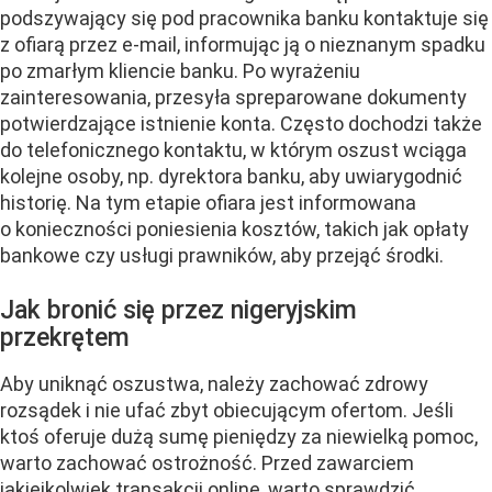
podszywający się pod pracownika banku kontaktuje się
z ofiarą przez e-mail, informując ją o nieznanym spadku
po zmarłym kliencie banku. Po wyrażeniu
zainteresowania, przesyła spreparowane dokumenty
potwierdzające istnienie konta. Często dochodzi także
do telefonicznego kontaktu, w którym oszust wciąga
kolejne osoby, np. dyrektora banku, aby uwiarygodnić
historię. Na tym etapie ofiara jest informowana
o konieczności poniesienia kosztów, takich jak opłaty
bankowe czy usługi prawników, aby przejąć środki.
Jak bronić się przez nigeryjskim
przekrętem
Aby uniknąć oszustwa, należy zachować zdrowy
rozsądek i nie ufać zbyt obiecującym ofertom. Jeśli
ktoś oferuje dużą sumę pieniędzy za niewielką pomoc,
warto zachować ostrożność. Przed zawarciem
jakiejkolwiek transakcji online, warto sprawdzić