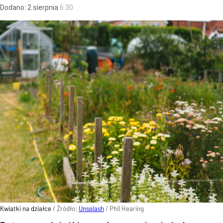
Dodano:
2
sierpnia
6:30
Kwiatki na działce
/ Źródło:
Unsplash
/
Phil Hearing