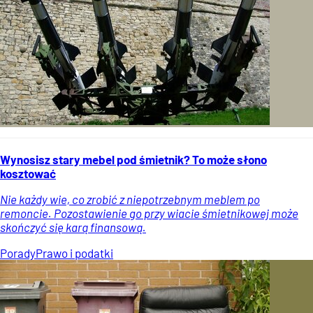
Wynosisz stary mebel pod śmietnik? To może słono
kosztować
Nie każdy wie, co zrobić z niepotrzebnym meblem po
remoncie. Pozostawienie go przy wiacie śmietnikowej może
skończyć się karą finansową.
Porady
Prawo i podatki