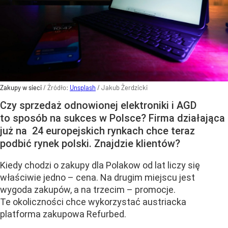
Zakupy w sieci
/ Źródło:
Unsplash
/
Jakub Żerdzicki
Czy sprzedaż odnowionej elektroniki i AGD
to sposób na sukces w Polsce? Firma działająca
już na 24 europejskich rynkach chce teraz
podbić rynek polski. Znajdzie klientów?
Kiedy chodzi o zakupy dla Polakow od lat liczy się
właściwie jedno – cena. Na drugim miejscu jest
wygoda zakupów, a na trzecim – promocje.
Te okoliczności chce wykorzystać austriacka
platforma zakupowa Refurbed.