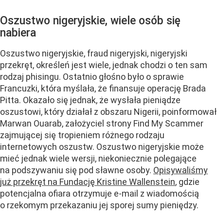
Oszustwo nigeryjskie, wiele osób się
nabiera
Oszustwo nigeryjskie, fraud nigeryjski, nigeryjski
przekręt, określeń jest wiele, jednak chodzi o ten sam
rodzaj phisingu. Ostatnio głośno było o sprawie
Francuzki, która myślała, że finansuje operację Brada
Pitta. Okazało się jednak, że wysłała pieniądze
oszustowi, który działał z obszaru Nigerii, poinformował
Marwan Ouarab, założyciel strony Find My Scammer
zajmującej się tropieniem różnego rodzaju
internetowych oszustw. Oszustwo nigeryjskie może
mieć jednak wiele wersji, niekoniecznie polegające
na podszywaniu się pod sławne osoby.
Opisywaliśmy
już przekręt na Fundację Kristine Wallenstein
, gdzie
potencjalna ofiara otrzymuje e-mail z wiadomością
o rzekomym przekazaniu jej sporej sumy pieniędzy.