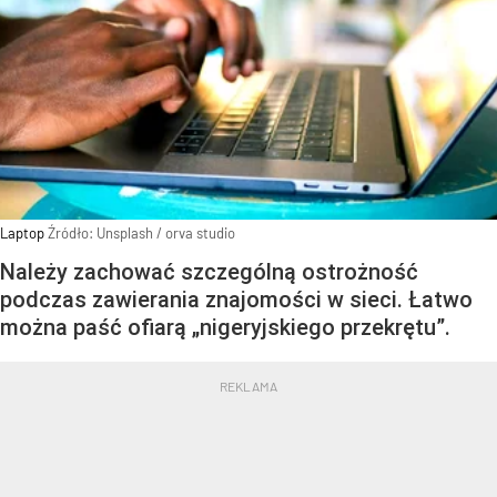
Laptop
Źródło:
Unsplash
/
orva studio
Należy zachować szczególną ostrożność
podczas zawierania znajomości w sieci. Łatwo
można paść ofiarą „nigeryjskiego przekrętu”.