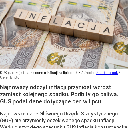
GUS publikuje finalne dane o inflacji za lipiec 2026
/ Źródło:
Shutterstock
/
Oliver Britton
Najnowszy odczyt inflacji przyniósł wzrost
zamiast kolejnego spadku. Podbiły go paliwa.
GUS podał dane dotyczące cen w lipcu.
Najnowsze dane Głównego Urzędu Statystycznego
(GUS) nie przyniosły oczekiwanego spadku inflacji.
Według szybkiego szacunku GUS inflacja konsumencka