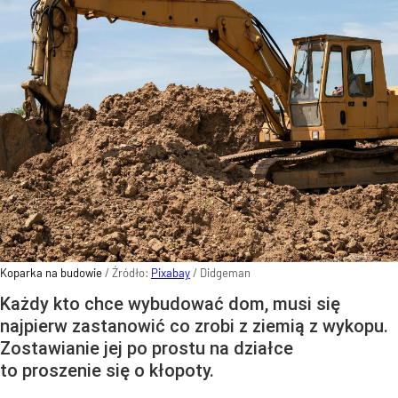
Koparka na budowie
/ Źródło:
Pixabay
/
Didgeman
Każdy kto chce wybudować dom, musi się
najpierw zastanowić co zrobi z ziemią z wykopu.
Zostawianie jej po prostu na działce
to proszenie się o kłopoty.