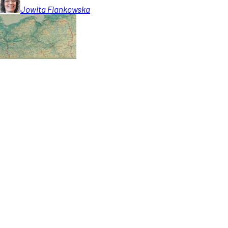
Jowita
Flankowska