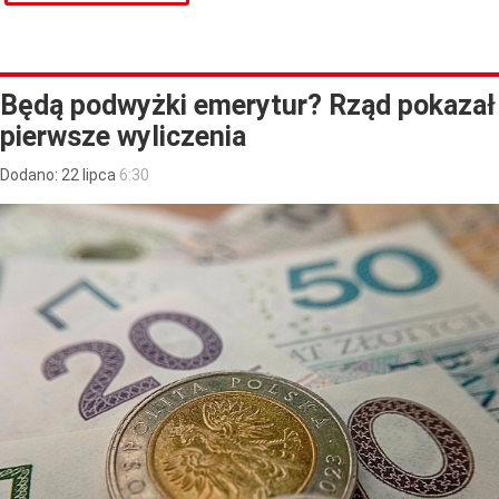
Będą podwyżki emerytur? Rząd pokazał
pierwsze wyliczenia
Dodano:
22
lipca
6:30