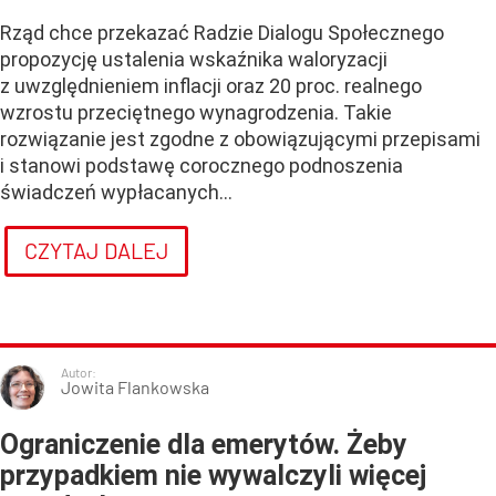
Rząd chce przekazać Radzie Dialogu Społecznego
propozycję ustalenia wskaźnika waloryzacji
z uwzględnieniem inflacji oraz 20 proc. realnego
wzrostu przeciętnego wynagrodzenia. Takie
rozwiązanie jest zgodne z obowiązującymi przepisami
i stanowi podstawę corocznego podnoszenia
świadczeń wypłacanych...
CZYTAJ DALEJ
Autor:
Jowita Flankowska
Ograniczenie dla emerytów. Żeby
przypadkiem nie wywalczyli więcej