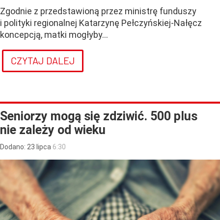
Zgodnie z przedstawioną przez ministrę funduszy
i polityki regionalnej Katarzynę Pełczyńskiej-Nałęcz
koncepcją, matki mogłyby...
CZYTAJ DALEJ
Seniorzy mogą się zdziwić. 500 plus
nie zależy od wieku
Dodano:
23
lipca
6:30