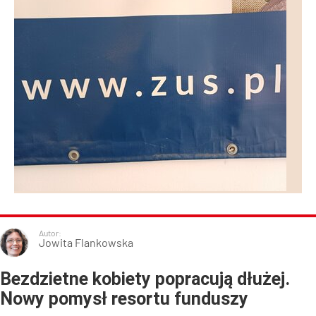
Autor:
Jowita Flankowska
Bezdzietne kobiety popracują dłużej.
Nowy pomysł resortu funduszy