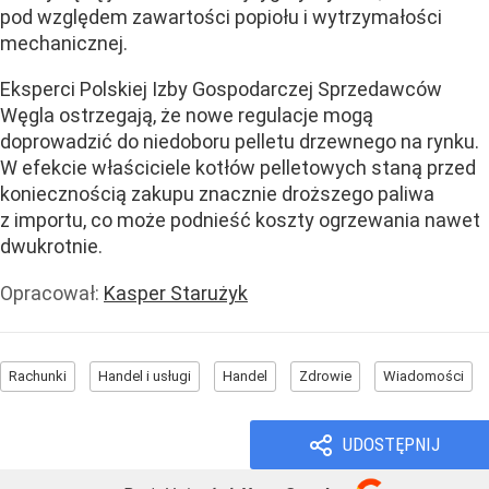
pod względem zawartości popiołu i wytrzymałości
mechanicznej.
Eksperci Polskiej Izby Gospodarczej Sprzedawców
Węgla ostrzegają, że nowe regulacje mogą
doprowadzić do niedoboru pelletu drzewnego na rynku.
W efekcie właściciele kotłów pelletowych staną przed
koniecznością zakupu znacznie droższego paliwa
z importu, co może podnieść koszty ogrzewania nawet
dwukrotnie.
Opracował:
Kasper Starużyk
Rachunki
Handel i usługi
Handel
Zdrowie
Wiadomości
UDOSTĘPNIJ