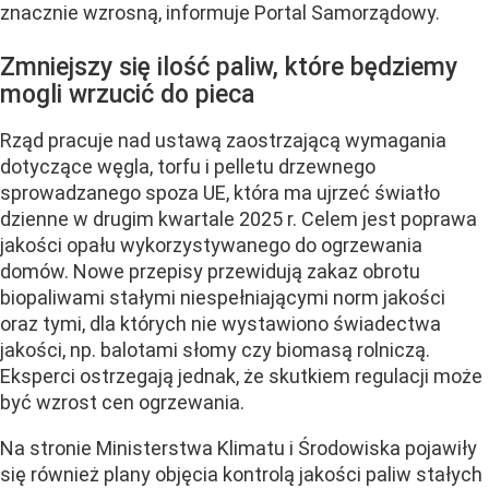
znacznie wzrosną, informuje Portal Samorządowy.
Zmniejszy się ilość paliw, które będziemy
mogli wrzucić do pieca
Rząd pracuje nad ustawą zaostrzającą wymagania
dotyczące węgla, torfu i pelletu drzewnego
sprowadzanego spoza UE, która ma ujrzeć światło
dzienne w drugim kwartale 2025 r. Celem jest poprawa
jakości opału wykorzystywanego do ogrzewania
domów. Nowe przepisy przewidują zakaz obrotu
biopaliwami stałymi niespełniającymi norm jakości
oraz tymi, dla których nie wystawiono świadectwa
jakości, np. balotami słomy czy biomasą rolniczą.
Eksperci ostrzegają jednak, że skutkiem regulacji może
być wzrost cen ogrzewania.
Na stronie Ministerstwa Klimatu i Środowiska pojawiły
się również plany objęcia kontrolą jakości paliw stałych