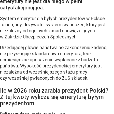
emerytury nie jest dla niego w pełni
satysfakcjonująca.
System emerytur dla byłych prezydentów w Polsce
to odrębny, dożywotni system świadczeń, który jest
niezależny od ogólnych zasad obowiązujących
w Zakłdzie Ubezpieczeń Społecznych.
Urzędującej głowie państwa po zakończeniu kadencji
nie przysługuje standardowa emerytura, lecz
comiesięczne uposażenie wypłacane z budżetu
państwa. Wysokość prezydenckiej emerytury
jest
niezależna od wcześniejszego stażu pracy
czy wcześniej pwłaconych do ZUS składek.
Ile w 2026 roku zarabia prezydent Polski?
Z tej kwoty wylicza się emeryturę byłym
prezydentom