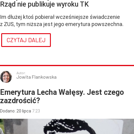
Rząd nie publikuje wyroku TK
Im dłużej ktoś pobierał wcześniejsze świadczenie
z ZUS, tym niższa jest jego emerytura powszechna.
CZYTAJ DALEJ
Autor:
Jowita Flankowska
Emerytura Lecha Wałęsy. Jest czego
zazdrościć?
Dodano:
20
lipca
7:23