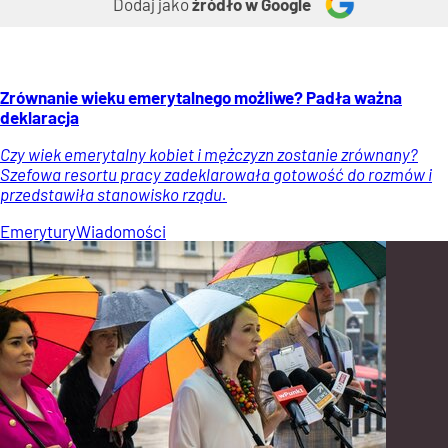
Dodaj jako
źródło w Google
Zrównanie wieku emerytalnego możliwe? Padła ważna
deklaracja
Czy wiek emerytalny kobiet i mężczyzn zostanie zrównany?
Szefowa resortu pracy zadeklarowała gotowość do rozmów i
przedstawiła stanowisko rządu.
Emerytury
Wiadomości