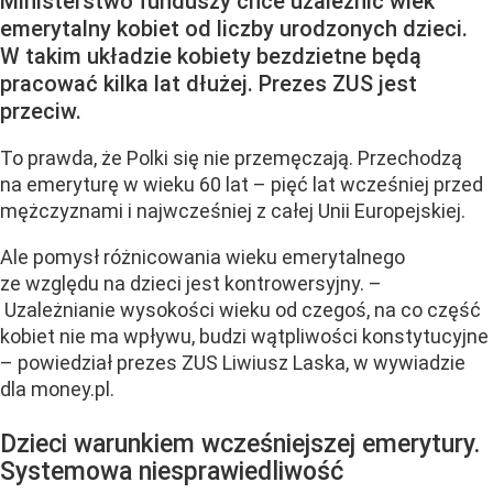
Ministerstwo funduszy chce uzależnić wiek
emerytalny kobiet od liczby urodzonych dzieci.
W takim układzie kobiety bezdzietne będą
pracować kilka lat dłużej. Prezes ZUS jest
przeciw.
To prawda, że Polki się nie przemęczają. Przechodzą
na emeryturę w wieku 60 lat – pięć lat wcześniej przed
mężczyznami i najwcześniej z całej Unii Europejskiej.
Ale pomysł różnicowania wieku emerytalnego
ze względu na dzieci jest kontrowersyjny. –
Uzależnianie wysokości wieku od czegoś, na co część
kobiet nie ma wpływu, budzi wątpliwości konstytucyjne
– powiedział prezes ZUS Liwiusz Laska, w wywiadzie
dla money.pl.
Dzieci warunkiem wcześniejszej emerytury.
Systemowa niesprawiedliwość