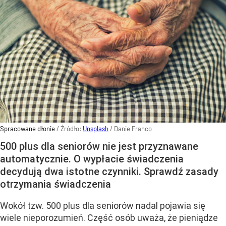
Spracowane dłonie
/ Źródło:
Unsplash
/
Danie Franco
500 plus dla seniorów nie jest przyznawane
automatycznie. O wypłacie świadczenia
decydują dwa istotne czynniki. Sprawdź zasady
otrzymania świadczenia
Wokół tzw. 500 plus dla seniorów nadal pojawia się
wiele nieporozumień. Część osób uważa, że pieniądze