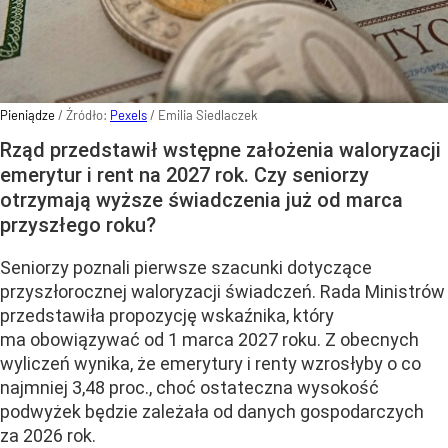
Pieniądze
/ Źródło:
Pexels
/
Emilia Siedlaczek
Rząd przedstawił wstępne założenia waloryzacji
emerytur i rent na 2027 rok. Czy seniorzy
otrzymają wyższe świadczenia już od marca
przyszłego roku?
Seniorzy poznali pierwsze szacunki dotyczące
przyszłorocznej waloryzacji świadczeń. Rada Ministrów
przedstawiła propozycję wskaźnika, który
ma obowiązywać od 1 marca 2027 roku. Z obecnych
wyliczeń wynika, że emerytury i renty wzrosłyby o co
najmniej 3,48 proc., choć ostateczna wysokość
podwyżek będzie zależała od danych gospodarczych
za 2026 rok.