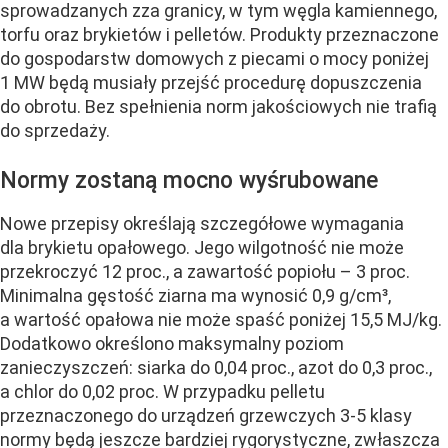
sprowadzanych zza granicy, w tym węgla kamiennego,
torfu oraz brykietów i pelletów. Produkty przeznaczone
do gospodarstw domowych z piecami o mocy poniżej
1 MW będą musiały przejść procedurę dopuszczenia
do obrotu. Bez spełnienia norm jakościowych nie trafią
do sprzedaży.
Normy zostaną mocno wyśrubowane
Nowe przepisy określają szczegółowe wymagania
dla brykietu opałowego. Jego wilgotność nie może
przekroczyć 12 proc., a zawartość popiołu – 3 proc.
Minimalna gęstość ziarna ma wynosić 0,9 g/cm³,
a wartość opałowa nie może spaść poniżej 15,5 MJ/kg.
Dodatkowo określono maksymalny poziom
zanieczyszczeń: siarka do 0,04 proc., azot do 0,3 proc.,
a chlor do 0,02 proc. W przypadku pelletu
przeznaczonego do urządzeń grzewczych 3-5 klasy
normy będą jeszcze bardziej rygorystyczne, zwłaszcza