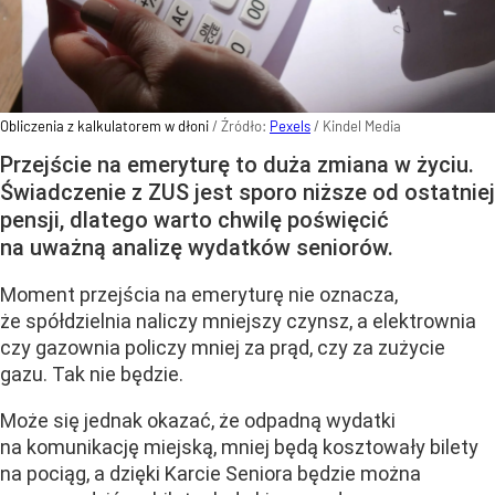
Obliczenia z kalkulatorem w dłoni
/ Źródło:
Pexels
/
Kindel Media
Przejście na emeryturę to duża zmiana w życiu.
Świadczenie z ZUS jest sporo niższe od ostatniej
pensji, dlatego warto chwilę poświęcić
na uważną analizę wydatków seniorów.
Moment przejścia na emeryturę nie oznacza,
że spółdzielnia naliczy mniejszy czynsz, a elektrownia
czy gazownia policzy mniej za prąd, czy za zużycie
gazu. Tak nie będzie.
Może się jednak okazać, że odpadną wydatki
na komunikację miejską, mniej będą kosztowały bilety
na pociąg, a dzięki Karcie Seniora będzie można