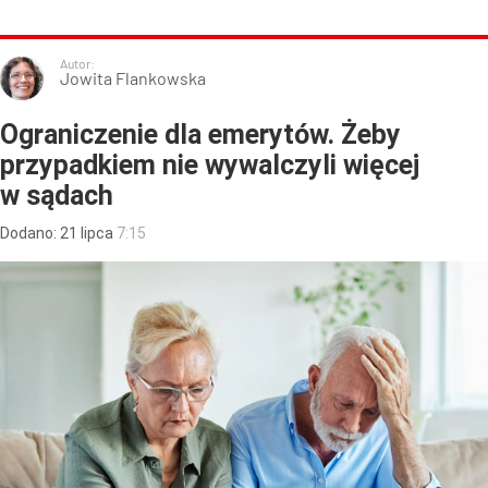
Autor:
Jowita Flankowska
Ograniczenie dla emerytów. Żeby
przypadkiem nie wywalczyli więcej
w sądach
Dodano:
21
lipca
7:15