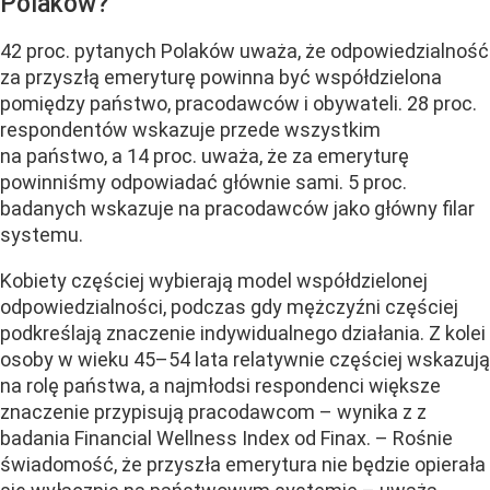
Polaków?
42 proc. pytanych Polaków uważa, że odpowiedzialność
za przyszłą emeryturę powinna być współdzielona
pomiędzy państwo, pracodawców i obywateli. 28 proc.
respondentów wskazuje przede wszystkim
na państwo, a 14 proc. uważa, że za emeryturę
powinniśmy odpowiadać głównie sami. 5 proc.
badanych wskazuje na pracodawców jako główny filar
systemu.
Kobiety częściej wybierają model współdzielonej
odpowiedzialności, podczas gdy mężczyźni częściej
podkreślają znaczenie indywidualnego działania. Z kolei
osoby w wieku 45–54 lata relatywnie częściej wskazują
na rolę państwa, a najmłodsi respondenci większe
znaczenie przypisują pracodawcom – wynika z z
badania Financial Wellness Index od Finax. – Rośnie
świadomość, że przyszła emerytura nie będzie opierała