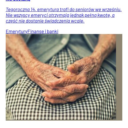
Tegoroczna 14. emerytura trafi do seniorów we wrześniu.
Nie wszyscy emeryci otrzymają jednak pełną kwotę, a
część nie dostanie świadczenia wcale.
Emerytury
Finanse i banki