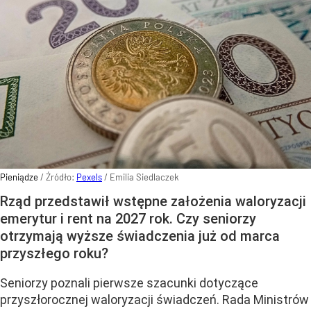
Pieniądze
/ Źródło:
Pexels
/
Emilia Siedlaczek
Rząd przedstawił wstępne założenia waloryzacji
emerytur i rent na 2027 rok. Czy seniorzy
otrzymają wyższe świadczenia już od marca
przyszłego roku?
Seniorzy poznali pierwsze szacunki dotyczące
przyszłorocznej waloryzacji świadczeń. Rada Ministrów