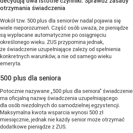
decydują dwa istotne czynniki. Sprawdź zasady
otrzymania świadczenia
Wokół tzw. 500 plus dla seniorów nadal pojawia się
wiele nieporozumień. Część osób uważa, że pieniądze
są wypłacane automatycznie po osiągnięciu
określonego wieku. ZUS przypomina jednak,
że świadczenie uzupełniające zależy od spełnienia
konkretnych warunków, a nie od samego wieku
emeryta.
500 plus dla seniora
Potocznie nazywane „500 plus dla seniora” świadczenie
ma oficjalną nazwę świadczenia uzupełniającego
dla osób niezdolnych do samodzielnej egzystencji.
Maksymalna kwota wsparcia wynosi 500 zł
miesięcznie, jednak nie każdy senior może otrzymać
dodatkowe pieniądze z ZUS.