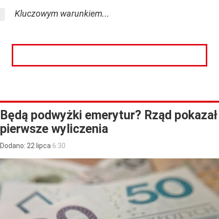
Kluczowym warunkiem...
CZYTAJ DALEJ
Będą podwyżki emerytur? Rząd pokazał
pierwsze wyliczenia
Dodano:
22
lipca
6:30