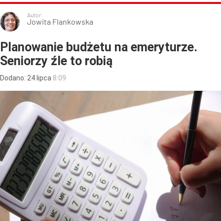
Autor:
Jowita Flankowska
Planowanie budżetu na emeryturze.
Seniorzy źle to robią
Dodano:
24
lipca
8:09