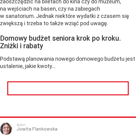
zaoszczędzić na biletach do kina czy do muzeum,
na wejściach na basen, czy na zabiegach
w sanatorium. Jednak niektóre wydatki z czasem się
zwiększą i trzeba to także wziąć pod uwagę.
Domowy budżet seniora krok po kroku.
Zniżki i rabaty
Podstawą planowania nowego domowego budżetu jest
ustalenie, jakie kwoty...
CZYTAJ DALEJ
Autor:
Jowita Flankowska