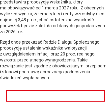
przedstawiła propozycję wskaźnika, który
ma obowiązywać od 1 marca 2027 roku. Z obecnych
wyliczeń wynika, że emerytury i renty wzrosłyby o co
najmniej 3,48 proc., choć ostateczna wysokość
podwyżek będzie zależała od danych gospodarczych
za 2026 rok.
Rząd chce przekazać Radzie Dialogu Społecznego
propozycję ustalenia wskaźnika waloryzacji
z uwzględnieniem inflacji oraz 20 proc. realnego
wzrostu przeciętnego wynagrodzenia. Takie
rozwiązanie jest zgodne z obowiązującymi przepisami
i stanowi podstawę corocznego podnoszenia
świadczeń wypłacanych...
CZYTAJ DALEJ