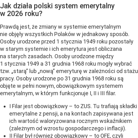
Jak działa polski system emerytalny
w 2026 roku?
Prawdą jest, że zmiany w systemie emerytalnym
nie objęły wszystkich Polaków w jednakowy sposób.
Osoby urodzone przed 1 stycznia 1949 roku pozostały
w starym systemie i ich emerytura jest obliczana
na starych zasadach. Osoby urodzone między
1 stycznia 1949 a 31 grudnia 1968 roku mogły wybrać
tzw. „starą” lub „nową” emeryturę w zależności od stażu
pracy. Osoby urodzone po 31 grudnia 1968 roku są
objęte w pełni nowym, obowiązkowym systemem
emerytalnym, w którym funkcjonuje I, II i III filar.
I Filar jest obowiązkowy – to ZUS. Tu trafiają składki
emerytalne z pensji, a na kontach zapisywana jest
ich wartość waloryzowana rocznym wskaźnikiem
(zależnym od wzrostu gospodarczego i inflacji).
II Filar był również obowiązkowy – to OFE, czyli