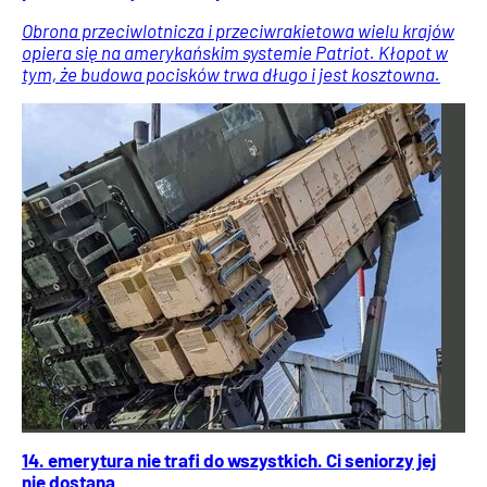
Obrona przeciwlotnicza i przeciwrakietowa wielu krajów
opiera się na amerykańskim systemie Patriot. Kłopot w
tym, że budowa pocisków trwa długo i jest kosztowna.
14. emerytura nie trafi do wszystkich. Ci seniorzy jej
nie dostaną