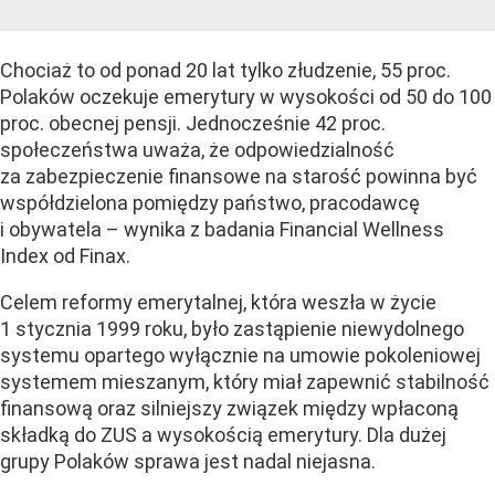
Chociaż to od ponad 20 lat tylko złudzenie, 55 proc.
Polaków oczekuje emerytury w wysokości od 50 do 100
proc. obecnej pensji. Jednocześnie 42 proc.
społeczeństwa uważa, że odpowiedzialność
za zabezpieczenie finansowe na starość powinna być
współdzielona pomiędzy państwo, pracodawcę
i obywatela – wynika z badania Financial Wellness
Index od Finax.
Celem reformy emerytalnej, która weszła w życie
1 stycznia 1999 roku, było zastąpienie niewydolnego
systemu opartego wyłącznie na umowie pokoleniowej
systemem mieszanym, który miał zapewnić stabilność
finansową oraz silniejszy związek między wpłaconą
składką do ZUS a wysokością emerytury. Dla dużej
grupy Polaków sprawa jest nadal niejasna.