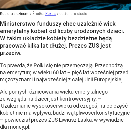
Kobieta z dziećmi
/ Źródło:
Pexels
/
cottonbro studio
Ministerstwo funduszy chce uzależnić wiek
emerytalny kobiet od liczby urodzonych dzieci.
W takim układzie kobiety bezdzietne będą
pracować kilka lat dłużej. Prezes ZUS jest
przeciw.
To prawda, że Polki się nie przemęczają. Przechodzą
na emeryturę w wieku 60 lat – pięć lat wcześniej przed
mężczyznami i najwcześniej z całej Unii Europejskiej.
Ale pomysł różnicowania wieku emerytalnego
ze względu na dzieci jest kontrowersyjny. –
Uzależnianie wysokości wieku od czegoś, na co część
kobiet nie ma wpływu, budzi wątpliwości konstytucyjne
– powiedział prezes ZUS Liwiusz Laska, w wywiadzie
dla money.pl.