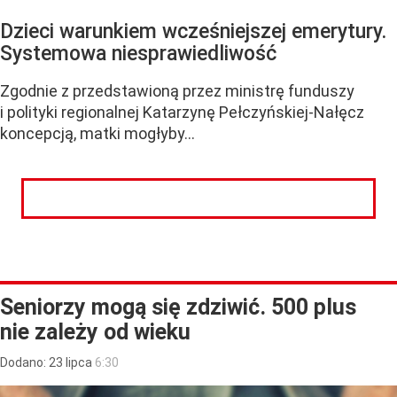
Dzieci warunkiem wcześniejszej emerytury.
Systemowa niesprawiedliwość
Zgodnie z przedstawioną przez ministrę funduszy
i polityki regionalnej Katarzynę Pełczyńskiej-Nałęcz
koncepcją, matki mogłyby...
CZYTAJ DALEJ
Seniorzy mogą się zdziwić. 500 plus
nie zależy od wieku
Dodano:
23
lipca
6:30