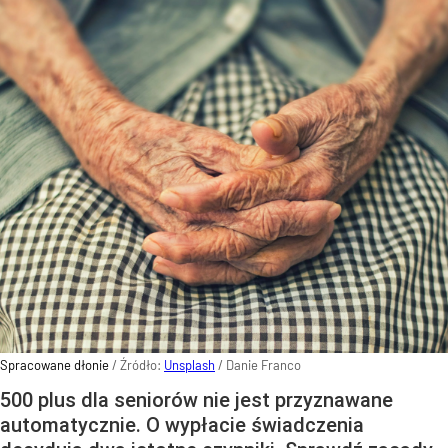
Spracowane dłonie
/ Źródło:
Unsplash
/
Danie Franco
500 plus dla seniorów nie jest przyznawane
automatycznie. O wypłacie świadczenia