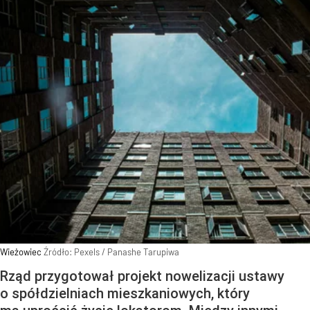
Wieżowiec
Źródło:
Pexels
/
Panashe Tarupiwa
Rząd przygotował projekt nowelizacji ustawy
o spółdzielniach mieszkaniowych, który