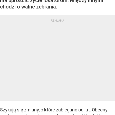
ma uprościć życie lokatorom. Między innymi
chodzi o walne zebrania.
Szykują się zmiany, o które zabiegano od lat. Obecny