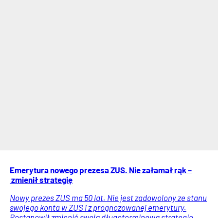
Emerytura nowego prezesa ZUS. Nie załamał rąk –
zmienił strategię
Nowy prezes ZUS ma 50 lat. Nie jest zadowolony ze stanu
swojego konta w ZUS i z prognozowanej emerytury.
Postanowił zmienić swoją długoterminową strategię