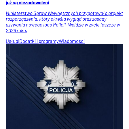
już są niezadowoleni
Ministerstwo Spraw Wewnętrznych przygotowało projekt
rozporządzenia, który określa wygląd oraz zasady
używania nowego logo Policji. Wejdzie w życie jeszcze w
2026 roku.
Usługi
Dodatki i programy
Wiadomości