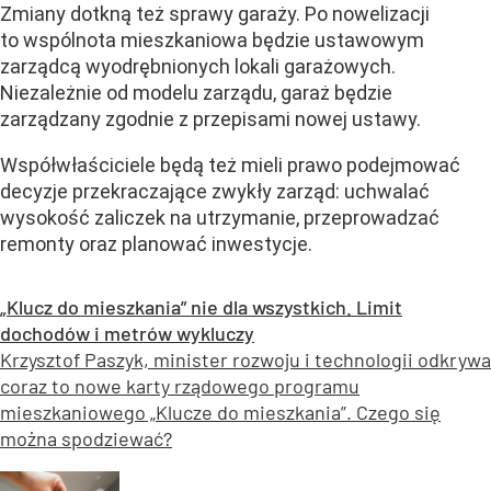
Zmiany dotkną też sprawy garaży. Po nowelizacji
to wspólnota mieszkaniowa będzie ustawowym
zarządcą wyodrębnionych lokali garażowych.
Niezależnie od modelu zarządu, garaż będzie
zarządzany zgodnie z przepisami nowej ustawy.
Współwłaściciele będą też mieli prawo podejmować
decyzje przekraczające zwykły zarząd: uchwalać
wysokość zaliczek na utrzymanie, przeprowadzać
remonty oraz planować inwestycje.
„Klucz do mieszkania” nie dla wszystkich. Limit
dochodów i metrów wykluczy
Krzysztof Paszyk, minister rozwoju i technologii odkrywa
coraz to nowe karty rządowego programu
mieszkaniowego „Klucze do mieszkania”. Czego się
można spodziewać?