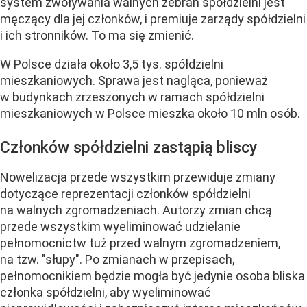
system zwoływania walnych zebrań spółdzielni jest
męczący dla jej członków, i premiuje zarządy spółdzielni
i ich stronników. To ma się zmienić.
W Polsce działa około 3,5 tys. spółdzielni
mieszkaniowych. Sprawa jest nagląca, ponieważ
w budynkach zrzeszonych w ramach spółdzielni
mieszkaniowych w Polsce mieszka około 10 mln osób.
Członków spółdzielni zastąpią bliscy
Nowelizacja przede wszystkim przewiduje zmiany
dotyczące reprezentacji członków spółdzielni
na walnych zgromadzeniach. Autorzy zmian chcą
przede wszystkim wyeliminować udzielanie
pełnomocnictw tuż przed walnym zgromadzeniem,
na tzw. "słupy". Po zmianach w przepisach,
pełnomocnikiem będzie mogła być jedynie osoba bliska
członka spółdzielni, aby wyeliminować