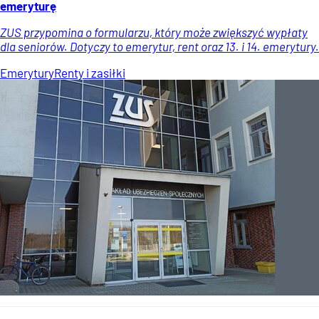
emeryturę
ZUS przypomina o formularzu, który może zwiększyć wypłaty
dla seniorów. Dotyczy to emerytur, rent oraz 13. i 14. emerytury.
Emerytury
Renty i zasiłki