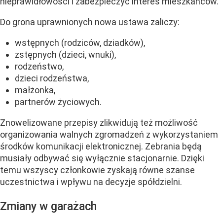
nieprawidłowości i zabezpieczyć interes mieszkańców.
Do grona uprawnionych nowa ustawa zaliczy:
wstępnych (rodziców, dziadków),
zstępnych (dzieci, wnuki),
rodzeństwo,
dzieci rodzeństwa,
małżonka,
partnerów życiowych.
Znowelizowane przepisy zlikwidują też możliwość
organizowania walnych zgromadzeń z wykorzystaniem
środków komunikacji elektronicznej. Zebrania będą
musiały odbywać się wyłącznie stacjonarnie. Dzięki
temu wszyscy członkowie zyskają równe szanse
uczestnictwa i wpływu na decyzje spółdzielni.
Zmiany w garażach