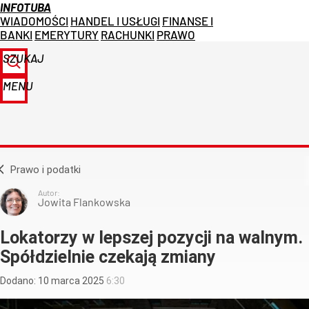
INFOTUBA
WIADOMOŚCI
HANDEL I USŁUGI
FINANSE I
BANKI
EMERYTURY
RACHUNKI
PRAWO
SZUKAJ
MENU
Prawo i podatki
Autor:
Jowita Flankowska
Lokatorzy w lepszej pozycji na walnym.
Spółdzielnie czekają zmiany
Dodano:
10
marca
2025
6:30