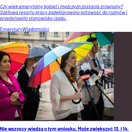
Czy wiek emerytalny kobiet i mężczyzn zostanie zrównany?
Szefowa resortu pracy zadeklarowała gotowość do rozmów i
przedstawiła stanowisko rządu.
Emerytury
Wiadomości
Nie wszyscy wiedzą o tym wniosku. Może zwiększyć 13. i 14.