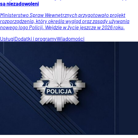
są niezadowoleni
Ministerstwo Spraw Wewnętrznych przygotowało projekt
rozporządzenia, który określa wygląd oraz zasady używania
nowego logo Policji. Wejdzie w życie jeszcze w 2026 roku.
Usługi
Dodatki i programy
Wiadomości