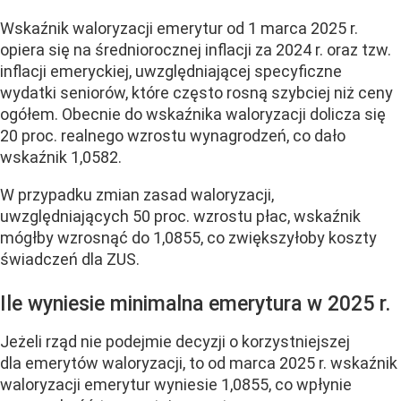
Wskaźnik waloryzacji emerytur od 1 marca 2025 r.
opiera się na średniorocznej inflacji za 2024 r. oraz tzw.
inflacji emeryckiej, uwzględniającej specyficzne
wydatki seniorów, które często rosną szybciej niż ceny
ogółem. Obecnie do wskaźnika waloryzacji dolicza się
20 proc. realnego wzrostu wynagrodzeń, co dało
wskaźnik 1,0582.
W przypadku zmian zasad waloryzacji,
uwzględniających 50 proc. wzrostu płac, wskaźnik
mógłby wzrosnąć do 1,0855, co zwiększyłoby koszty
świadczeń dla ZUS.
Ile wyniesie minimalna emerytura w 2025 r.
Jeżeli rząd nie podejmie decyzji o korzystniejszej
dla emerytów waloryzacji, to od marca 2025 r. wskaźnik
waloryzacji emerytur wyniesie 1,0855, co wpłynie