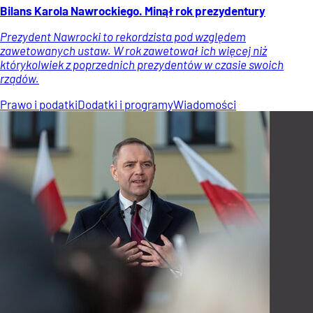
Bilans Karola Nawrockiego. Minął rok prezydentury
Prezydent Nawrocki to rekordzista pod względem
zawetowanych ustaw. W rok zawetował ich więcej niż
którykolwiek z poprzednich prezydentów w czasie swoich
rządów.
Prawo i podatki
Dodatki i programy
Wiadomości