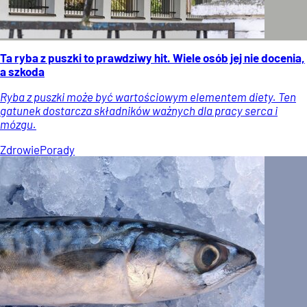
Ta ryba z puszki to prawdziwy hit. Wiele osób jej nie docenia,
a szkoda
Ryba z puszki może być wartościowym elementem diety. Ten
gatunek dostarcza składników ważnych dla pracy serca i
mózgu.
Zdrowie
Porady