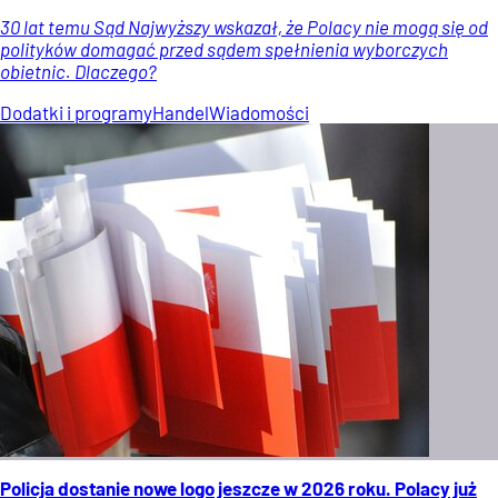
30 lat temu Sąd Najwyższy wskazał, że Polacy nie mogą się od
polityków domagać przed sądem spełnienia wyborczych
obietnic. Dlaczego?
Dodatki i programy
Handel
Wiadomości
Policja dostanie nowe logo jeszcze w 2026 roku. Polacy już