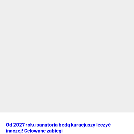
Od 2027 roku sanatoria będą kuracjuszy leczyć
inaczej! Celowane zabiegi