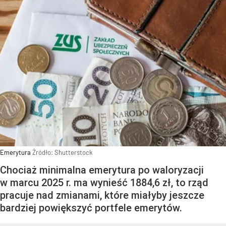
Emerytura
Źródło:
Shutterstock
Chociaż minimalna emerytura po waloryzacji
w marcu 2025 r. ma wynieść 1884,6 zł, to rząd
pracuje nad zmianami, które miałyby jeszcze
bardziej powiększyć portfele emerytów.