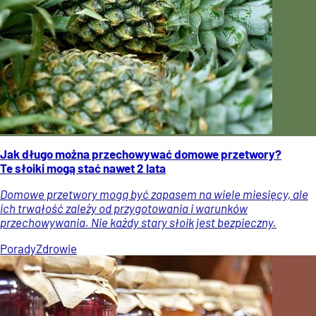
Jak długo można przechowywać domowe przetwory?
Te słoiki mogą stać nawet 2 lata
Domowe przetwory mogą być zapasem na wiele miesięcy, ale
ich trwałość zależy od przygotowania i warunków
przechowywania. Nie każdy stary słoik jest bezpieczny.
Porady
Zdrowie