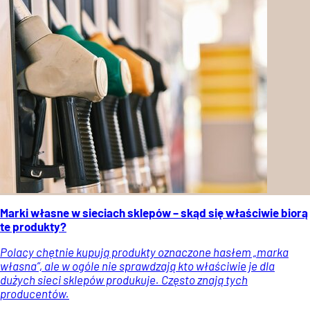
Marki własne w sieciach sklepów – skąd się właściwie biorą
te produkty?
Polacy chętnie kupują produkty oznaczone hasłem „marka
własna”, ale w ogóle nie sprawdzają kto właściwie je dla
dużych sieci sklepów produkuje. Często znają tych
producentów.