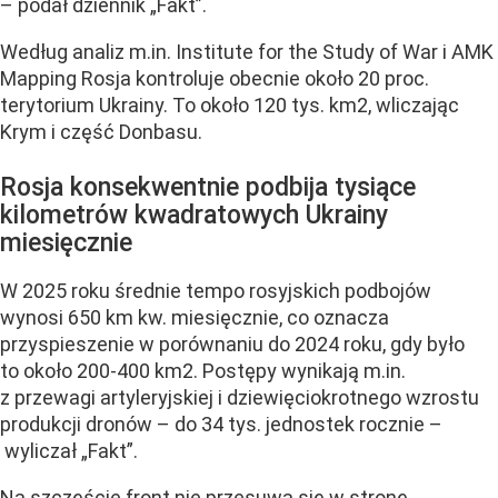
– podał dziennik „Fakt”.
Według analiz m.in. Institute for the Study of War i AMK
Mapping Rosja kontroluje obecnie około 20 proc.
terytorium Ukrainy. To około 120 tys. km2, wliczając
Krym i część Donbasu.
Rosja konsekwentnie podbija tysiące
kilometrów kwadratowych Ukrainy
miesięcznie
W 2025 roku średnie tempo rosyjskich podbojów
wynosi 650 km kw. miesięcznie, co oznacza
przyspieszenie w porównaniu do 2024 roku, gdy było
to około 200-400 km2. Postępy wynikają m.in.
z przewagi artyleryjskiej i dziewięciokrotnego wzrostu
produkcji dronów – do 34 tys. jednostek rocznie –
wyliczał „Fakt”.
Na szczęście front nie przesuwa się w stronę