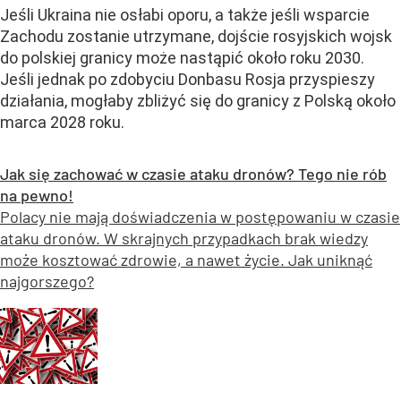
Jeśli Ukraina nie osłabi oporu, a także jeśli wsparcie
Zachodu zostanie utrzymane, dojście rosyjskich wojsk
do polskiej granicy może nastąpić około roku 2030.
Jeśli jednak po zdobyciu Donbasu Rosja przyspieszy
działania, mogłaby zbliżyć się do granicy z Polską około
marca 2028 roku.
Jak się zachować w czasie ataku dronów? Tego nie rób
na pewno!
Polacy nie mają doświadczenia w postępowaniu w czasie
ataku dronów. W skrajnych przypadkach brak wiedzy
może kosztować zdrowie, a nawet życie. Jak uniknąć
najgorszego?