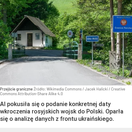
Przejście graniczne
Źródło:
Wikimedia Commons
/
Jacek Halicki / Creative
Commons Attribution-Share Alike 4.0
AI pokusiła się o podanie konkretnej daty
wkroczenia rosyjskich wojsk do Polski. Oparła
się o analizę danych z frontu ukraińskiego.