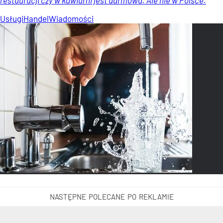
Usługi
Handel
Wiadomości