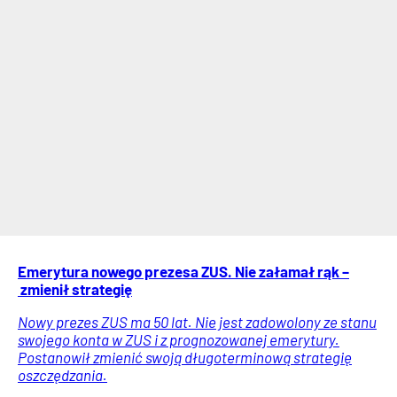
Emerytura nowego prezesa ZUS. Nie załamał rąk –
zmienił strategię
Nowy prezes ZUS ma 50 lat. Nie jest zadowolony ze stanu
swojego konta w ZUS i z prognozowanej emerytury.
Postanowił zmienić swoją długoterminową strategię
oszczędzania.