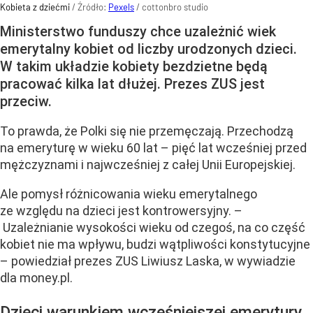
Kobieta z dziećmi
/ Źródło:
Pexels
/
cottonbro studio
Ministerstwo funduszy chce uzależnić wiek
emerytalny kobiet od liczby urodzonych dzieci.
W takim układzie kobiety bezdzietne będą
pracować kilka lat dłużej. Prezes ZUS jest
przeciw.
To prawda, że Polki się nie przemęczają. Przechodzą
na emeryturę w wieku 60 lat – pięć lat wcześniej przed
mężczyznami i najwcześniej z całej Unii Europejskiej.
Ale pomysł różnicowania wieku emerytalnego
ze względu na dzieci jest kontrowersyjny. –
Uzależnianie wysokości wieku od czegoś, na co część
kobiet nie ma wpływu, budzi wątpliwości konstytucyjne
– powiedział prezes ZUS Liwiusz Laska, w wywiadzie
dla money.pl.
Dzieci warunkiem wcześniejszej emerytury.