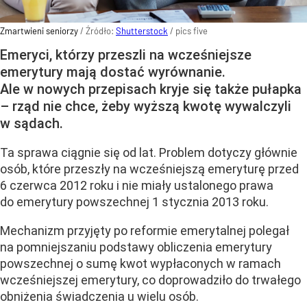
Zmartwieni seniorzy
/ Źródło:
Shutterstock
/
pics five
Emeryci, którzy przeszli na wcześniejsze
emerytury mają dostać wyrównanie.
Ale w nowych przepisach kryje się także pułapka
– rząd nie chce, żeby wyższą kwotę wywalczyli
w sądach.
Ta sprawa ciągnie się od lat. Problem dotyczy głównie
osób, które przeszły na wcześniejszą emeryturę przed
6 czerwca 2012 roku i nie miały ustalonego prawa
do emerytury powszechnej 1 stycznia 2013 roku.
Mechanizm przyjęty po reformie emerytalnej polegał
na pomniejszaniu podstawy obliczenia emerytury
powszechnej o sumę kwot wypłaconych w ramach
wcześniejszej emerytury, co doprowadziło do trwałego
obniżenia świadczenia u wielu osób.