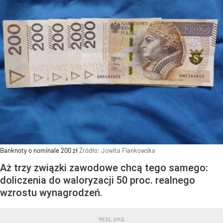
Banknoty o nominale 200 zł
Źródło:
Jowita Flankowska
Aż trzy związki zawodowe chcą tego samego:
doliczenia do waloryzacji 50 proc. realnego
wzrostu wynagrodzeń.