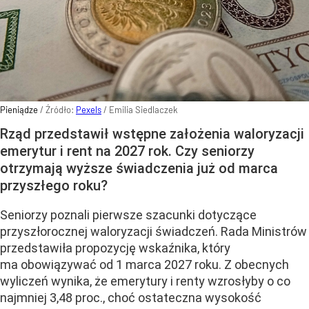
Pieniądze
/ Źródło:
Pexels
/
Emilia Siedlaczek
Rząd przedstawił wstępne założenia waloryzacji
emerytur i rent na 2027 rok. Czy seniorzy
otrzymają wyższe świadczenia już od marca
przyszłego roku?
Seniorzy poznali pierwsze szacunki dotyczące
przyszłorocznej waloryzacji świadczeń. Rada Ministrów
przedstawiła propozycję wskaźnika, który
ma obowiązywać od 1 marca 2027 roku. Z obecnych
wyliczeń wynika, że emerytury i renty wzrosłyby o co
najmniej 3,48 proc., choć ostateczna wysokość