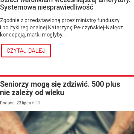
Systemowa niesprawiedliwość
Zgodnie z przedstawioną przez ministrę funduszy
i polityki regionalnej Katarzynę Pełczyńskiej-Nałęcz
koncepcją, matki mogłyby...
CZYTAJ DALEJ
Seniorzy mogą się zdziwić. 500 plus
nie zależy od wieku
Dodano:
23
lipca
6:30