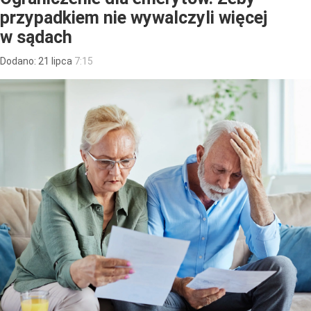
przypadkiem nie wywalczyli więcej
w sądach
Dodano:
21
lipca
7:15