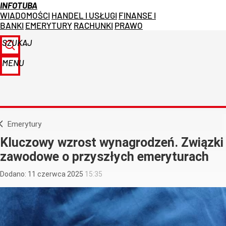
INFOTUBA
WIADOMOŚCI
HANDEL I USŁUGI
FINANSE I
BANKI
EMERYTURY
RACHUNKI
PRAWO
SZUKAJ
MENU
Emerytury
Kluczowy wzrost wynagrodzeń. Związki
zawodowe o przyszłych emeryturach
Dodano:
11
czerwca
2025
15:35