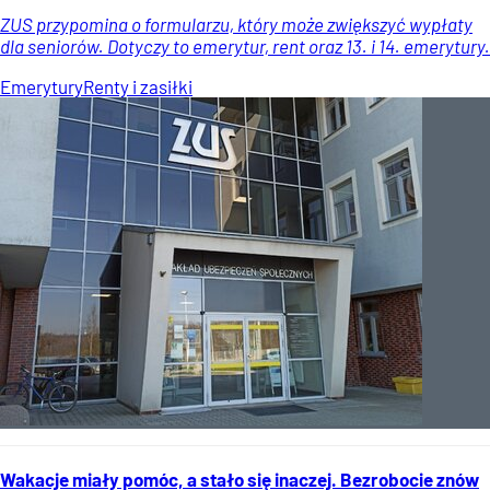
ZUS przypomina o formularzu, który może zwiększyć wypłaty
dla seniorów. Dotyczy to emerytur, rent oraz 13. i 14. emerytury.
Emerytury
Renty i zasiłki
Wakacje miały pomóc, a stało się inaczej. Bezrobocie znów