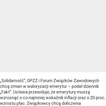
„Solidarność”, OPZZ i Forum Związków Zawodowych
chcą zmian w waloryzacji emerytur – podał dziennik
„Fakt”. Ustawa przewiduje, że emerytury muszą
wzrosnąć o co najmniej wskaźnik inflacji oraz o 20 proc.
wzrostu płac. Związkowcy chcą doliczenia