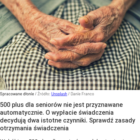
Spracowane dłonie
/ Źródło:
Unsplash
/
Danie Franco
500 plus dla seniorów nie jest przyznawane
automatycznie. O wypłacie świadczenia
decydują dwa istotne czynniki. Sprawdź zasady
otrzymania świadczenia