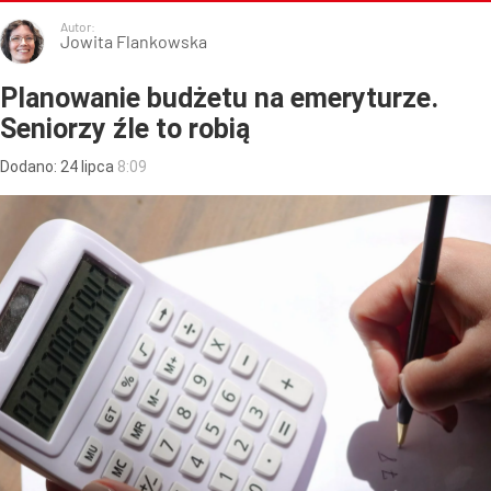
Autor:
Jowita Flankowska
Planowanie budżetu na emeryturze.
Seniorzy źle to robią
Dodano:
24
lipca
8:09