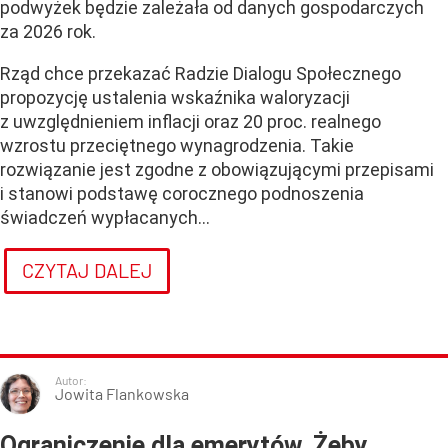
podwyżek będzie zależała od danych gospodarczych
za 2026 rok.
Rząd chce przekazać Radzie Dialogu Społecznego
propozycję ustalenia wskaźnika waloryzacji
z uwzględnieniem inflacji oraz 20 proc. realnego
wzrostu przeciętnego wynagrodzenia. Takie
rozwiązanie jest zgodne z obowiązującymi przepisami
i stanowi podstawę corocznego podnoszenia
świadczeń wypłacanych...
CZYTAJ DALEJ
Autor:
Jowita Flankowska
Ograniczenie dla emerytów. Żeby