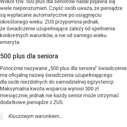
Wokół tzw. 500 plus dla seniorów nadal pojawia się
wiele nieporozumień. Część osób uważa, że pieniądze
są wypłacane automatycznie po osiągnięciu
określonego wieku. ZUS przypomina jednak,
że świadczenie uzupełniające zależy od spełnienia
konkretnych warunków, a nie od samego wieku
emeryta.
500 plus dla seniora
Potocznie nazywane „500 plus dla seniora” świadczenie
ma oficjalną nazwę świadczenia uzupełniającego
dla osób niezdolnych do samodzielnej egzystencji.
Maksymalna kwota wsparcia wynosi 500 zł
miesięcznie, jednak nie każdy senior może otrzymać
dodatkowe pieniądze z ZUS.
Kluczowym warunkiem...