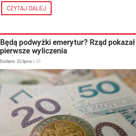
CZYTAJ DALEJ
Będą podwyżki emerytur? Rząd pokazał
pierwsze wyliczenia
Dodano:
22
lipca
6:30