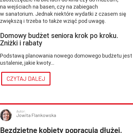
na wejściach na basen, czy na zabiegach
w sanatorium. Jednak niektóre wydatki z czasem się
zwiększą i trzeba to także wziąć pod uwagę.
Domowy budżet seniora krok po kroku.
Zniżki i rabaty
Podstawą planowania nowego domowego budżetu jest
ustalenie, jakie kwoty...
CZYTAJ DALEJ
Autor:
Jowita Flankowska
Bezdzietne kobiety popracują dłużej.