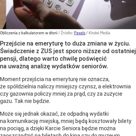
Obliczenia z kalkulatorem w dłoni
/ Źródło:
Pexels
/
Kindel Media
Przejście na emeryturę to duża zmiana w życiu.
Świadczenie z ZUS jest sporo niższe od ostatniej
pensji, dlatego warto chwilę poświęcić
na uważną analizę wydatków seniorów.
Moment przejścia na emeryturę nie oznacza,
że spółdzielnia naliczy mniejszy czynsz, a elektrownia
czy gazownia policzy mniej za prąd, czy za zużycie
gazu. Tak nie będzie.
Może się jednak okazać, że odpadną wydatki
na komunikację miejską, mniej będą kosztowały bilety
na pociąg, a dzięki Karcie Seniora będzie można
zaoszczędzić na biletach do kina czy do muzeum,