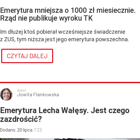
Emerytura mniejsza o 1000 zł miesiecznie.
Rząd nie publikuje wyroku TK
Im dłużej ktoś pobierał wcześniejsze świadczenie
z ZUS, tym niższa jest jego emerytura powszechna.
CZYTAJ DALEJ
Autor:
Jowita Flankowska
Emerytura Lecha Wałęsy. Jest czego
zazdrościć?
Dodano:
20
lipca
7:23