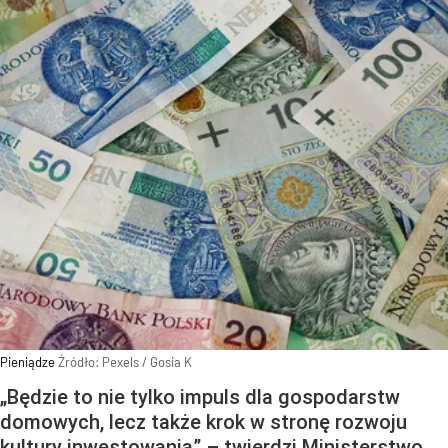
Pieniądze
Źródło:
Pexels
/
Gosia K
„Będzie to nie tylko impuls dla gospodarstw
domowych, lecz także krok w stronę rozwoju
kultury inwestowania” – twierdzi Ministerstwo