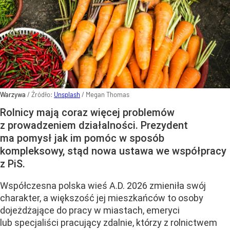
Warzywa
/ Źródło:
Unsplash
/
Megan Thomas
Rolnicy mają coraz więcej problemów
z prowadzeniem działalności. Prezydent
ma pomysł jak im pomóc w sposób
kompleksowy, stąd nowa ustawa we współpracy
z PiS.
Współczesna polska wieś A.D. 2026 zmieniła swój
charakter, a większość jej mieszkańców to osoby
dojeżdżające do pracy w miastach, emeryci
lub specjaliści pracujący zdalnie, którzy z rolnictwem