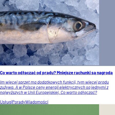
Co warto odłączać od prądu? Mniejsze rachunki są nagrodą
Im więcej sprzęt ma dodatkowych funkcji, tym więcej prądu
zużywa. A w Polsce ceny energii elektrycznych są jednymi z
najwyższych w Unii Europejskiej. Co warto odłączać?
Usługi
Porady
Wiadomości