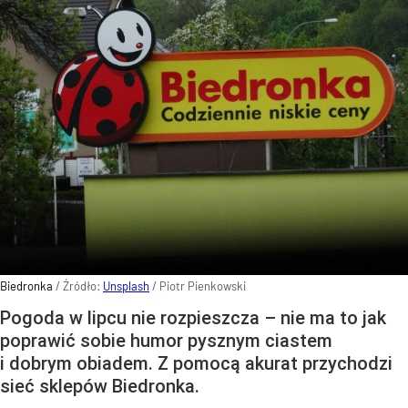
Biedronka
/ Źródło:
Unsplash
/
Piotr Pienkowski
Pogoda w lipcu nie rozpieszcza – nie ma to jak
poprawić sobie humor pysznym ciastem
i dobrym obiadem. Z pomocą akurat przychodzi
sieć sklepów Biedronka.