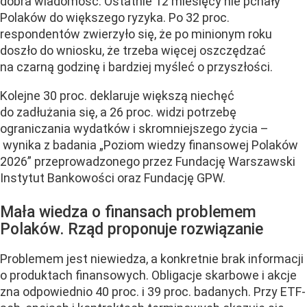
dobra wiadomość. Ostatnie 12 miesięcy nie pchały
Polaków do większego ryzyka. Po 32 proc.
respondentów zwierzyło się, że po minionym roku
doszło do wniosku, że trzeba więcej oszczędzać
na czarną godzinę i bardziej myśleć o przyszłości.
Kolejne 30 proc. deklaruje większą niechęć
do zadłużania się, a 26 proc. widzi potrzebę
ograniczania wydatków i skromniejszego życia –
wynika z badania „Poziom wiedzy finansowej Polaków
2026” przeprowadzonego przez Fundację Warszawski
Instytut Bankowości oraz Fundację GPW.
Mała wiedza o finansach problemem
Polaków. Rząd proponuje rozwiązanie
Problemem jest niewiedza, a konkretnie brak informacji
o produktach finansowych. Obligacje skarbowe i akcje
zna odpowiednio 40 proc. i 39 proc. badanych. Przy ETF-