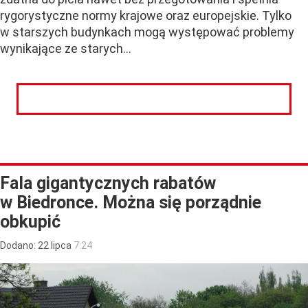
rygorystyczne normy krajowe oraz europejskie. Tylko
w starszych budynkach mogą występować problemy
wynikające ze starych...
CZYTAJ DALEJ
Fala gigantycznych rabatów
w Biedronce. Można się porządnie
obkupić
Dodano:
22
lipca
7:24