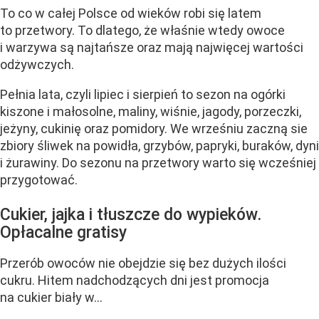
To co w całej Polsce od wieków robi się latem
to przetwory. To dlatego, że właśnie wtedy owoce
i warzywa są najtańsze oraz mają najwięcej wartości
odżywczych.
Pełnia lata, czyli lipiec i sierpień to sezon na ogórki
kiszone i małosolne, maliny, wiśnie, jagody, porzeczki,
jeżyny, cukinię oraz pomidory. We wrześniu zaczną sie
zbiory śliwek na powidła, grzybów, papryki, buraków, dyni
i żurawiny. Do sezonu na przetwory warto się wcześniej
przygotować.
Cukier, jajka i tłuszcze do wypieków.
Opłacalne gratisy
Przerób owoców nie obejdzie się bez dużych ilości
cukru. Hitem nadchodzących dni jest promocja
na cukier biały w...