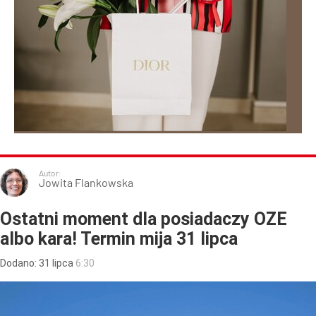
Autor:
Jowita Flankowska
Ostatni moment dla posiadaczy OZE
albo kara! Termin mija 31 lipca
Dodano:
31
lipca
6:30