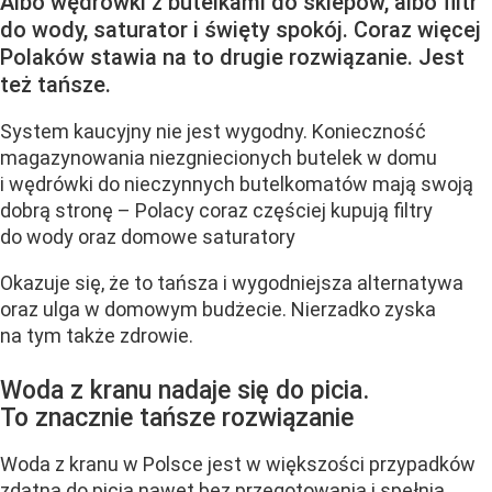
Albo wędrówki z butelkami do sklepów, albo filtr
do wody, saturator i święty spokój. Coraz więcej
Polaków stawia na to drugie rozwiązanie. Jest
też tańsze.
System kaucyjny nie jest wygodny. Konieczność
magazynowania niezgniecionych butelek w domu
i wędrówki do nieczynnych butelkomatów mają swoją
dobrą stronę – Polacy coraz częściej kupują filtry
do wody oraz domowe saturatory
Okazuje się, że to tańsza i wygodniejsza alternatywa
oraz ulga w domowym budżecie. Nierzadko zyska
na tym także zdrowie.
Woda z kranu nadaje się do picia.
To znacznie tańsze rozwiązanie
Woda z kranu w Polsce jest w większości przypadków
zdatna do picia nawet bez przegotowania i spełnia