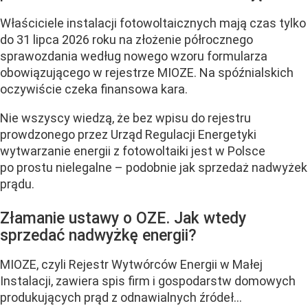
Właściciele instalacji fotowoltaicznych mają czas tylko
do 31 lipca 2026 roku na złożenie półrocznego
sprawozdania według nowego wzoru formularza
obowiązującego w rejestrze MIOZE. Na spóźnialskich
oczywiście czeka finansowa kara.
Nie wszyscy wiedzą, że bez wpisu do rejestru
prowdzonego przez Urząd Regulacji Energetyki
wytwarzanie energii z fotowoltaiki jest w Polsce
po prostu nielegalne – podobnie jak sprzedaż nadwyżek
prądu.
Złamanie ustawy o OZE. Jak wtedy
sprzedać nadwyżkę energii?
MIOZE, czyli Rejestr Wytwórców Energii w Małej
Instalacji, zawiera spis firm i gospodarstw domowych
produkujących prąd z odnawialnych źródeł...