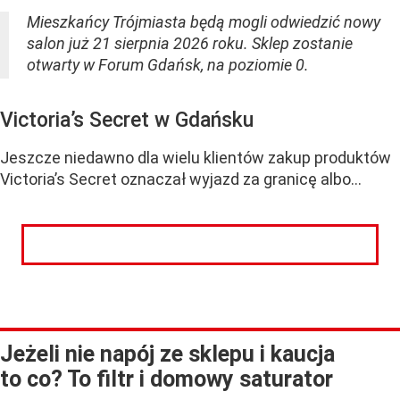
Mieszkańcy Trójmiasta będą mogli odwiedzić nowy
salon już 21 sierpnia 2026 roku. Sklep zostanie
otwarty w Forum Gdańsk, na poziomie 0.
Victoria’s Secret w Gdańsku
Jeszcze niedawno dla wielu klientów zakup produktów
Victoria’s Secret oznaczał wyjazd za granicę albo...
CZYTAJ DALEJ
Jeżeli nie napój ze sklepu i kaucja
to co? To filtr i domowy saturator