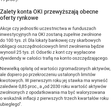
Zalety konta OKI przewyższają obecne
oferty rynkowe
Akcje czy jednostki uczestnictwa w funduszach
inwestycyjnych na OKI zostaną zupełnie zwolnione
do 100 tys. zł. Dla lokaty bankowej czy skarbowych
obligacji oszczędnościowych limit zwolnienia będzie
wynosił 25 tys. zł. Odsetki z kont czy wypłacone
dywidendy w całości trafią na konto oszczędzającego.
Niewielką opłatę od wartości zgromadzonych aktywów,
ale dopiero po przekroczeniu ustalonych limitów
kwotowych. W pierwszym roku jej stawka ma wynieść
zaledwie 0,85 proc., a „od 2030 roku wartość aktywów
zwolnionych z opodatkowania ma być waloryzowana
o wskaźnik inflacji z pierwszych trzech kwartałów roku
ubiegłego”.