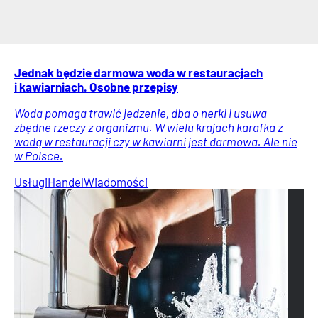
Jednak będzie darmowa woda w restauracjach
i kawiarniach. Osobne przepisy
Woda pomaga trawić jedzenie, dba o nerki i usuwa
zbędne rzeczy z organizmu. W wielu krajach karafka z
wodą w restauracji czy w kawiarni jest darmowa. Ale nie
w Polsce.
Usługi
Handel
Wiadomości