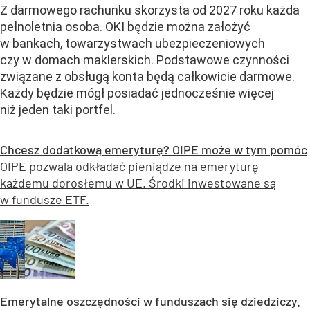
Z darmowego rachunku skorzysta od 2027 roku każda
pełnoletnia osoba. OKI będzie można założyć
w bankach, towarzystwach ubezpieczeniowych
czy w domach maklerskich. Podstawowe czynności
związane z obsługą konta będą całkowicie darmowe.
Każdy będzie mógł posiadać jednocześnie więcej
niż jeden taki portfel.
Chcesz dodatkową emeryturę? OIPE może w tym pomóc
OIPE pozwala odkładać pieniądze na emeryturę
każdemu dorosłemu w UE. Środki inwestowane są
w fundusze ETF.
Emerytalne oszczędności w funduszach się dziedziczy.