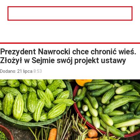
CZYTAJ DALEJ
Prezydent Nawrocki chce chronić wieś.
Złożył w Sejmie swój projekt ustawy
Dodano:
21
lipca
8:53