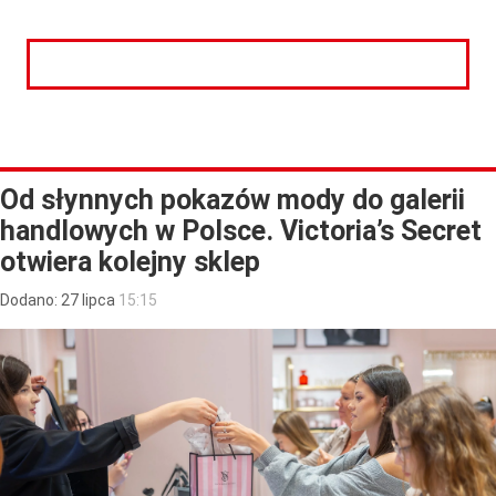
CZYTAJ DALEJ
Od słynnych pokazów mody do galerii
handlowych w Polsce. Victoria’s Secret
otwiera kolejny sklep
Dodano:
27
lipca
15:15