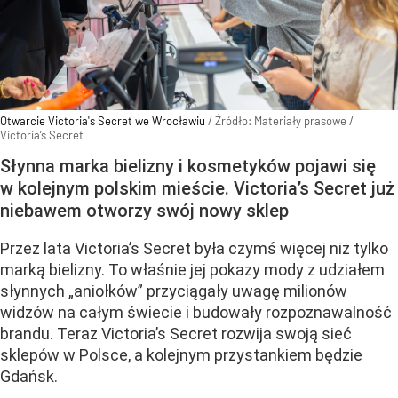
Otwarcie Victoria's Secret we Wrocławiu
/ Źródło:
Materiały prasowe
/
Victoria’s Secret
Słynna marka bielizny i kosmetyków pojawi się
w kolejnym polskim mieście. Victoria’s Secret już
niebawem otworzy swój nowy sklep
Przez lata Victoria’s Secret była czymś więcej niż tylko
marką bielizny. To właśnie jej pokazy mody z udziałem
słynnych „aniołków” przyciągały uwagę milionów
widzów na całym świecie i budowały rozpoznawalność
brandu. Teraz Victoria’s Secret rozwija swoją sieć
sklepów w Polsce, a kolejnym przystankiem będzie
Gdańsk.