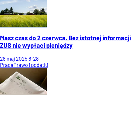
Masz czas do 2 czerwca. Bez istotnej informacji
ZUS nie wypłaci pieniędzy
28
maj
2025
8:28
Praca
Prawo i podatki