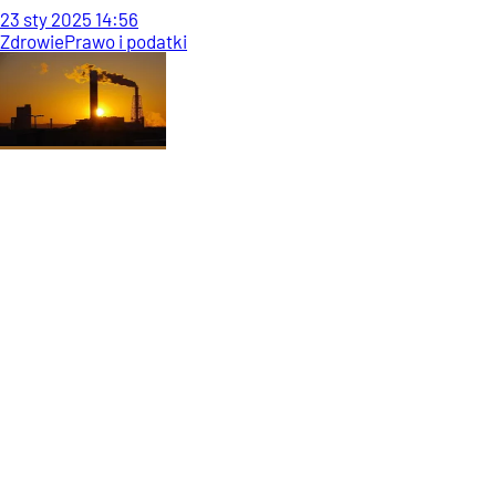
23
sty
2025
14:56
Zdrowie
Prawo i podatki