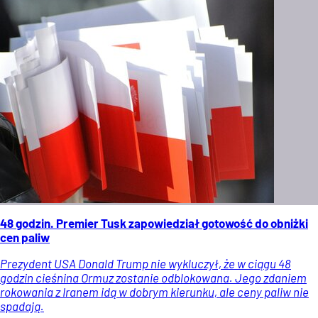
48 godzin. Premier Tusk zapowiedział gotowość do obniżki
cen paliw
Prezydent USA Donald Trump nie wykluczył, że w ciągu 48
godzin cieśnina Ormuz zostanie odblokowana. Jego zdaniem
rokowania z Iranem idą w dobrym kierunku, ale ceny paliw nie
spadają.