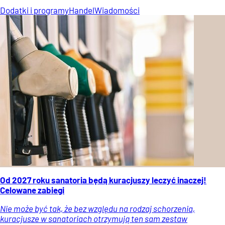
Dodatki i programy
Handel
Wiadomości
Od 2027 roku sanatoria będą kuracjuszy leczyć inaczej!
Celowane zabiegi
Nie może być tak, że bez względu na rodzaj schorzenia,
kuracjusze w sanatoriach otrzymują ten sam zestaw