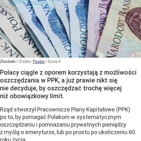
Złotówki
/ Źródło:
Pexels
/
Gosia K
Polacy ciągle z oporem korzystają z możliwości
oszczędzania w PPK, a już prawie nikt się
nie decyduje, by oszczędzać trochę więcej
niż obowiązkowy limit.
Rząd stworzył
Pracownicze Plany Kapitałowe (PPK)
po to, by pomagać Polakom w systematycznym
oszczędzaniu i pomnażaniu prywatnych pieniędzy
z myślą o emeryturze, lub po prostu po ukończeniu 60.
roku życia
.