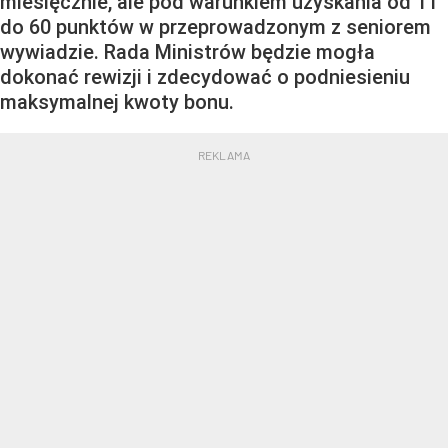
miesięcznie, ale pod warunkiem uzyskania od 11
do 60 punktów w przeprowadzonym z seniorem
wywiadzie. Rada Ministrów będzie mogła
dokonać rewizji i zdecydować o podniesieniu
maksymalnej kwoty bonu.