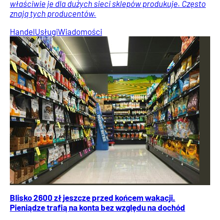
właściwie je dla dużych sieci sklepów produkuje. Często
znają tych producentów.
Handel
Usługi
Wiadomości
Blisko 2600 zł jeszcze przed końcem wakacji.
Pieniądze trafią na konta bez względu na dochód