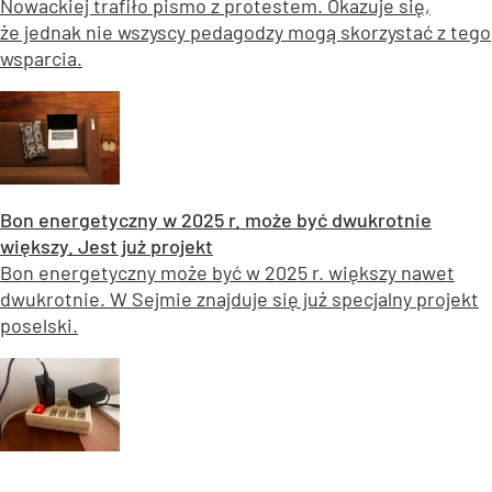
Nowackiej trafiło pismo z protestem. Okazuje się,
że jednak nie wszyscy pedagodzy mogą skorzystać z tego
wsparcia.
Bon energetyczny w 2025 r. może być dwukrotnie
większy. Jest już projekt
Bon energetyczny może być w 2025 r. większy nawet
dwukrotnie. W Sejmie znajduje się już specjalny projekt
poselski.