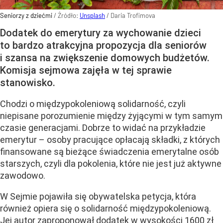
Seniorzy z dziećmi
/ Źródło:
Unsplash
/
Daria Trofimova
Dodatek do emerytury za wychowanie dzieci
to bardzo atrakcyjna propozycja dla seniorów
i szansa na zwiększenie domowych budżetów.
Komisja sejmowa zajęła w tej sprawie
stanowisko.
Chodzi o międzypokoleniową solidarność, czyli
niepisane porozumienie między żyjącymi w tym samym
czasie generacjami. Dobrze to widać na przykładzie
emerytur – osoby pracujące opłacają składki, z których
finansowane są bieżące świadczenia emerytalne osób
starszych, czyli dla pokolenia, które nie jest już aktywne
zawodowo.
W Sejmie pojawiła się obywatelska petycja, która
również opiera się o solidarność międzypokoleniową.
Jej autor zaproponował dodatek w wysokości 1600 zł