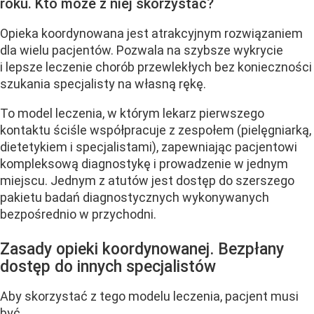
roku. Kto może z niej skorzystać?
Opieka koordynowana jest atrakcyjnym rozwiązaniem
dla wielu pacjentów. Pozwala na szybsze wykrycie
i lepsze leczenie chorób przewlekłych bez konieczności
szukania specjalisty na własną rękę.
To model leczenia, w którym lekarz pierwszego
kontaktu ściśle współpracuje z zespołem (pielęgniarką,
dietetykiem i specjalistami), zapewniając pacjentowi
kompleksową diagnostykę i prowadzenie w jednym
miejscu. Jednym z atutów jest dostęp do szerszego
pakietu badań diagnostycznych wykonywanych
bezpośrednio w przychodni.
Zasady opieki koordynowanej. Bezpłany
dostęp do innych specjalistów
Aby skorzystać z tego modelu leczenia, pacjent musi
być...