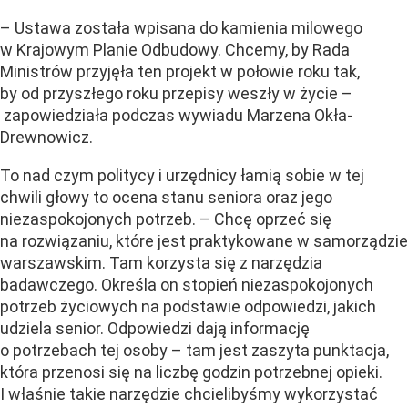
– Ustawa została wpisana do kamienia milowego
w Krajowym Planie Odbudowy. Chcemy, by Rada
Ministrów przyjęła ten projekt w połowie roku tak,
by od przyszłego roku przepisy weszły w życie –
zapowiedziała podczas wywiadu Marzena Okła-
Drewnowicz.
To nad czym politycy i urzędnicy łamią sobie w tej
chwili głowy to ocena stanu seniora oraz jego
niezaspokojonych potrzeb. – Chcę oprzeć się
na rozwiązaniu, które jest praktykowane w samorządzie
warszawskim. Tam korzysta się z narzędzia
badawczego. Określa on stopień niezaspokojonych
potrzeb życiowych na podstawie odpowiedzi, jakich
udziela senior. Odpowiedzi dają informację
o potrzebach tej osoby – tam jest zaszyta punktacja,
która przenosi się na liczbę godzin potrzebnej opieki.
I właśnie takie narzędzie chcielibyśmy wykorzystać