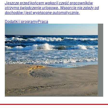
Jeszcze przed końcem wakacji część pracowników
otrzyma świadczenie urlopowe. Wsparcie nie zależy od
dochodów i jest wypłacane automatycznie.
Dodatki i programy
Praca