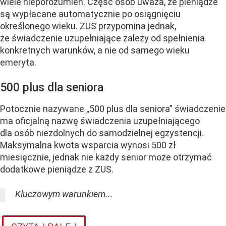
wiele nieporozumień. Część osób uważa, że pieniądze
są wypłacane automatycznie po osiągnięciu
określonego wieku. ZUS przypomina jednak,
że świadczenie uzupełniające zależy od spełnienia
konkretnych warunków, a nie od samego wieku
emeryta.
500 plus dla seniora
Potocznie nazywane „500 plus dla seniora” świadczenie
ma oficjalną nazwę świadczenia uzupełniającego
dla osób niezdolnych do samodzielnej egzystencji.
Maksymalna kwota wsparcia wynosi 500 zł
miesięcznie, jednak nie każdy senior może otrzymać
dodatkowe pieniądze z ZUS.
Kluczowym warunkiem...