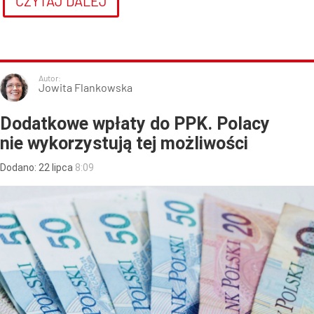
CZYTAJ DALEJ
Autor:
Jowita Flankowska
Dodatkowe wpłaty do PPK. Polacy
nie wykorzystują tej możliwości
Dodano:
22
lipca
8:09