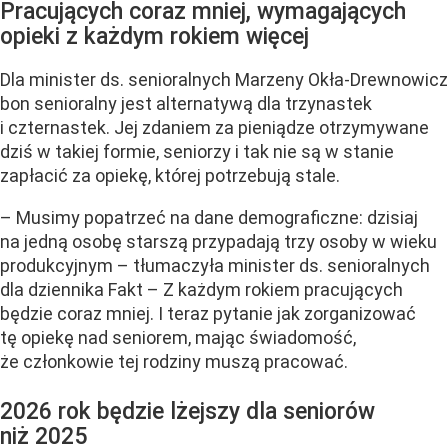
Pracujących coraz mniej, wymagających
opieki z każdym rokiem więcej
Dla minister ds. senioralnych Marzeny Okła-Drewnowicz
bon senioralny jest alternatywą dla trzynastek
i czternastek. Jej zdaniem za pieniądze otrzymywane
dziś w takiej formie, seniorzy i tak nie są w stanie
zapłacić za opiekę, której potrzebują stale.
– Musimy popatrzeć na dane demograficzne: dzisiaj
na jedną osobę starszą przypadają trzy osoby w wieku
produkcyjnym – tłumaczyła minister ds. senioralnych
dla dziennika Fakt – Z każdym rokiem pracujących
będzie coraz mniej. I teraz pytanie jak zorganizować
tę opiekę nad seniorem, mając świadomość,
że członkowie tej rodziny muszą pracować.
2026 rok będzie lżejszy dla seniorów
niż 2025