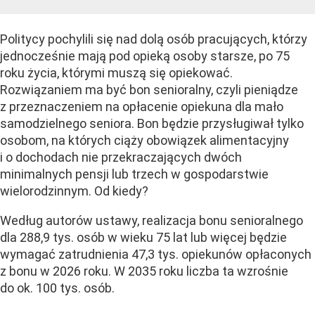
Politycy pochylili się nad dolą osób pracujących, którzy
jednocześnie mają pod opieką osoby starsze, po 75
roku życia, którymi muszą się opiekować.
Rozwiązaniem ma być bon senioralny, czyli pieniądze
z przeznaczeniem na opłacenie opiekuna dla mało
samodzielnego seniora. Bon będzie przysługiwał tylko
osobom, na których ciąży obowiązek alimentacyjny
i o dochodach nie przekraczających dwóch
minimalnych pensji lub trzech w gospodarstwie
wielorodzinnym. Od kiedy?
Według autorów ustawy, realizacja bonu senioralnego
dla 288,9 tys. osób w wieku 75 lat lub więcej będzie
wymagać zatrudnienia 47,3 tys. opiekunów opłaconych
z bonu w 2026 roku. W 2035 roku liczba ta wzrośnie
do ok. 100 tys. osób.