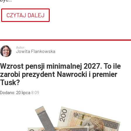
CZYTAJ DALEJ
Autor:
Jowita Flankowska
Wzrost pensji minimalnej 2027. To ile
zarobi prezydent Nawrocki i premier
Tusk?
Dodano:
20
lipca
8:09