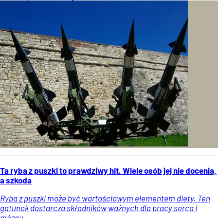
Ta ryba z puszki to prawdziwy hit. Wiele osób jej nie docenia,
a szkoda
Ryba z puszki może być wartościowym elementem diety. Ten
gatunek dostarcza składników ważnych dla pracy serca i
mózgu.