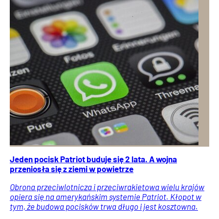
Jeden pocisk Patriot buduje się 2 lata. A wojna
przeniosła się z ziemi w powietrze
Obrona przeciwlotnicza i przeciwrakietowa wielu krajów
opiera się na amerykańskim systemie Patriot. Kłopot w
tym, że budowa pocisków trwa długo i jest kosztowna.