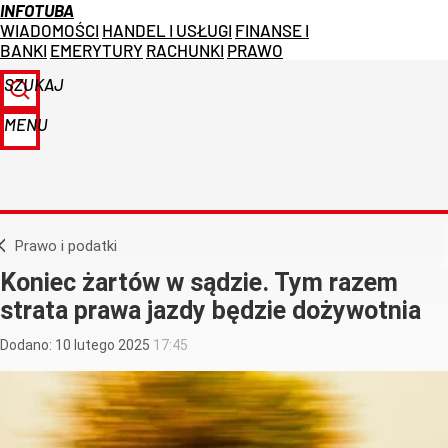
INFOTUBA
WIADOMOŚCI
HANDEL I USŁUGI
FINANSE I
BANKI
EMERYTURY
RACHUNKI
PRAWO
SZUKAJ
MENU
Prawo i podatki
Koniec żartów w sądzie. Tym razem
strata prawa jazdy będzie dożywotnia
Dodano:
10
lutego
2025
17:45