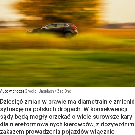
Auto w drodze
Źródło:
Unsplash
/
Zac Ong
Dziesięć zmian w prawie ma diametralnie zmienić
sytuację na polskich drogach. W konsekwencji
sądy będą mogły orzekać o wiele surowsze kary
dla niereformowalnych kierowców, z dożywotnim
zakazem prowadzenia pojazdów włącznie.