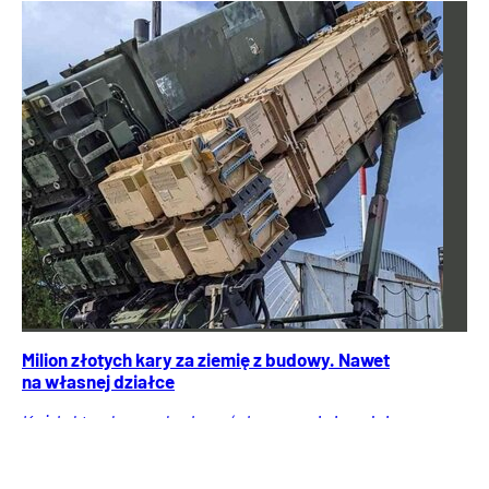
Milion złotych kary za ziemię z budowy. Nawet
na własnej działce
Każdy kto chce wybudować dom, musi się najpierw
zastanowić co zrobi z ziemią z wykopu. Zostawianie jej po
prostu na działce to proszenie się o kłopoty.