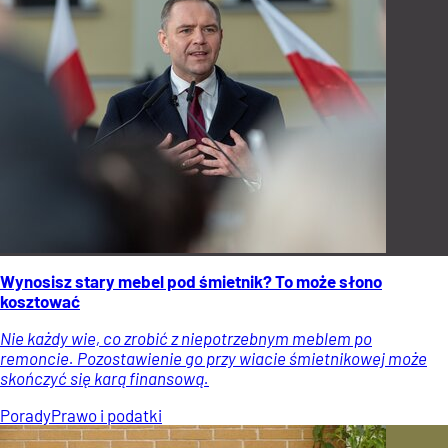
Wynosisz stary mebel pod śmietnik? To może słono
kosztować
Nie każdy wie, co zrobić z niepotrzebnym meblem po
remoncie. Pozostawienie go przy wiacie śmietnikowej może
skończyć się karą finansową.
Porady
Prawo i podatki