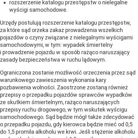
rozszerzenie katalogu przestępstw o nielegalne
wyścigi samochodowe.
Urzędy postulują rozszerzenie katalogu przestępstw,
za które sąd orzeka zakaz prowadzenia wszelkich
pojazdów o czyny związane z nielegalnymi wyścigami
samochodowymi, w tym: wypadek śmiertelny
i prowadzenie pojazdu w sposób rażąco naruszający
zasady bezpieczeństwa w ruchu lądowym.
Ograniczona zostanie możliwość orzeczenia przez sąd
warunkowego zawieszenia wykonania kary
pozbawienia wolności. Zaostrzone zostaną również
przepisy o przepadku pojazdów sprawców wypadków
ze skutkiem śmiertelnym, rażąco naruszających
przepisy ruchu drogowego, w tym wskutek wyścigu
samochodowego. Sąd będzie mógł także zdecydować
o przepadku pojazdu, gdy kierowca będzie mieć od 0,5
do 1,5 promila alkoholu we krwi. Jeśli stężenie alkoholu