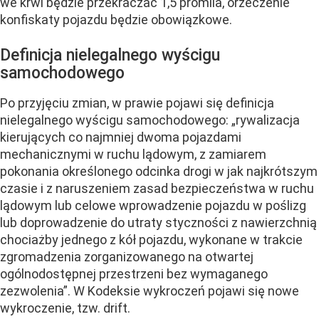
we krwi będzie przekraczać 1,5 promila, orzeczenie
konfiskaty pojazdu będzie obowiązkowe.
Definicja nielegalnego wyścigu
samochodowego
Po przyjęciu zmian, w prawie pojawi się definicja
nielegalnego wyścigu samochodowego: „rywalizacja
kierujących co najmniej dwoma pojazdami
mechanicznymi w ruchu lądowym, z zamiarem
pokonania określonego odcinka drogi w jak najkrótszym
czasie i z naruszeniem zasad bezpieczeństwa w ruchu
lądowym lub celowe wprowadzenie pojazdu w poślizg
lub doprowadzenie do utraty styczności z nawierzchnią
chociażby jednego z kół pojazdu, wykonane w trakcie
zgromadzenia zorganizowanego na otwartej
ogólnodostępnej przestrzeni bez wymaganego
zezwolenia”. W Kodeksie wykroczeń pojawi się nowe
wykroczenie, tzw. drift.