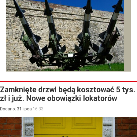
Zamknięte drzwi będą kosztować 5 tys.
zł i już. Nowe obowiązki lokatorów
Dodano:
31
lipca
16:33