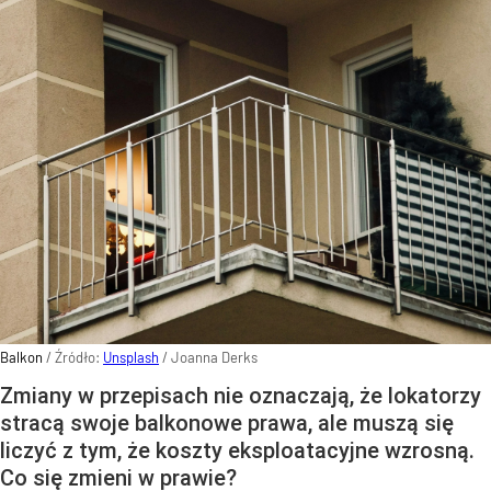
Balkon
/ Źródło:
Unsplash
/
Joanna Derks
Zmiany w przepisach nie oznaczają, że lokatorzy
stracą swoje balkonowe prawa, ale muszą się
liczyć z tym, że koszty eksploatacyjne wzrosną.
Co się zmieni w prawie?