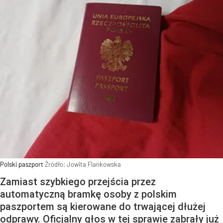
Polski paszport
Źródło:
Jowita Flankowska
Zamiast szybkiego przejścia przez
automatyczną bramkę osoby z polskim
paszportem są kierowane do trwającej dłużej
odprawy. Oficjalny głos w tej sprawie zabrały już