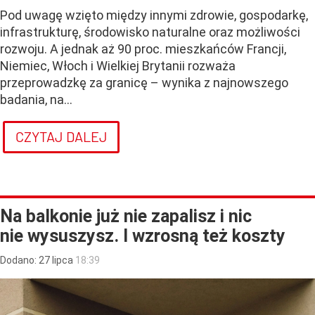
Pod uwagę wzięto między innymi zdrowie, gospodarkę,
infrastrukturę, środowisko naturalne oraz możliwości
rozwoju. A jednak aż 90 proc. mieszkańców Francji,
Niemiec, Włoch i Wielkiej Brytanii rozważa
przeprowadzkę za granicę – wynika z najnowszego
badania, na...
CZYTAJ DALEJ
Na balkonie już nie zapalisz i nic
nie wysuszysz. I wzrosną też koszty
Dodano:
27
lipca
18:39