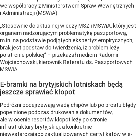
we współpracy z Ministerstwem Spraw Wewnętrznych
i Administracji (MSWiA).
„Stosownie do aktualnej wiedzy MSZ i MSWiA, który jest
organem nadzorującym problematykę paszportową,
m.in. na podstawie podjętych ekspertyz empirycznych,
brak jest podstaw do twierdzenia, iż problem leży
po stronie polskiej” – przekazał mediom Radomir
Wojciechowski, kierownik Referatu ds. Paszportowych
MSWiA.
E-bramki na brytyjskich lotniskach będą
jeszcze sprawiać kłopot
Podróżni podejrzewają wadę chipów lub po prostu błędy
popełnione podczas drukowania dokumentów,
ale w ocenie resortów kłopot leży po stronie
infrastruktury brytyjskiej, a konkretnie
niewystarczająco zaktualizowanych certyfikatów w e-