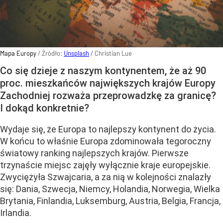
Mapa Europy
/ Źródło:
Unsplash
/
Christian Lue
Co się dzieje z naszym kontynentem, że aż 90
proc. mieszkańców największych krajów Europy
Zachodniej rozważa przeprowadzkę za granicę?
I dokąd konkretnie?
Wydaje się, że Europa to najlepszy kontynent do życia.
W końcu to właśnie Europa zdominowała tegoroczny
światowy ranking najlepszych krajów. Pierwsze
trzynaście miejsc zajęły wyłącznie kraje europejskie.
Zwyciężyła Szwajcaria, a za nią w kolejności znalazły
się: Dania, Szwecja, Niemcy, Holandia, Norwegia, Wielka
Brytania, Finlandia, Luksemburg, Austria, Belgia, Francja,
Irlandia.