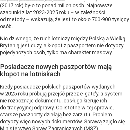
(2017 rok) było to ponad milion osób. Najnowsze
szacunki z lat 2023-2025 roku – w zależności
od metody – wskazują, że jest to około 700-900 tysięcy
osób.
Nic dziwnego, że ruch lotniczy między Polską a Wielką
Brytanią jest duży, a kłopot z paszportem nie dotyczy
pojedynczych osób, tylko ma charakter masowy.
Posiadacze nowych paszportów mają
kłopot na lotniskach
Kiedy posiadacze polskich paszportów wydanych
w 2025 roku próbują przejść przez e-gate’y, a system
nie rozpoznaje dokumentu, obsługa kieruje ich
do tradycyjnej odprawy. Co istotne w tej sprawie,
starsze paszporty działają bez zarzutu
. Problem
dotyczy więc nowych dokumentów. Sprawą zajęło się
Ministerstwo Spraw Zagranicznych (MSZ)