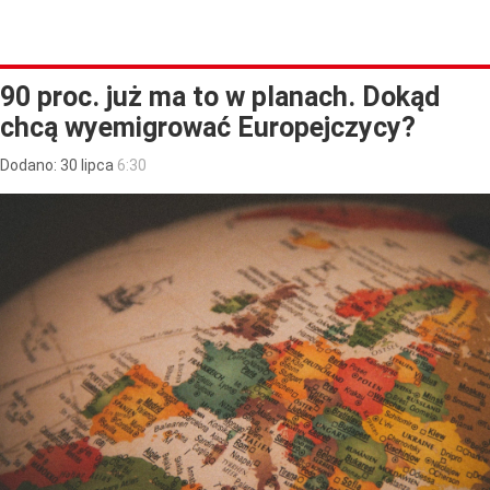
90 proc. już ma to w planach. Dokąd
chcą wyemigrować Europejczycy?
Dodano:
30
lipca
6:30