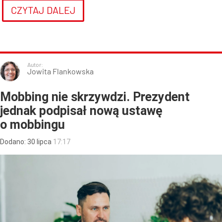
CZYTAJ DALEJ
Autor:
Jowita Flankowska
Mobbing nie skrzywdzi. Prezydent
jednak podpisał nową ustawę
o mobbingu
Dodano:
30
lipca
17:17