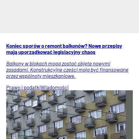
Koniec sporów o remont balkonów? Nowe przepisy
mają uporządkować legislacyjny chaos
Balkony w blokach mogą zostać objęte nowymi
zasadami. Konstrukcyjne części mają być finansowane
przez wspólnoty mieszkaniowe.
Prawo i podatki
Wiadomości