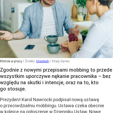
Kłótnie w pracy
/ Źródło:
Unsplash
/
Vitaly Gariev
Zgodnie z nowymi przepisami mobbing to przede
wszystkim uporczywe nękanie pracownika – bez
względu na skutki i intencje, oraz na to, kto
go stosuje.
Prezydent Karol Nawrocki podpisał nową ustawę
o przeciwdziałniu mobbingu. Ustawa czeka obecnie
w kolejce na ogłoszenie w Dzienniku Ustaw. Nowe