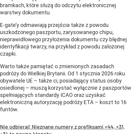
bramkach, które służą do odczytu elektronicznej
warstwy dokumentu.
E-gate’y odmawiają przejścia także z powodu
uszkodzonego paszportu, zarysowanego chipu,
nieprawidłowego przyłożenia dokumentu czy błędnej
identyfikacji twarzy, na przykład z powodu założonej
czapki.
Warto także pamiętać o zmienionych zasadach
podróży do Wielkiej Brytanii. Od 1 stycznia 2026 roku
obywatele UE – także ci, posiadający status osoby
osiedlonej – muszą korzystać wyłącznie z paszportów
spełniających standardy ICAO oraz uzyskać
elektroniczną autoryzację podróży ETA – koszt to 16
funtów.
Nie odbieraj! Nieznane numery z prefiksami +44, +31,
+34 to pewne kłopoty