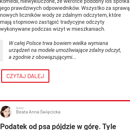
komedii, niewykluczone, że wkrótce podobny los spotka
jego prawdziwych odpowiedników. Wszystko za sprawą
nowych liczników wody ze zdalnym odczytem, które
mają stopniowo zastąpić tradycyjne odczyty
wykonywane podczas wizyt w mieszkaniach.
W całej Polsce trwa bowiem wielka wymiana
urządzeń na modele umożliwiające zdalny odczyt,
a zgodnie z obowiązującymi...
CZYTAJ DALEJ
Autor:
Beata Anna Święcicka
Podatek od psa pójdzie w górę. Tyle