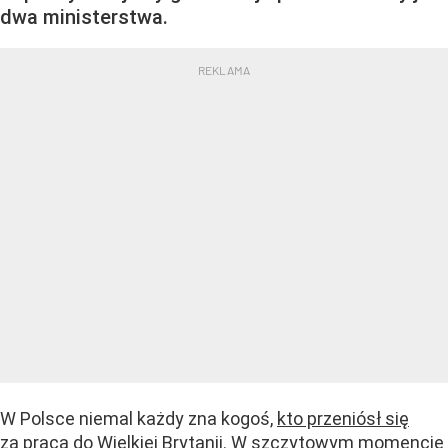
dwa ministerstwa.
W Polsce niemal każdy zna kogoś,
kto przeniósł się
za pracą do Wielkiej Brytanii
. W szczytowym momencie