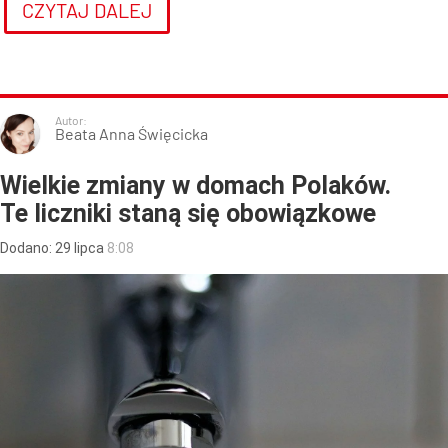
CZYTAJ DALEJ
Autor:
Beata Anna Święcicka
Wielkie zmiany w domach Polaków.
Te liczniki staną się obowiązkowe
Dodano:
29
lipca
8:08