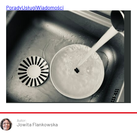
Porady
Usługi
Wiadomości
Autor:
Jowita Flankowska