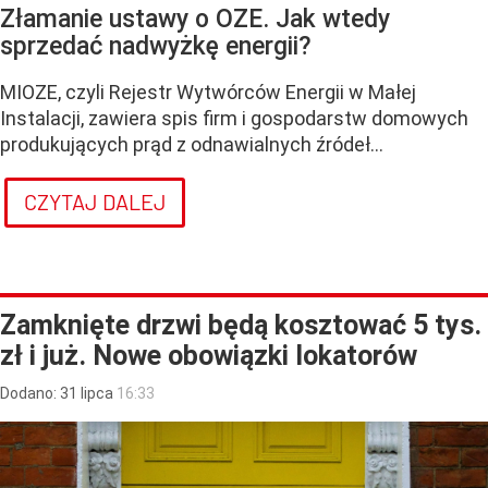
Złamanie ustawy o OZE. Jak wtedy
sprzedać nadwyżkę energii?
MIOZE, czyli Rejestr Wytwórców Energii w Małej
Instalacji, zawiera spis firm i gospodarstw domowych
produkujących prąd z odnawialnych źródeł...
CZYTAJ DALEJ
Zamknięte drzwi będą kosztować 5 tys.
zł i już. Nowe obowiązki lokatorów
Dodano:
31
lipca
16:33