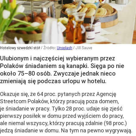
Hotelowy szwedzki stół
/ Źródło:
Unsplash
/
Jill Sauve
Ulubionym i najczęściej wybieranym przez
Polaków śniadaniem są kanapki. Sięga po nie
około 75–80 osób. Zwyczaje jednak nieco
zmieniają się podczas urlopu w hotelu.
Okazuje się, że 64 proc. pytanych przez Agencję
Streetcom Polaków, którzy pracują poza domem,
je śniadanie w pracy. Tylko 28 proc. udaje się zjeść
pierwszy posiłek w domu przed wyjściem do pracy,
ale niemal wszyscy, którzy pracują zdalnie (98 proc.)
jedzą śniadanie w domu. Na tym na pewno wygrywają.