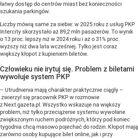
łatwy dostęp do centrów miast bez konieczności
szukania parkingów.
Liczby mówią same za siebie: w 2025 roku z usług PKP
Intercity skorzystało aż 89,2 mln pasażerów. To wynik
o 13 proc. lepszy niż w 2024 roku i aż o 31% proc.
wyższy niż dwa lata wcześniej. Tylko jest coraz
większy kłopot z kupieniem biletów.
Człowieku nie irytuj się. Problem z biletami
wywołuje system PKP
– Utrudnienia mają charakter praktycznie ciągły –
zwierzył się pracownik PKP w rozmowie
z Next.gazeta.pl. Wszystko wskazuje na większy
problem, niż tylko przeciążenie systemu wywołane
zwiększonym ruchem podróżnych, którzy pod koniec
tygodnia chcą masowo pojechać do rodzin. Kłopot mają
zarówno osoby kupujące bilet online, jak i przy