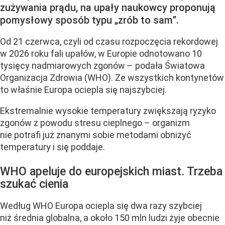
zużywania prądu, na upały naukowcy proponują
pomysłowy sposób typu „zrób to sam”.
Od 21 czerwca, czyli od czasu rozpoczęcia rekordowej
w 2026 roku fali upałów, w Europie odnotowano 10
tysięcy nadmiarowych zgonów – podała Światowa
Organizacja Zdrowia (WHO). Ze wszystkich kontynetów
to właśnie Europa ociepla się najszybciej.
Ekstremalnie wysokie temperatury zwiększają ryzyko
zgonów z powodu stresu cieplnego – organizm
nie potrafi już znanymi sobie metodami obniżyć
temperatury i się poddaje.
WHO apeluje do europejskich miast. Trzeba
szukać cienia
Według WHO Europa ociepla się dwa razy szybciej
niż średnia globalna, a około 150 mln ludzi żyje obecnie