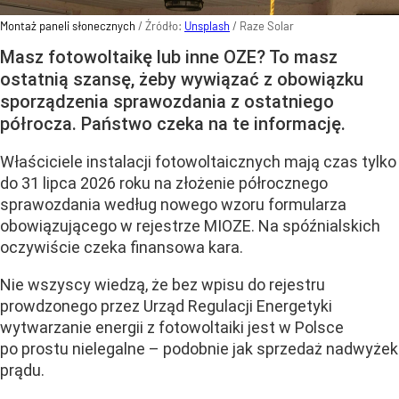
Montaż paneli słonecznych
/ Źródło:
Unsplash
/
Raze Solar
Masz fotowoltaikę lub inne OZE? To masz
ostatnią szansę, żeby wywiązać z obowiązku
sporządzenia sprawozdania z ostatniego
półrocza. Państwo czeka na te informację.
Właściciele instalacji fotowoltaicznych mają czas tylko
do 31 lipca 2026 roku na złożenie półrocznego
sprawozdania według nowego wzoru formularza
obowiązującego w rejestrze MIOZE. Na spóźnialskich
oczywiście czeka finansowa kara.
Nie wszyscy wiedzą, że bez wpisu do rejestru
prowdzonego przez Urząd Regulacji Energetyki
wytwarzanie energii z fotowoltaiki jest w Polsce
po prostu nielegalne – podobnie jak sprzedaż nadwyżek
prądu.