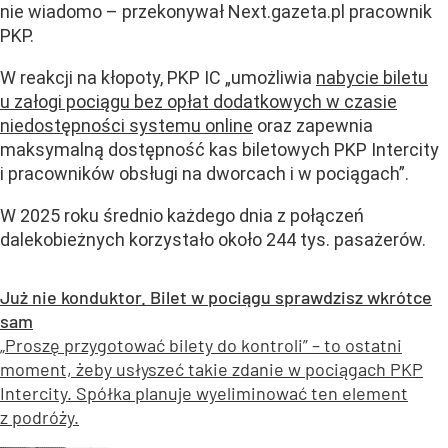
nie wiadomo – przekonywał Next.gazeta.pl pracownik
PKP.
W reakcji na kłopoty, PKP IC „umożliwia
nabycie biletu
u załogi pociągu bez opłat dodatkowych w czasie
niedostępności systemu online
oraz zapewnia
maksymalną dostępność kas biletowych PKP Intercity
i pracowników obsługi na dworcach i w pociągach”.
W 2025 roku średnio każdego dnia z połączeń
dalekobieżnych korzystało około 244 tys. pasażerów.
Już nie konduktor. Bilet w pociągu sprawdzisz wkrótce
sam
„Proszę przygotować bilety do kontroli” – to ostatni
moment, żeby usłyszeć takie zdanie w pociągach PKP
Intercity. Spółka planuje wyeliminować ten element
z podróży.