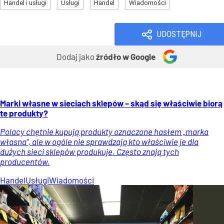
Handel i usługi
Usługi
Handel
Wiadomości
UDOSTĘPNIJ
Dodaj jako
źródło w Google
Marki własne w sieciach sklepów – skąd się właściwie biorą
te produkty?
Polacy chętnie kupują produkty oznaczone hasłem „marka
własna”, ale w ogóle nie sprawdzają kto właściwie je dla
dużych sieci sklepów produkuje. Często znają tych
producentów.
Handel
Usługi
Wiadomości