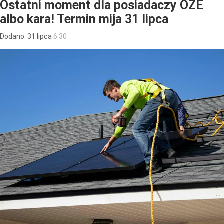
Ostatni moment dla posiadaczy OZE
albo kara! Termin mija 31 lipca
Dodano:
31
lipca
6:30