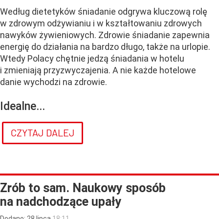
Według dietetyków śniadanie odgrywa kluczową rolę
w zdrowym odżywianiu i w kształtowaniu zdrowych
nawyków żywieniowych. Zdrowie śniadanie zapewnia
energię do działania na bardzo długo, także na urlopie.
Wtedy Polacy chętnie jedzą śniadania w hotelu
i zmieniają przyzwyczajenia. A nie każde hotelowe
danie wychodzi na zdrowie.
Idealne...
CZYTAJ DALEJ
Zrób to sam. Naukowy sposób
na nadchodzące upały
Dodano:
28
lipca
18:11