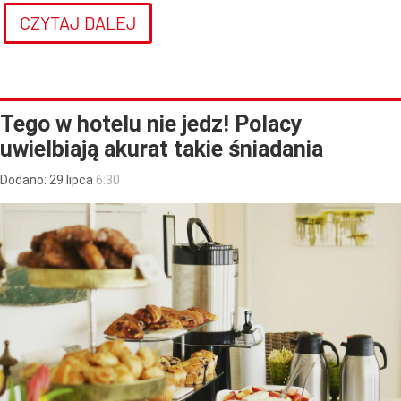
CZYTAJ DALEJ
Tego w hotelu nie jedz! Polacy
uwielbiają akurat takie śniadania
Dodano:
29
lipca
6:30