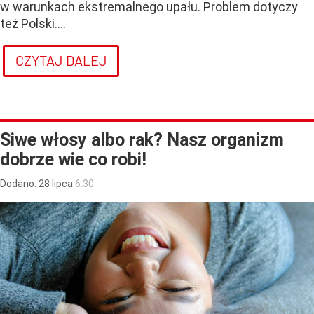
w warunkach ekstremalnego upału. Problem dotyczy
też Polski....
CZYTAJ DALEJ
Siwe włosy albo rak? Nasz organizm
dobrze wie co robi!
Dodano:
28
lipca
6:30