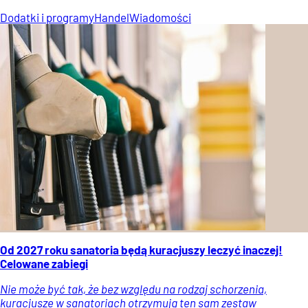
Dodatki i programy
Handel
Wiadomości
Od 2027 roku sanatoria będą kuracjuszy leczyć inaczej!
Celowane zabiegi
Nie może być tak, że bez względu na rodzaj schorzenia,
kuracjusze w sanatoriach otrzymują ten sam zestaw