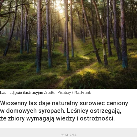
Las – zdjęcie ilustracyjne
Źródło:
Pixabay
/
Ma_Frank
Wiosenny las daje naturalny surowiec ceniony
w domowych syropach. Leśnicy ostrzegają,
że zbiory wymagają wiedzy i ostrożności.