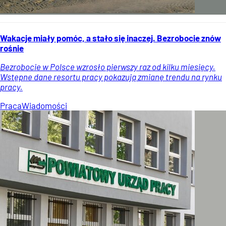
Wakacje miały pomóc, a stało się inaczej. Bezrobocie znów
rośnie
Bezrobocie w Polsce wzrosło pierwszy raz od kilku miesięcy.
Wstępne dane resortu pracy pokazują zmianę trendu na rynku
pracy.
Praca
Wiadomości