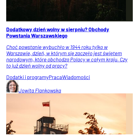
Dodatkowy dzień wolny w sierpniu? Obchody
Powstania Warszawskiego
Choć powstanie wybuchło w 1944 roku tylko w
Warszawie, dzień, w którym się zaczęło jest świętem
narodowym, które obchodzą Polacy w całym kraju. Czy
to już dzień wolny od pracy?
Dodatki i programy
Praca
Wiadomości
Jowita
Flankowska