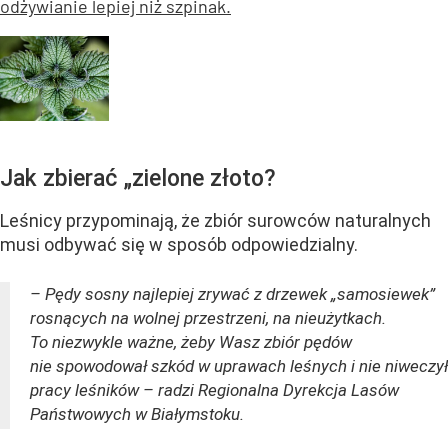
odżywianie lepiej niż szpinak.
Jak zbierać „zielone złoto?
Leśnicy przypominają, że zbiór surowców naturalnych
musi odbywać się w sposób odpowiedzialny.
– Pędy sosny najlepiej zrywać z drzewek „samosiewek”
rosnących na wolnej przestrzeni, na nieużytkach.
To niezwykle ważne, żeby Wasz zbiór pędów
nie spowodował szkód w uprawach leśnych i nie niweczył
pracy leśników – radzi Regionalna Dyrekcja Lasów
Państwowych w Białymstoku.