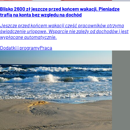
Blisko 2600 zł jeszcze przed końcem wakacji. Pieniądze
trafią na konta bez względu na dochód
Jeszcze przed końcem wakacji część pracowników otrzyma
świadczenie urlopowe. Wsparcie nie zależy od dochodów i jest
wypłacane automatycznie.
Dodatki i programy
Praca