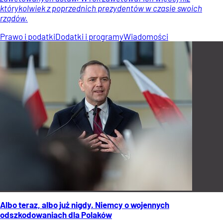
którykolwiek z poprzednich prezydentów w czasie swoich
rządów.
Prawo i podatki
Dodatki i programy
Wiadomości
Albo teraz, albo już nigdy. Niemcy o wojennych
odszkodowaniach dla Polaków