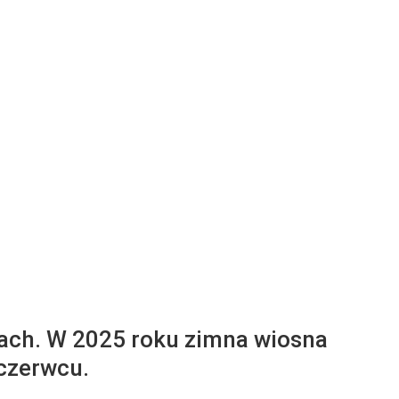
zach. W 2025 roku zimna wiosna
 czerwcu.