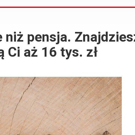
 niż pensja. Znajdzies
 Ci aż 16 tys. zł