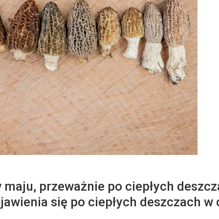
w maju, przeważnie po ciepłych deszc
ojawienia się po ciepłych deszczach w