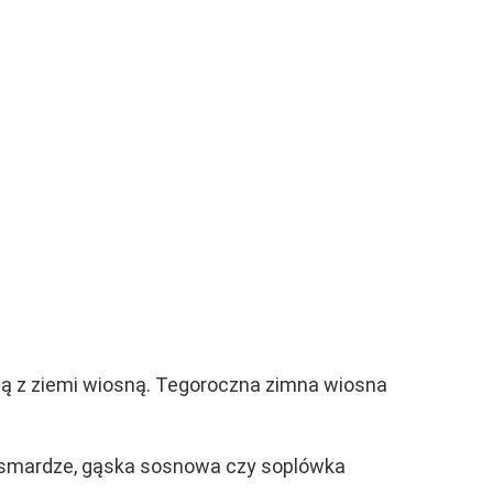
dzą z ziemi wiosną. Tegoroczna zimna wiosna
ię smardze, gąska sosnowa czy soplówka