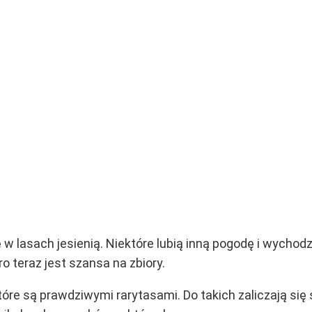
ę w lasach jesienią. Niektóre lubią inną pogodę i wycho
ro teraz jest szansa na zbiory.
tóre są prawdziwymi rarytasami. Do takich zaliczają s