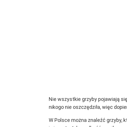
Nie wszystkie grzyby pojawiają si
nikogo nie oszczędziła, więc dopie
W Polsce można znaleźć grzyby, k