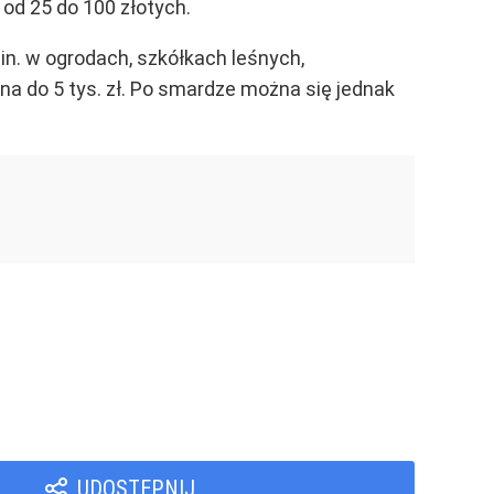
od 25 do 100 złotych.
n. w ogrodach, szkółkach leśnych,
a do 5 tys. zł. Po smardze można się jednak
UDOSTĘPNIJ