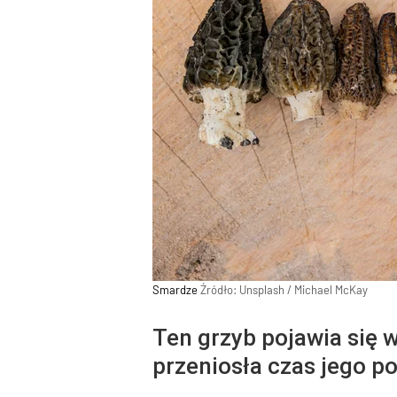
Smardze
Źródło:
Unsplash
/
Michael McKay
Ten grzyb pojawia się 
przeniosła czas jego p