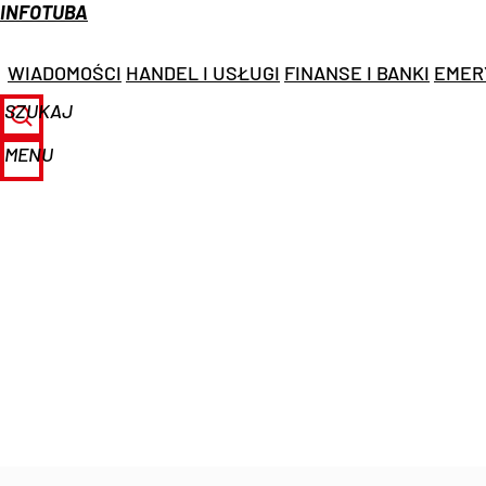
INFOTUBA
WIADOMOŚCI
HANDEL I USŁUGI
FINANSE I BANKI
EMER
SZUKAJ
MENU