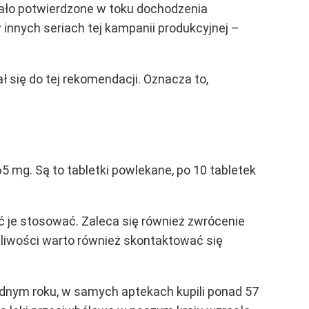
tało potwierdzone w toku dochodzenia
innych seriach tej kampanii produkcyjnej –
wał się do tej rekomendacji. Oznacza to,
 mg. Są to tabletki powlekane, po 10 tabletek
ć je stosować. Zaleca się również zwrócenie
tpliwości warto również skontaktować się
jednym roku, w samych aptekach kupili ponad 57