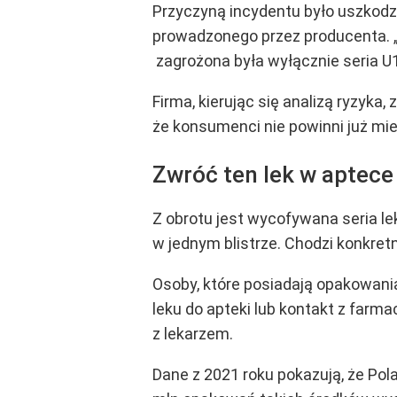
Przyczyną incydentu było uszkodz
prowadzonego przez producenta. „
zagrożona była wyłącznie seria 
Firma, kierując się analizą ryzyka,
że konsumenci nie powinni już mie
Zwróć ten lek w aptece
Z obrotu jest wycofywana seria le
w jednym blistrze. Chodzi konkret
Osoby, które posiadają opakowania
leku do apteki lub kontakt z farm
z lekarzem.
Dane z 2021 roku pokazują, że Pol