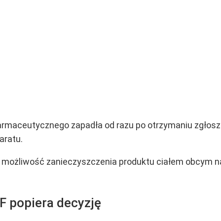
rmaceutycznego zapadła od razu po otrzymaniu zgłoszen
aratu.
możliwość zanieczyszczenia produktu ciałem obcym na
F popiera decyzję