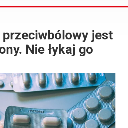
 przeciwbólowy jest
ny. Nie łykaj go