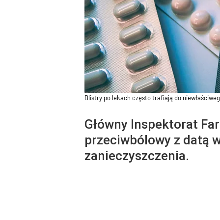
Blistry po lekach często trafiają do niewłaściwe
Główny Inspektorat Far
przeciwbólowy z datą w
zanieczyszczenia.