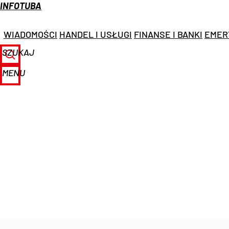
INFOTUBA
WIADOMOŚCI
HANDEL I USŁUGI
FINANSE I BANKI
EMER
SZUKAJ
MENU