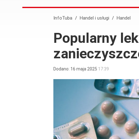
InfoTuba
/
Handel i usługi
/
Handel
Popularny lek
zanieczyszczo
Dodano:
16
maja
2025
17:39