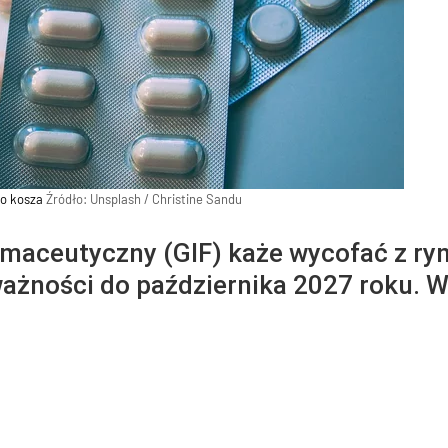
go kosza
Źródło:
Unsplash
/
Christine Sandu
maceutyczny (GIF) każe wycofać z ryn
ażności do października 2027 roku. W