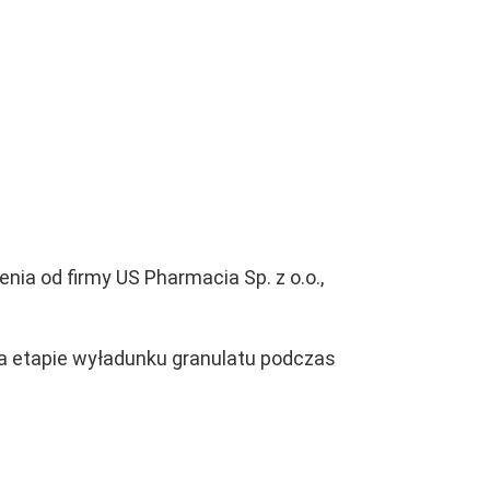
ia od firmy US Pharmacia Sp. z o.o.,
 etapie wyładunku granulatu podczas