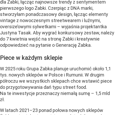
dla Żabki, łącząc najnowsze trendy z sentymentem
pierwszego logo Żabki. Czerpiąc z DNA marki,
stworzyłam ponadczasowy design, łącząc elementy
vintage z nowoczesnym streetwearem i luźnymi,
oversize’owymi sylwetkami – wyjaśnia projektantka
Justyna Tasak. Aby wygrać konkursowy zestaw, należy
do 7 kwietnia wejść na stronę Żabki i kreatywnie
odpowiedzieć na pytanie o Generację Żabka.
Piece w każdym sklepie
W 2025 roku Grupa Żabka planuje uruchomić około 1,1
tys. nowych sklepów w Polsce i Rumunii. W drugim
półroczu we wszystkich sklepach chce wstawić piece
do przygotowywania dań typu street food.
Na te inwestycje przeznaczy niemałą sumę – 1,5 mld
zł.
W latach 2021–23 ponad połowa nowych sklepów