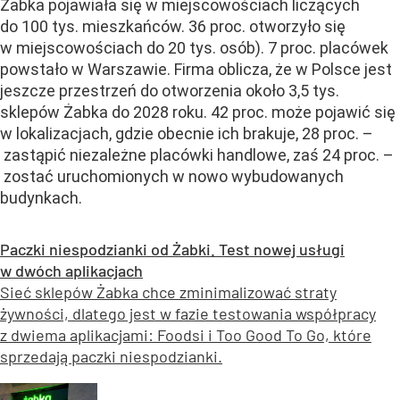
Żabka pojawiała się w miejscowościach liczących
do 100 tys. mieszkańców. 36 proc. otworzyło się
w miejscowościach do 20 tys. osób). 7 proc. placówek
powstało w Warszawie. Firma oblicza, że w Polsce jest
jeszcze przestrzeń do otworzenia około 3,5 tys.
sklepów Żabka do 2028 roku. 42 proc. może pojawić się
w lokalizacjach, gdzie obecnie ich brakuje, 28 proc. –
zastąpić niezależne placówki handlowe, zaś 24 proc. –
zostać uruchomionych w nowo wybudowanych
budynkach.
Paczki niespodzianki od Żabki. Test nowej usługi
w dwóch aplikacjach
Sieć sklepów Żabka chce zminimalizować straty
żywności, dlatego jest w fazie testowania współpracy
z dwiema aplikacjami: Foodsi i Too Good To Go, które
sprzedają paczki niespodzianki.