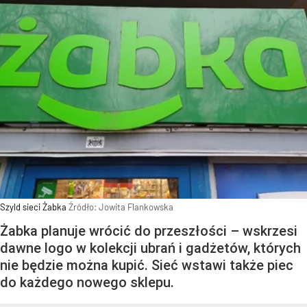
Szyld sieci Żabka
Źródło:
Jowita Flankowska
Żabka planuje wrócić do przeszłości – wskrzesi
dawne logo w kolekcji ubrań i gadżetów, których
nie będzie można kupić. Sieć wstawi także piec
do każdego nowego sklepu.