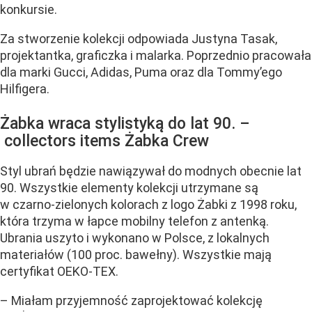
konkursie.
Za stworzenie kolekcji odpowiada Justyna Tasak,
projektantka, graficzka i malarka. Poprzednio pracowała
dla marki Gucci, Adidas, Puma oraz dla Tommy’ego
Hilfigera.
Żabka wraca stylistyką do lat 90. –
collectors items Żabka Crew
Styl ubrań będzie nawiązywał do modnych obecnie lat
90. Wszystkie elementy kolekcji utrzymane są
w czarno-zielonych kolorach z logo Żabki z 1998 roku,
która trzyma w łapce mobilny telefon z antenką.
Ubrania uszyto i wykonano w Polsce, z lokalnych
materiałów (100 proc. bawełny). Wszystkie mają
certyfikat OEKO-TEX.
– Miałam przyjemność zaprojektować kolekcję