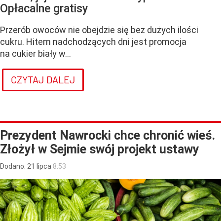
Opłacalne gratisy
Przerób owoców nie obejdzie się bez dużych ilości
cukru. Hitem nadchodzących dni jest promocja
na cukier biały w...
CZYTAJ DALEJ
Prezydent Nawrocki chce chronić wieś.
Złożył w Sejmie swój projekt ustawy
Dodano:
21
lipca
8:53