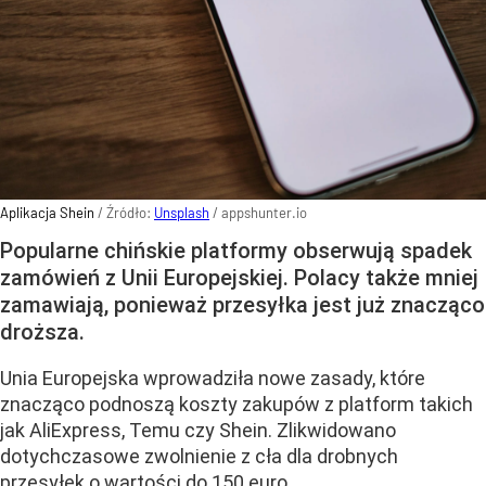
Aplikacja Shein
/ Źródło:
Unsplash
/
appshunter.io
Popularne chińskie platformy obserwują spadek
zamówień z Unii Europejskiej. Polacy także mniej
zamawiają, ponieważ przesyłka jest już znacząco
droższa.
Unia Europejska wprowadziła nowe zasady, które
znacząco podnoszą koszty zakupów z platform takich
jak AliExpress, Temu czy Shein. Zlikwidowano
dotychczasowe zwolnienie z cła dla drobnych
przesyłek o wartości do 150 euro.