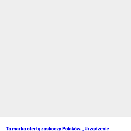
Ta marka ofertą zaskoczy Polaków. „Urządzenie