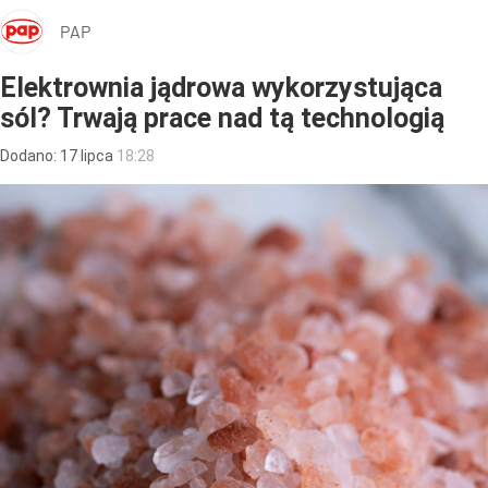
PAP
Elektrownia jądrowa wykorzystująca
sól? Trwają prace nad tą technologią
Dodano:
17
lipca
18:28