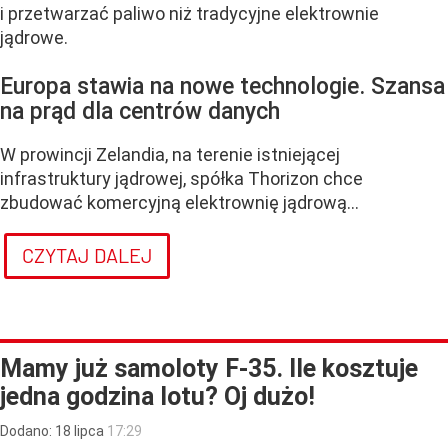
i przetwarzać paliwo niż tradycyjne elektrownie
jądrowe.
Europa stawia na nowe technologie. Szansa
na prąd dla centrów danych
W prowincji Zelandia, na terenie istniejącej
infrastruktury jądrowej, spółka Thorizon chce
zbudować komercyjną elektrownię jądrową...
CZYTAJ DALEJ
Mamy już samoloty F-35. Ile kosztuje
jedna godzina lotu? Oj dużo!
Dodano:
18
lipca
17:29