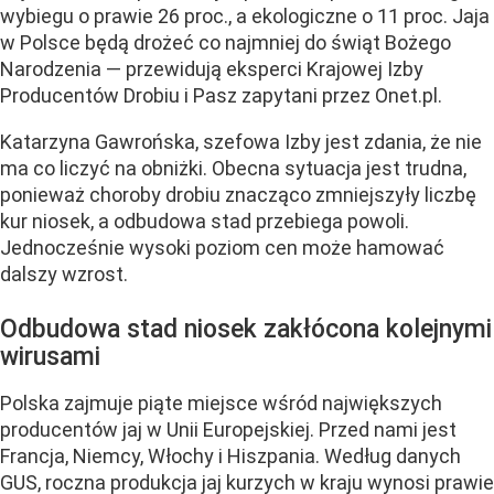
wybiegu o prawie 26 proc., a ekologiczne o 11 proc. Jaja
w Polsce będą drożeć co najmniej do świąt Bożego
Narodzenia — przewidują eksperci Krajowej Izby
Producentów Drobiu i Pasz zapytani przez Onet.pl.
Katarzyna Gawrońska, szefowa Izby jest zdania, że nie
ma co liczyć na obniżki. Obecna sytuacja jest trudna,
ponieważ choroby drobiu znacząco zmniejszyły liczbę
kur niosek, a odbudowa stad przebiega powoli.
Jednocześnie wysoki poziom cen może hamować
dalszy wzrost.
Odbudowa stad niosek zakłócona kolejnymi
wirusami
Polska zajmuje piąte miejsce wśród największych
producentów jaj w Unii Europejskiej. Przed nami jest
Francja, Niemcy, Włochy i Hiszpania. Według danych
GUS, roczna produkcja jaj kurzych w kraju wynosi prawie