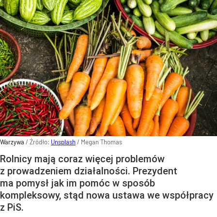
Warzywa
/ Źródło:
Unsplash
/
Megan Thomas
Rolnicy mają coraz więcej problemów
z prowadzeniem działalności. Prezydent
ma pomysł jak im pomóc w sposób
kompleksowy, stąd nowa ustawa we współpracy
z PiS.