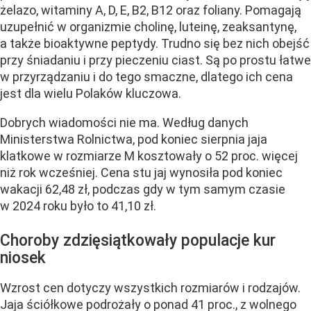
żelazo, witaminy A, D, E, B2, B12 oraz foliany. Pomagają
uzupełnić w organizmie cholinę, luteinę, zeaksantynę,
a także bioaktywne peptydy. Trudno się bez nich obejść
przy śniadaniu i przy pieczeniu ciast. Są po prostu łatwe
w przyrządzaniu i do tego smaczne, dlatego ich cena
jest dla wielu Polaków kluczowa.
Dobrych wiadomości nie ma. Według danych
Ministerstwa Rolnictwa, pod koniec sierpnia jaja
klatkowe w rozmiarze M kosztowały o 52 proc. więcej
niż rok wcześniej. Cena stu jaj wynosiła pod koniec
wakacji 62,48 zł, podczas gdy w tym samym czasie
w 2024 roku było to 41,10 zł.
Choroby zdzięsiątkowały populacje kur
niosek
Wzrost cen dotyczy wszystkich rozmiarów i rodzajów.
Jaja ściółkowe podrożały o ponad 41 proc., z wolnego