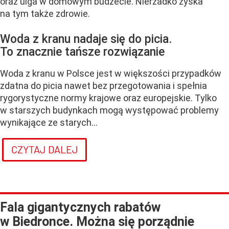
oraz ulga w domowym budżecie. Nierzadko zyska
na tym także zdrowie.
Woda z kranu nadaje się do picia.
To znacznie tańsze rozwiązanie
Woda z kranu w Polsce jest w większości przypadków
zdatna do picia nawet bez przegotowania i spełnia
rygorystyczne normy krajowe oraz europejskie. Tylko
w starszych budynkach mogą występować problemy
wynikające ze starych...
CZYTAJ DALEJ
Fala gigantycznych rabatów
w Biedronce. Można się porządnie