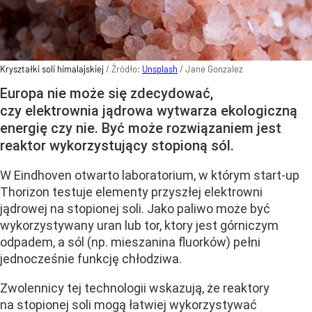
Kryształki soli himalajskiej
/ Źródło:
Unsplash
/
Jane Gonzalez
Europa nie może się zdecydować,
czy elektrownia jądrowa wytwarza ekologiczną
energię czy nie. Być może rozwiązaniem jest
reaktor wykorzystujący stopioną sól.
W Eindhoven otwarto laboratorium, w którym start-up
Thorizon testuje elementy przyszłej elektrowni
jądrowej na stopionej soli. Jako paliwo może być
wykorzystywany uran lub tor, ktory jest górniczym
odpadem, a sól (np. mieszanina fluorków) pełni
jednocześnie funkcję chłodziwa.
Zwolennicy tej technologii wskazują, że reaktory
na stopionej soli mogą łatwiej wykorzystywać