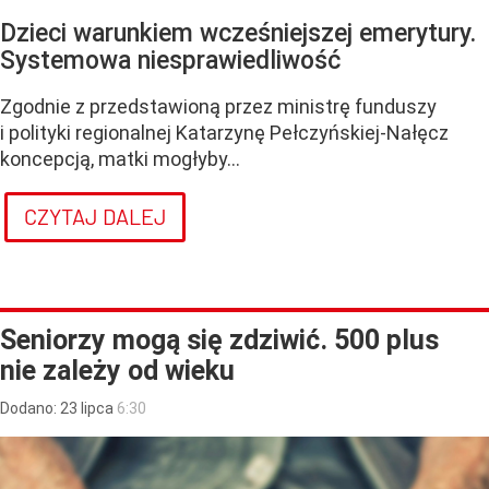
Dzieci warunkiem wcześniejszej emerytury.
Systemowa niesprawiedliwość
Zgodnie z przedstawioną przez ministrę funduszy
i polityki regionalnej Katarzynę Pełczyńskiej-Nałęcz
koncepcją, matki mogłyby...
CZYTAJ DALEJ
Seniorzy mogą się zdziwić. 500 plus
nie zależy od wieku
Dodano:
23
lipca
6:30