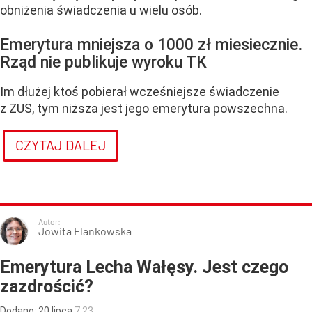
obniżenia świadczenia u wielu osób.
Emerytura mniejsza o 1000 zł miesiecznie.
Rząd nie publikuje wyroku TK
Im dłużej ktoś pobierał wcześniejsze świadczenie
z ZUS, tym niższa jest jego emerytura powszechna.
CZYTAJ DALEJ
Autor:
Jowita Flankowska
Emerytura Lecha Wałęsy. Jest czego
zazdrościć?
Dodano:
20
lipca
7:23