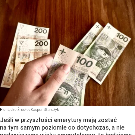
Pieniądze
Źródło:
Kasper Starużyk
Jeśli w przyszłości emerytury mają zostać
na tym samym poziomie co dotychczas, a nie