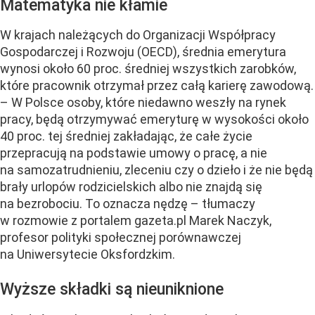
Matematyka nie kłamie
W krajach należących do Organizacji Współpracy
Gospodarczej i Rozwoju (OECD), średnia emerytura
wynosi około 60 proc. średniej wszystkich zarobków,
które pracownik otrzymał przez całą karierę zawodową.
– W Polsce osoby, które niedawno weszły na rynek
pracy, będą otrzymywać emeryturę w wysokości około
40 proc. tej średniej zakładając, że całe życie
przepracują na podstawie umowy o pracę, a nie
na samozatrudnieniu, zleceniu czy o dzieło i że nie będą
brały urlopów rodzicielskich albo nie znajdą się
na bezrobociu. To oznacza nędzę – tłumaczy
w rozmowie z portalem gazeta.pl Marek Naczyk,
profesor polityki społecznej porównawczej
na Uniwersytecie Oksfordzkim.
Wyższe składki są nieuniknione