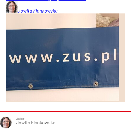
Jowita
Flankowska
Autor:
Jowita Flankowska