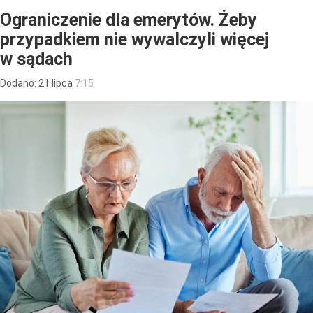
Ograniczenie dla emerytów. Żeby
przypadkiem nie wywalczyli więcej
w sądach
Dodano:
21
lipca
7:15