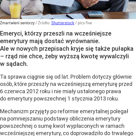
Zmartwieni seniorzy
/ Źródło:
Shutterstock
/
pics five
Emeryci, którzy przeszli na wcześniejsze
emerytury mają dostać wyrównanie.
Ale w nowych przepisach kryje się także pułapka
– rząd nie chce, żeby wyższą kwotę wywalczyli
w sądach.
Ta sprawa ciągnie się od lat. Problem dotyczy głównie
osób, które przeszły na wcześniejszą emeryturę przed
6 czerwca 2012 roku i nie miały ustalonego prawa
do emerytury powszechnej 1 stycznia 2013 roku.
Mechanizm przyjęty po reformie emerytalnej polegał
na pomniejszaniu podstawy obliczenia emerytury
powszechnej o sumę kwot wypłaconych w ramach
wcześniejszej emerytury, co doprowadziło do trwałego