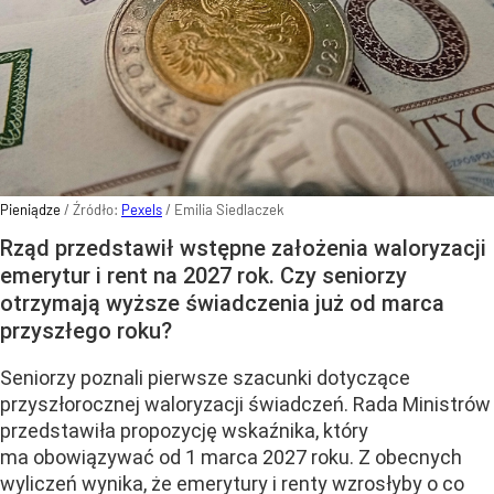
Pieniądze
/ Źródło:
Pexels
/
Emilia Siedlaczek
Rząd przedstawił wstępne założenia waloryzacji
emerytur i rent na 2027 rok. Czy seniorzy
otrzymają wyższe świadczenia już od marca
przyszłego roku?
Seniorzy poznali pierwsze szacunki dotyczące
przyszłorocznej waloryzacji świadczeń. Rada Ministrów
przedstawiła propozycję wskaźnika, który
ma obowiązywać od 1 marca 2027 roku. Z obecnych
wyliczeń wynika, że emerytury i renty wzrosłyby o co