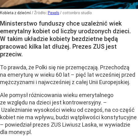
Kobieta z dziećmi
/ Źródło:
Pexels
/
cottonbro studio
Ministerstwo funduszy chce uzależnić wiek
emerytalny kobiet od liczby urodzonych dzieci.
W takim układzie kobiety bezdzietne będą
pracować kilka lat dłużej. Prezes ZUS jest
przeciw.
To prawda, że Polki się nie przemęczają. Przechodzą
na emeryturę w wieku 60 lat – pięć lat wcześniej przed
mężczyznami i najwcześniej z całej Unii Europejskiej.
Ale pomysł różnicowania wieku emerytalnego
ze względu na dzieci jest kontrowersyjny. –
Uzależnianie wysokości wieku od czegoś, na co część
kobiet nie ma wpływu, budzi wątpliwości konstytucyjne
– powiedział prezes ZUS Liwiusz Laska, w wywiadzie
dla money.pl.