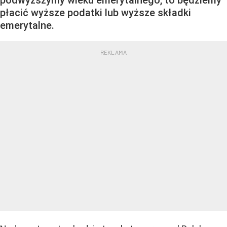
podwyższymy wieku emerytalnego, to będziemy
płacić wyższe podatki lub wyższe składki
emerytalne.