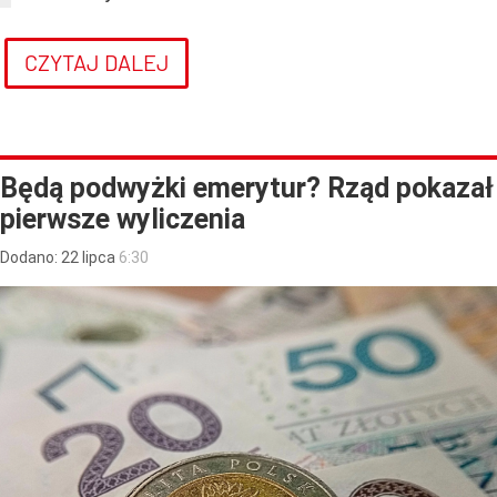
CZYTAJ DALEJ
Będą podwyżki emerytur? Rząd pokazał
pierwsze wyliczenia
Dodano:
22
lipca
6:30