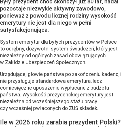
Były prezydent choć skończył już 80 lat, nadal
pozostaje niezwykle aktywny zawodowo,
ponieważ z powodu licznej rodziny wysokość
emerytury nie jest dla niego w pełni
satysfakcjonująca.
System emerytur dla byłych prezydentów w Polsce
to odrębny, dożywotni system świadczeń, który jest
niezależny od ogólnych zasad obowiązujących
w Zakłdzie Ubezpieczeń Społecznych.
Urzędującej głowie państwa po zakończeniu kadencji
nie przysługuje standardowa emerytura, lecz
comiesięczne uposażenie wypłacane z budżetu
państwa. Wysokość prezydenckiej emerytury
jest
niezależna od wcześniejszego stażu pracy
czy wcześniej pwłaconych do ZUS składek.
Ile w 2026 roku zarabia prezydent Polski?