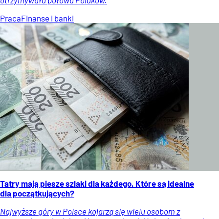
Praca
Finanse i banki
Tatry mają piesze szlaki dla każdego. Które są idealne
dla początkujących?
Najwyższe góry w Polsce kojarzą się wielu osobom z