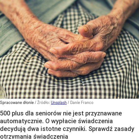
Spracowane dłonie
/ Źródło:
Unsplash
/
Danie Franco
500 plus dla seniorów nie jest przyznawane
automatycznie. O wypłacie świadczenia
decydują dwa istotne czynniki. Sprawdź zasady
otrzymania świadczenia