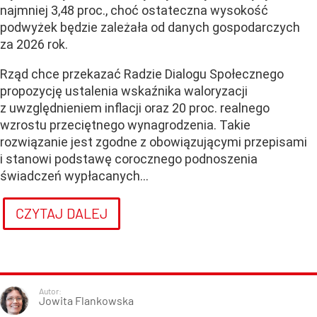
najmniej 3,48 proc., choć ostateczna wysokość
podwyżek będzie zależała od danych gospodarczych
za 2026 rok.
Rząd chce przekazać Radzie Dialogu Społecznego
propozycję ustalenia wskaźnika waloryzacji
z uwzględnieniem inflacji oraz 20 proc. realnego
wzrostu przeciętnego wynagrodzenia. Takie
rozwiązanie jest zgodne z obowiązującymi przepisami
i stanowi podstawę corocznego podnoszenia
świadczeń wypłacanych...
CZYTAJ DALEJ
Autor:
Jowita Flankowska