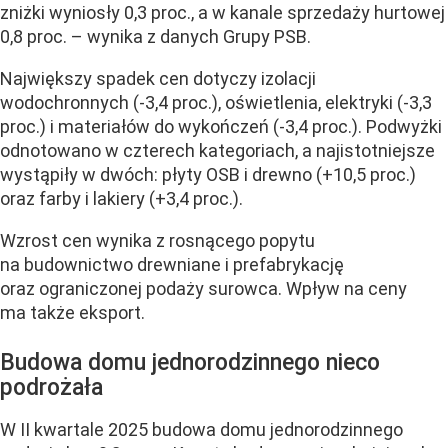
zniżki wyniosły 0,3 proc., a w kanale sprzedaży hurtowej
0,8 proc. – wynika z danych Grupy PSB.
Największy spadek cen dotyczy izolacji
wodochronnych (-3,4 proc.), oświetlenia, elektryki (-3,3
proc.) i materiałów do wykończeń (-3,4 proc.). Podwyżki
odnotowano w czterech kategoriach, a najistotniejsze
wystąpiły w dwóch: płyty OSB i drewno (+10,5 proc.)
oraz farby i lakiery (+3,4 proc.).
Wzrost cen wynika z rosnącego popytu
na budownictwo drewniane i prefabrykację
oraz ograniczonej podaży surowca. Wpływ na ceny
ma także eksport.
Budowa domu jednorodzinnego nieco
podrożała
W II kwartale 2025 budowa domu jednorodzinnego