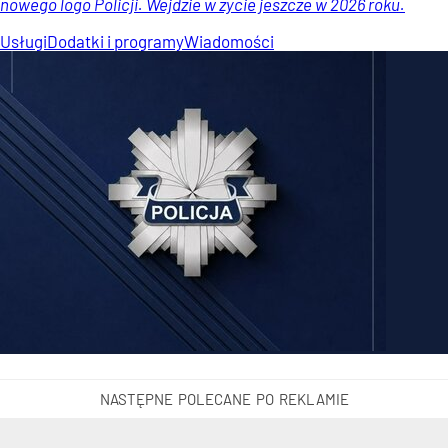
nowego logo Policji. Wejdzie w życie jeszcze w 2026 roku.
Usługi
Dodatki i programy
Wiadomości