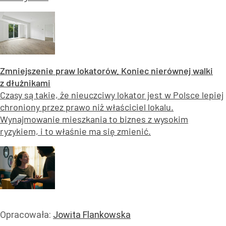
Zmniejszenie praw lokatorów. Koniec nierównej walki
z dłużnikami
Czasy są takie, że nieuczciwy lokator jest w Polsce lepiej
chroniony przez prawo niż właściciel lokalu.
Wynajmowanie mieszkania to biznes z wysokim
ryzykiem, i to właśnie ma się zmienić.
Opracowała:
Jowita Flankowska