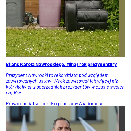
Bilans Karola Nawrockiego. Minął rok prezydentury
Prezydent Nawrocki to rekordzista pod względem
zawetowanych ustaw. W rok zawetował ich więcej niż
którykolwiek z poprzednich prezydentów w czasie swoich
rządów.
Prawo i podatki
Dodatki i programy
Wiadomości