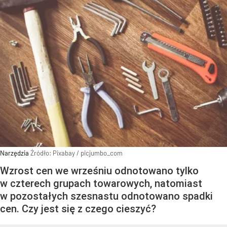
Narzędzia
Źródło:
Pixabay
/
picjumbo_com
Wzrost cen we wrześniu odnotowano tylko
w czterech grupach towarowych, natomiast
w pozostałych szesnastu odnotowano spadki
cen. Czy jest się z czego cieszyć?