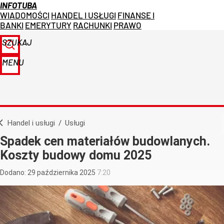
INFOTUBA
WIADOMOŚCI
HANDEL I USŁUGI
FINANSE I
BANKI
EMERYTURY
RACHUNKI
PRAWO
SZUKAJ
MENU
Handel i usługi
/
Usługi
Spadek cen materiałów budowlanych.
Koszty budowy domu 2025
Dodano:
29
października
2025
7:20