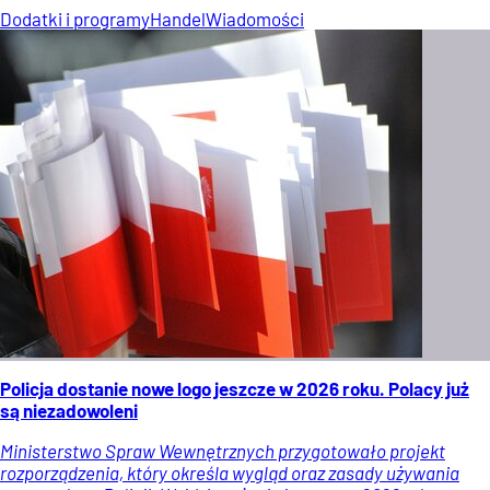
Dodatki i programy
Handel
Wiadomości
Policja dostanie nowe logo jeszcze w 2026 roku. Polacy już
są niezadowoleni
Ministerstwo Spraw Wewnętrznych przygotowało projekt
rozporządzenia, który określa wygląd oraz zasady używania