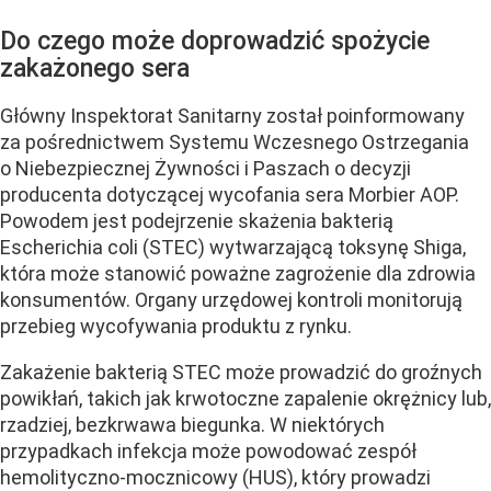
Do czego może doprowadzić spożycie
zakażonego sera
Główny Inspektorat Sanitarny został poinformowany
za pośrednictwem Systemu Wczesnego Ostrzegania
o Niebezpiecznej Żywności i Paszach o decyzji
producenta dotyczącej wycofania sera Morbier AOP.
Powodem jest podejrzenie skażenia bakterią
Escherichia coli (STEC) wytwarzającą toksynę Shiga,
która może stanowić poważne zagrożenie dla zdrowia
konsumentów. Organy urzędowej kontroli monitorują
przebieg wycofywania produktu z rynku.
Zakażenie bakterią STEC może prowadzić do groźnych
powikłań, takich jak krwotoczne zapalenie okrężnicy lub,
rzadziej, bezkrwawa biegunka. W niektórych
przypadkach infekcja może powodować zespół
hemolityczno-mocznicowy (HUS), który prowadzi