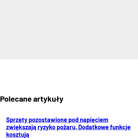
Polecane artykuły
Sprzęty pozostawione pod napięciem
zwiększają ryzyko pożaru. Dodatkowe funkcje
kosztują