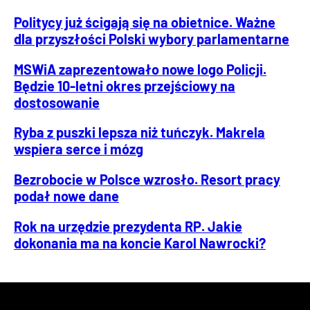
Politycy już ścigają się na obietnice. Ważne
dla przyszłości Polski wybory parlamentarne
MSWiA zaprezentowało nowe logo Policji.
Będzie 10-letni okres przejściowy na
dostosowanie
Ryba z puszki lepsza niż tuńczyk. Makrela
wspiera serce i mózg
Bezrobocie w Polsce wzrosło. Resort pracy
podał nowe dane
Rok na urzędzie prezydenta RP. Jakie
dokonania ma na koncie Karol Nawrocki?