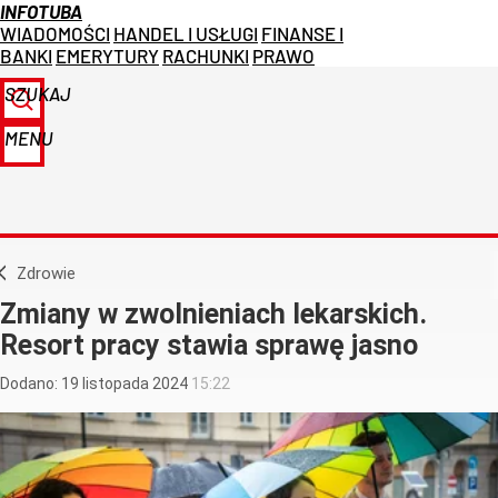
INFOTUBA
WIADOMOŚCI
HANDEL I USŁUGI
FINANSE I
BANKI
EMERYTURY
RACHUNKI
PRAWO
SZUKAJ
MENU
Zdrowie
Zmiany w zwolnieniach lekarskich.
Resort pracy stawia sprawę jasno
Dodano:
19
listopada
2024
15:22