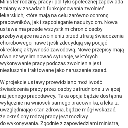
Minister rodziny, pracy i polityki społecznej zapowiada
zmiany w zasadach funkcjonowania zwolnień
lekarskich, które mają na celu zarówno ochronę
pracowników, jak i zapobieganie nadużyciom. Nowa
ustawa ma przede wszystkim chronić osoby
przebywające na zwolnieniu przed utratą świadczenia
chorobowego, nawet jeśli zdecydują się podjąć
określoną aktywność zawodową. Nowe przepisy mają
również wyeliminować sytuacje, w których
wykonywanie pracy podczas zwolnienia jest
niesłusznie traktowane jako naruszenie zasad.
W projekcie ustawy przewidziano możliwość
świadczenia pracy przez osoby zatrudnione u więcej
niż jednego pracodawcy. Taka opcja będzie dostępna
wyłącznie na wniosek samego pracownika, a lekarz,
uwzględniając stan zdrowia, będzie mógł wskazać,
że określony rodzaj pracy jest możliwy
do wykonywania. Zgodnie z zapowiedziami ministra,