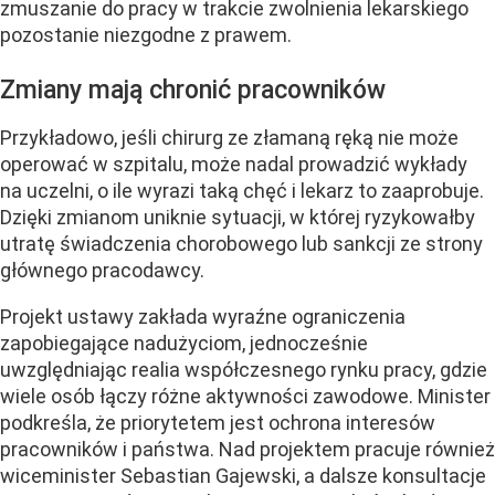
zmuszanie do pracy w trakcie zwolnienia lekarskiego
pozostanie niezgodne z prawem.
Zmiany mają chronić pracowników
Przykładowo, jeśli chirurg ze złamaną ręką nie może
operować w szpitalu, może nadal prowadzić wykłady
na uczelni, o ile wyrazi taką chęć i lekarz to zaaprobuje.
Dzięki zmianom uniknie sytuacji, w której ryzykowałby
utratę świadczenia chorobowego lub sankcji ze strony
głównego pracodawcy.
Projekt ustawy zakłada wyraźne ograniczenia
zapobiegające nadużyciom, jednocześnie
uwzględniając realia współczesnego rynku pracy, gdzie
wiele osób łączy różne aktywności zawodowe. Minister
podkreśla, że priorytetem jest ochrona interesów
pracowników i państwa. Nad projektem pracuje również
wiceminister Sebastian Gajewski, a dalsze konsultacje