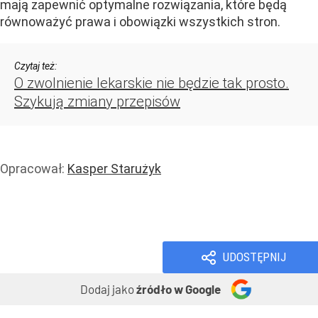
mają zapewnić optymalne rozwiązania, które będą
równoważyć prawa i obowiązki wszystkich stron.
Czytaj też:
O zwolnienie lekarskie nie będzie tak prosto.
Szykują zmiany przepisów
Opracował:
Kasper Starużyk
Zdrowie
Praca
Wiadomości
UDOSTĘPNIJ
Dodaj jako
źródło w Google