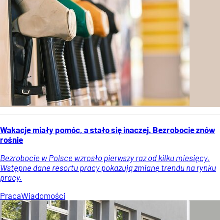
Wakacje miały pomóc, a stało się inaczej. Bezrobocie znów
rośnie
Bezrobocie w Polsce wzrosło pierwszy raz od kilku miesięcy.
Wstępne dane resortu pracy pokazują zmianę trendu na rynku
pracy.
Praca
Wiadomości