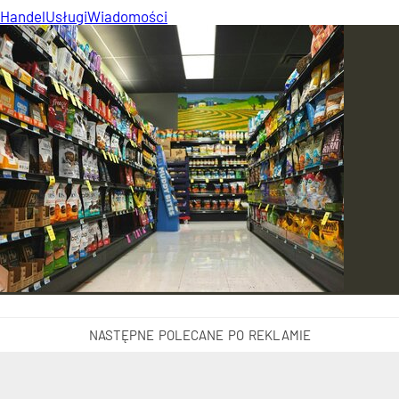
Handel
Usługi
Wiadomości