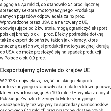
sięgnęła 87,3 mld zł, co stanowiło 54 proc. łącznej
sprzedaży sektora motoryzacyjnego. Produkcja
samych pojazdów odpowiadała za 42 proc.
Wprowadzone przez USA cła na towary z UE,
obowiązujące od 2 kwietnia, mogą ograniczyć eksport
polskiej branży o ok. 1 proc. Efekty pośrednie dotkną
także eksport do państw takich jak Niemcy, które
znaczną część swojej produkcji motoryzacyjnej kierują
do USA, co może przełożyć się na spadek produkcji
w Polsce o ok. 0,9 proc.
Eksportujemy głównie do krajów UE
W 2023 r. największą część polskiego eksportu
motoryzacyjnego stanowiły akumulatory litowo-jonowe,
których wartość sięgnęła 10,5 mld zł – wynika z danych
Polskiego Związku Przemysłu Motoryzacyjnego.
Znaczące były też wpływy ze sprzedaży samochodów
osobowych (7,1 mld zł) oraz pojazdów dostawczych