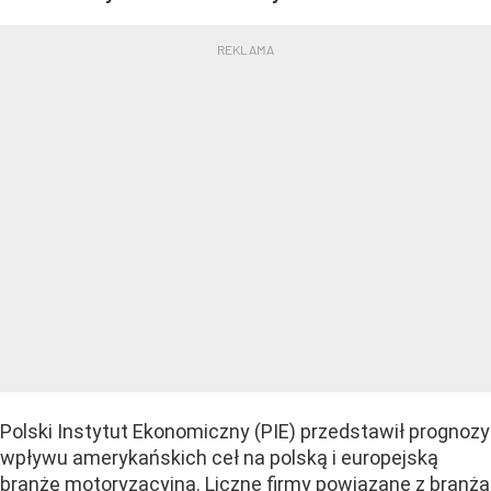
Polski Instytut Ekonomiczny (PIE) przedstawił prognozy
wpływu amerykańskich ceł na polską i europejską
branżę motoryzacyjną. Liczne firmy powiązane z branżą