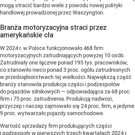
mogą stracić bardzo wiele z powodu nowej polityki
handlowej prowadzonej przez Waszyngton.
Branża motoryzacyjna straci przez
amerykańskie cła
W 2024 r. w Polsce funkcjonowało 468 firm
motoryzacyjnych zatrudniających powyżej 10 osób.
Zatrudniały one łącznie ponad 195 tys. pracowników,
co stanowiło nieco ponad 3 proc. ogółu zatrudnionych
w przedsiębiorstwach tej wielkości. Największą część
branży stanowiła produkcja części i podzespołów
do pojazdów silnikowych — odpowiadająca za 68 proc.
firm i 75 proc. zatrudnienia. Produkcją nadwozi,
przyczep i naczep zajmowało się 24 proc. firm, a jedynie
9 proc. wytwarzało pojazdy samochodowe.
Wartość sprzedaży firm produkujących części
i podzespoły w pierwszych trzech kwartałach 2024 r.