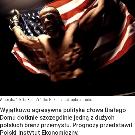
Amerykański bokser
Źródło:
Pexels
/
cottonbro studio
Wyjątkowo agresywna polityka cłowa Białego
Domu dotknie szczególnie jedną z dużych
polskich branż przemysłu. Prognozy przedstawił
Polski Instytut Ekonomiczny.