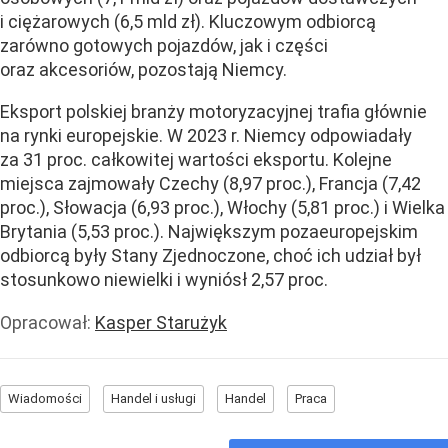
i ciężarowych (6,5 mld zł). Kluczowym odbiorcą
zarówno gotowych pojazdów, jak i części
oraz akcesoriów, pozostają Niemcy.
Eksport polskiej branży motoryzacyjnej trafia głównie
na rynki europejskie. W 2023 r. Niemcy odpowiadały
za 31 proc. całkowitej wartości eksportu. Kolejne
miejsca zajmowały Czechy (8,97 proc.), Francja (7,42
proc.), Słowacja (6,93 proc.), Włochy (5,81 proc.) i Wielka
Brytania (5,53 proc.). Największym pozaeuropejskim
odbiorcą były Stany Zjednoczone, choć ich udział był
stosunkowo niewielki i wyniósł 2,57 proc.
Opracował:
Kasper Starużyk
Wiadomości
Handel i usługi
Handel
Praca