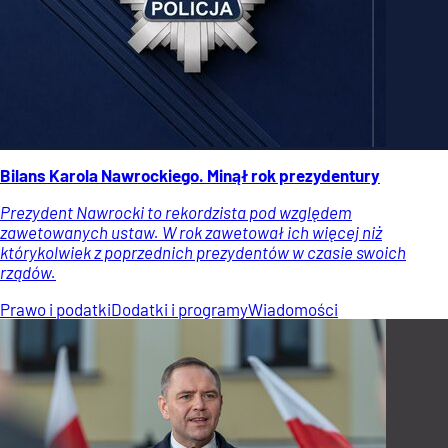
Bilans Karola Nawrockiego. Minął rok prezydentury
Prezydent Nawrocki to rekordzista pod względem
zawetowanych ustaw. W rok zawetował ich więcej niż
którykolwiek z poprzednich prezydentów w czasie swoich
rządów.
Prawo i podatki
Dodatki i programy
Wiadomości