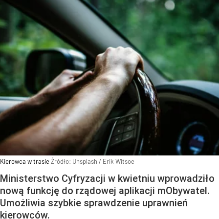
Kierowca w trasie
Źródło:
Unsplash
/
Erik Witsoe
Ministerstwo Cyfryzacji w kwietniu wprowadziło
nową funkcję do rządowej aplikacji mObywatel.
Umożliwia szybkie sprawdzenie uprawnień
kierowców.