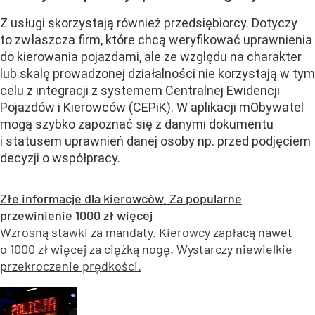
Z usługi skorzystają również przedsiębiorcy. Dotyczy
to zwłaszcza firm, które chcą weryfikować uprawnienia
do kierowania pojazdami, ale ze względu na charakter
lub skalę prowadzonej działalności nie korzystają w tym
celu z integracji z systemem Centralnej Ewidencji
Pojazdów i Kierowców (CEPiK). W aplikacji mObywatel
mogą szybko zapoznać się z danymi dokumentu
i statusem uprawnień danej osoby np. przed podjęciem
decyzji o współpracy.
Złe informacje dla kierowców. Za popularne
przewinienie 1000 zł więcej
Wzrosną stawki za mandaty. Kierowcy zapłacą nawet
o 1000 zł więcej za ciężką nogę. Wystarczy niewielkie
przekroczenie prędkości.