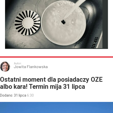
Autor:
Jowita Flankowska
Ostatni moment dla posiadaczy OZE
albo kara! Termin mija 31 lipca
Dodano:
31
lipca
6:30