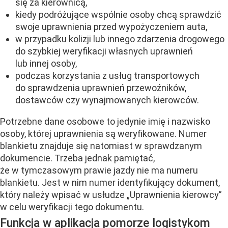
się za kierownicą,
kiedy podróżujące wspólnie osoby chcą sprawdzić
swoje uprawnienia przed wypożyczeniem auta,
w przypadku kolizji lub innego zdarzenia drogowego
do szybkiej weryfikacji własnych uprawnień
lub innej osoby,
podczas korzystania z usług transportowych
do sprawdzenia uprawnień przewoźników,
dostawców czy wynajmowanych kierowców.
Potrzebne dane osobowe to jedynie imię i nazwisko
osoby, której uprawnienia są weryfikowane. Numer
blankietu znajduje się natomiast w sprawdzanym
dokumencie. Trzeba jednak pamiętać,
że w tymczasowym prawie jazdy nie ma numeru
blankietu. Jest w nim numer identyfikujący dokument,
który należy wpisać w usłudze „Uprawnienia kierowcy”
w celu weryfikacji tego dokumentu.
Funkcja w aplikacja pomorze logistykom