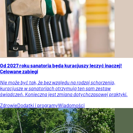
Od 2027 roku sanatoria będą kuracjuszy leczyć inaczej!
Celowane zabiegi
Nie może być tak, że bez względu na rodzaj schorzenia,
kuracjusze w sanatoriach otrzymują ten sam zestaw
świadczeń. Konieczna jest zmiana dotychczasowej praktyki.
Zdrowie
Dodatki i programy
Wiadomości