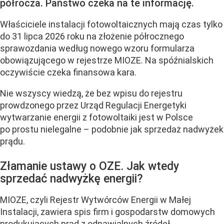
półrocza. Państwo czeka na te informację.
Właściciele instalacji fotowoltaicznych mają czas tylko
do 31 lipca 2026 roku na złożenie półrocznego
sprawozdania według nowego wzoru formularza
obowiązującego w rejestrze MIOZE. Na spóźnialskich
oczywiście czeka finansowa kara.
Nie wszyscy wiedzą, że bez wpisu do rejestru
prowdzonego przez Urząd Regulacji Energetyki
wytwarzanie energii z fotowoltaiki jest w Polsce
po prostu nielegalne – podobnie jak sprzedaż nadwyżek
prądu.
Złamanie ustawy o OZE. Jak wtedy
sprzedać nadwyżkę energii?
MIOZE, czyli Rejestr Wytwórców Energii w Małej
Instalacji, zawiera spis firm i gospodarstw domowych
produkujących prąd z odnawialnych źródeł...