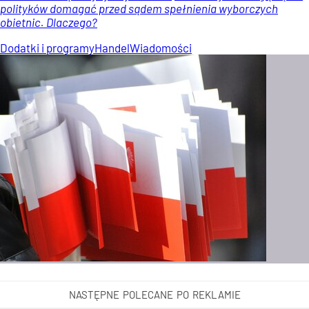
polityków domagać przed sądem spełnienia wyborczych
obietnic. Dlaczego?
Dodatki i programy
Handel
Wiadomości