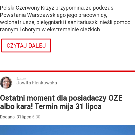
Polski Czerwony Krzyż przypomina, że podczas
Powstania Warszawskiego jego pracownicy,
wolonatriusze, pielęgniarki i sanitariuszki nieśli pomoc
rannym i chorym w ekstremalnie cieżkich...
CZYTAJ DALEJ
Autor:
Jowita Flankowska
Ostatni moment dla posiadaczy OZE
albo kara! Termin mija 31 lipca
Dodano:
31
lipca
6:30