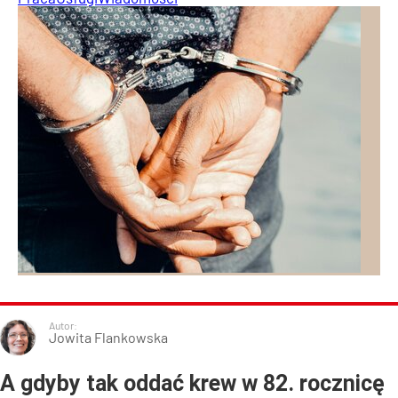
Autor:
Jowita Flankowska
A gdyby tak oddać krew w 82. rocznicę