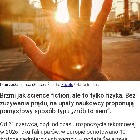
Dłoń zasłaniająca słońce
/ Źródło:
Pexels
/
Marcelo Dias
Brzmi jak science fiction, ale to tylko fizyka. Bez
zużywania prądu, na upały naukowcy proponują
pomysłowy sposób typu „zrób to sam”.
Od 21 czerwca, czyli od czasu rozpoczęcia rekordowej
w 2026 roku fali upałów, w Europie odnotowano 10
tysięcy nadmiarowych zgonów – podała Światowa