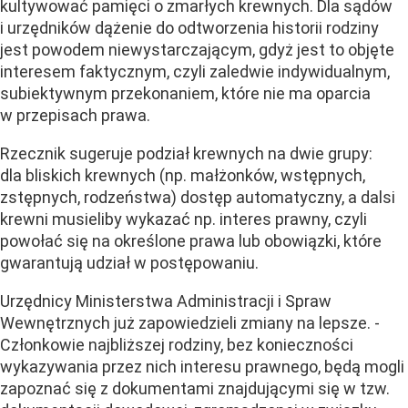
kultywować pamięci o zmarłych krewnych. Dla sądów
i urzędników
dążenie do odtworzenia historii rodziny
jest powodem
niewystarczającym, gdyż jest to objęte
interesem faktycznym, czyli zaledwie
indywidualnym,
subiektywnym przekonaniem, które nie ma oparcia
w przepisach prawa
.
Rzecznik sugeruje podział krewnych na dwie grupy:
dla bliskich krewnych (np. małżonków, wstępnych,
zstępnych, rodzeństwa) dostęp automatyczny, a dalsi
krewni musieliby wykazać np. interes prawny, czyli
powołać się na
określone prawa lub obowiązki, które
gwarantują udział w postępowaniu.
Urzędnicy Ministerstwa Administracji i Spraw
Wewnętrznych już zapowiedzieli zmiany na lepsze.
-
Członkowie najbliższej rodziny, bez konieczności
wykazywania przez nich interesu prawnego, będą mogli
zapoznać się z dokumentami znajdującymi się w tzw.