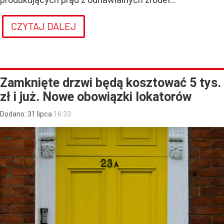
CZYTAJ DALEJ
Zamknięte drzwi będą kosztować 5 tys.
zł i już. Nowe obowiązki lokatorów
Dodano:
31
lipca
16:33