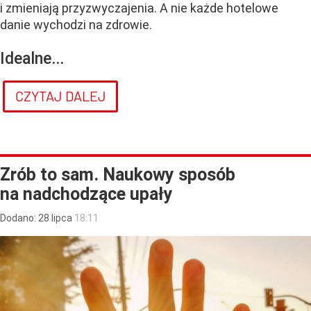
i zmieniają przyzwyczajenia. A nie każde hotelowe
danie wychodzi na zdrowie.
Idealne...
CZYTAJ DALEJ
Zrób to sam. Naukowy sposób
na nadchodzące upały
Dodano:
28
lipca
18:11