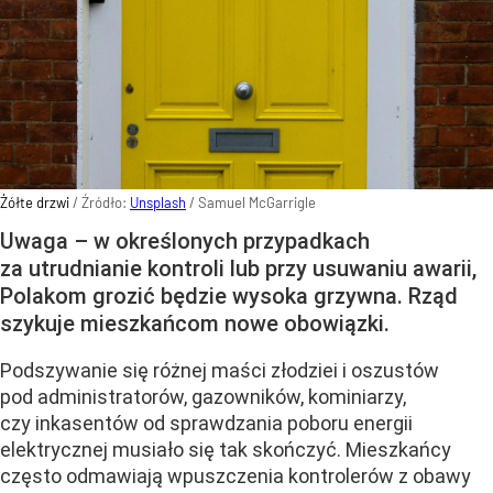
Żółte drzwi
/ Źródło:
Unsplash
/
Samuel McGarrigle
Uwaga – w określonych przypadkach
za utrudnianie kontroli lub przy usuwaniu awarii,
Polakom grozić będzie wysoka grzywna. Rząd
szykuje mieszkańcom nowe obowiązki.
Podszywanie się różnej maści złodziei i oszustów
pod administratorów, gazowników, kominiarzy,
czy inkasentów od sprawdzania poboru energii
elektrycznej musiało się tak skończyć. Mieszkańcy
często odmawiają wpuszczenia kontrolerów z obawy