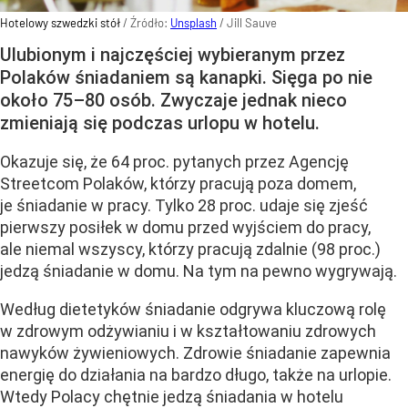
Hotelowy szwedzki stół
/ Źródło:
Unsplash
/
Jill Sauve
Ulubionym i najczęściej wybieranym przez
Polaków śniadaniem są kanapki. Sięga po nie
około 75–80 osób. Zwyczaje jednak nieco
zmieniają się podczas urlopu w hotelu.
Okazuje się, że 64 proc. pytanych przez Agencję
Streetcom Polaków, którzy pracują poza domem,
je śniadanie w pracy. Tylko 28 proc. udaje się zjeść
pierwszy posiłek w domu przed wyjściem do pracy,
ale niemal wszyscy, którzy pracują zdalnie (98 proc.)
jedzą śniadanie w domu. Na tym na pewno wygrywają.
Według dietetyków śniadanie odgrywa kluczową rolę
w zdrowym odżywianiu i w kształtowaniu zdrowych
nawyków żywieniowych. Zdrowie śniadanie zapewnia
energię do działania na bardzo długo, także na urlopie.
Wtedy Polacy chętnie jedzą śniadania w hotelu