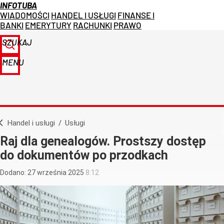
INFOTUBA
WIADOMOŚCI
HANDEL I USŁUGI
FINANSE I
BANKI
EMERYTURY
RACHUNKI
PRAWO
SZUKAJ
MENU
Handel i usługi
/
Usługi
Raj dla genealogów. Prostszy dostęp
do dokumentów po przodkach
Dodano:
27
września
2025
8:12