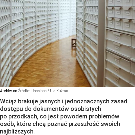
Archiwum
Źródło:
Unsplash
/
Ula Kuźma
Wciąż brakuje jasnych i jednoznacznych zasad
dostępu do dokumentów osobistych
po przodkach, co jest powodem problemów
osób, które chcą poznać przeszłość swoich
najbliższych.