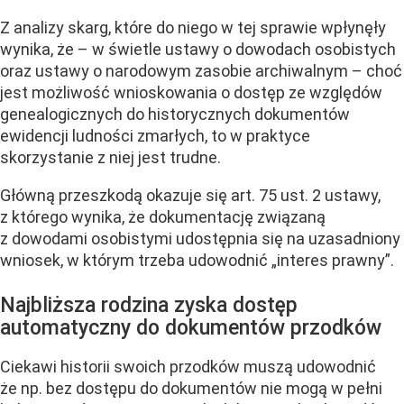
Z analizy skarg, które do niego w tej sprawie wpłynęły
wynika, że – w świetle ustawy o dowodach osobistych
oraz ustawy o narodowym zasobie archiwalnym – choć
jest możliwość wnioskowania o dostęp ze względów
genealogicznych do historycznych dokumentów
ewidencji ludności zmarłych, to w praktyce
skorzystanie z niej jest trudne.
Główną przeszkodą okazuje się art. 75 ust. 2 ustawy,
z którego wynika, że dokumentację związaną
z dowodami osobistymi udostępnia się na uzasadniony
wniosek, w którym trzeba udowodnić „interes prawny”.
Najbliższa rodzina zyska dostęp
automatyczny do dokumentów przodków
Ciekawi historii swoich przodków
muszą udowodnić
że np. bez dostępu do dokumentów nie mogą w pełni