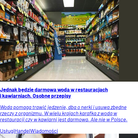
Jednak będzie darmowa woda w restauracjach
i kawiarniach. Osobne przepisy
Woda pomaga trawić jedzenie, dba o nerki i usuwa zbędne
rzeczy z organizmu. W wielu krajach karafka z wodą w
restauracji czy w kawiarni jest darmowa. Ale nie w Polsce.
Usługi
Handel
Wiadomości