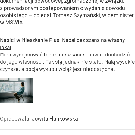
dokumentacji dowodowej, zgromadzonej w związku
z prowadzonym postępowaniem o wydanie dowodu
osobistego – obiecał
Tomasz Szymański, wiceminister
w MSWiA
.
Nabici w Mieszkanie Plus. Nadal bez szans na własny
lokal
Mieli wynajmować tanie mieszkanie i powoli dochodzić
do jego własności. Tak się jednak nie stało. Mają wysokie
czynsze, a opcja wykupu wciąż jest niedostępna.
Opracowała:
Jowita Flankowska