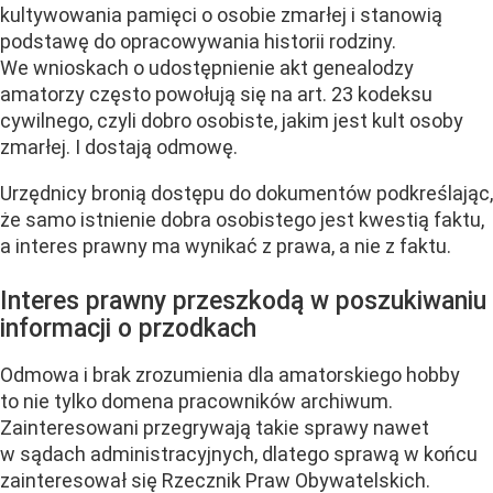
kultywowania pamięci o osobie zmarłej i stanowią
podstawę do opracowywania historii rodziny.
We wnioskach o udostępnienie akt genealodzy
amatorzy często powołują się na art. 23 kodeksu
cywilnego, czyli dobro osobiste, jakim jest kult osoby
zmarłej. I dostają odmowę.
Urzędnicy bronią dostępu do dokumentów podkreślając,
że samo istnienie dobra osobistego jest kwestią faktu,
a interes prawny ma wynikać z prawa, a nie z faktu.
Interes prawny przeszkodą w poszukiwaniu
informacji o przodkach
Odmowa i brak zrozumienia dla amatorskiego hobby
to nie tylko domena pracowników archiwum.
Zainteresowani przegrywają takie sprawy nawet
w sądach administracyjnych, dlatego sprawą w końcu
zainteresował się Rzecznik Praw Obywatelskich.