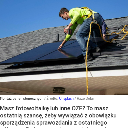
Montaż paneli słonecznych
/ Źródło:
Unsplash
/
Raze Solar
Masz fotowoltaikę lub inne OZE? To masz
ostatnią szansę, żeby wywiązać z obowiązku
sporządzenia sprawozdania z ostatniego