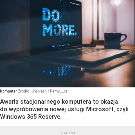
Komputer
Źródło:
Unsplash
/
Remy_Loz
Awaria stacjonarnego komputera to okazja
do wypróbowania nowej usługi Microsoft, czyli
Windows 365 Reserve.