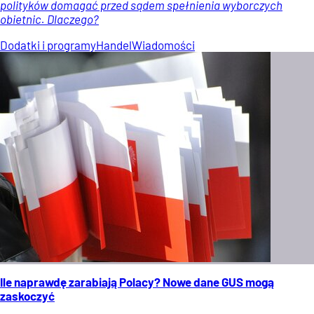
polityków domagać przed sądem spełnienia wyborczych
obietnic. Dlaczego?
Dodatki i programy
Handel
Wiadomości
Ile naprawdę zarabiają Polacy? Nowe dane GUS mogą
zaskoczyć