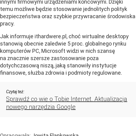
innymi firmowymi urządzeniami końcowymi. Dzięki
temu możliwe będzie stosowanie jednolitych polityk
bezpieczeństwa oraz szybkie przywracanie środowiska
pracy.
Jak informuje ithardwere.pl, choć wirtualne desktopy
stanowią obecnie zaledwie 5 proc. globalnego rynku
komputerów PC, Microsoft widzi w nich szansę
na znacznie szersze zastosowanie poza
dotychczasową niszą, jaką stanowiły instytucje
finansowe, służba zdrowia i podmioty regulowane.
Czytaj też:
Sprawdź co wie o Tobie Internet. Aktualizacja
nowego narzędzia Google
Opracowała:
Jowita Flankowska