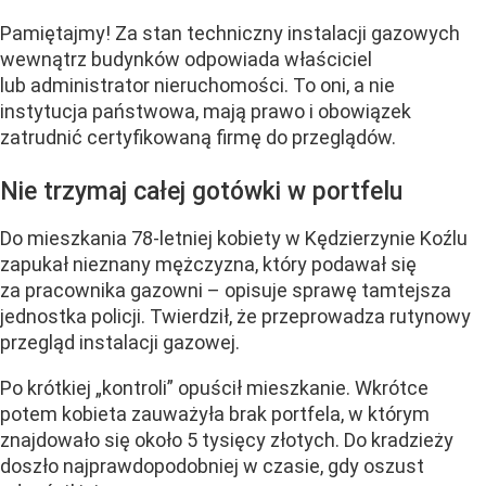
Pamiętajmy! Za stan techniczny instalacji gazowych
wewnątrz budynków odpowiada właściciel
lub administrator nieruchomości. To oni, a nie
instytucja państwowa, mają prawo i obowiązek
zatrudnić certyfikowaną firmę do przeglądów.
Nie trzymaj całej gotówki w portfelu
Do mieszkania 78-letniej kobiety w Kędzierzynie Koźlu
zapukał nieznany mężczyzna, który podawał się
za pracownika gazowni – opisuje sprawę tamtejsza
jednostka policji. Twierdził, że przeprowadza rutynowy
przegląd instalacji gazowej.
Po krótkiej „kontroli” opuścił mieszkanie. Wkrótce
potem kobieta zauważyła brak portfela, w którym
znajdowało się około 5 tysięcy złotych. Do kradzieży
doszło najprawdopodobniej w czasie, gdy oszust