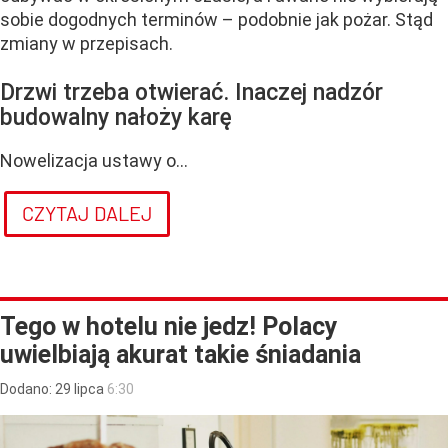
sobie dogodnych terminów – podobnie jak pożar. Stąd
zmiany w przepisach.
Drzwi trzeba otwierać. Inaczej nadzór
budowalny nałoży karę
Nowelizacja ustawy o...
CZYTAJ DALEJ
Tego w hotelu nie jedz! Polacy
uwielbiają akurat takie śniadania
Dodano:
29
lipca
6:30