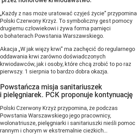
„Każdy z nas może uratować czyjeś życie” przypomina
Polski Czerwony Krzyż. To symboliczny gest pomocy
drugiemu człowiekowi i żywa forma pamięci
o bohaterach Powstania Warszawskiego.
Akacja „W jak więzy krwi" ma zachęcić do regularnego
oddawania krwi zarówno doświadczonych
krwiodawców, jak i osoby, które chcą zrobić to po raz
pierwszy. 1 sierpnia to bardzo dobra okazja.
Powstańcza misja sanitariuszek
i pielęgniarek. PCK proponuje kontynuację
Polski Czerwony Krzyż przypomina, że podczas
Powstania Warszawskiego jego pracownicy,
wolonatriusze, pielęgniarki i sanitariuszki nieśli pomoc
rannym i chorym w ekstremalnie cieżkich...