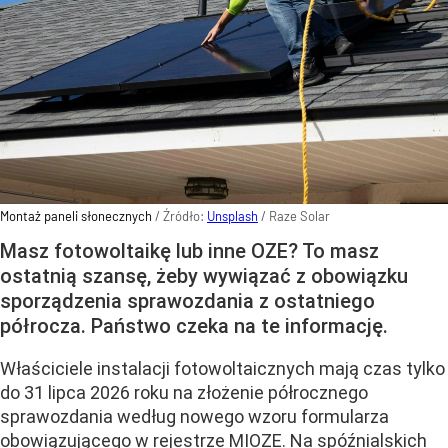
Montaż paneli słonecznych
/ Źródło:
Unsplash
/
Raze Solar
Masz fotowoltaikę lub inne OZE? To masz
ostatnią szansę, żeby wywiązać z obowiązku
sporządzenia sprawozdania z ostatniego
półrocza. Państwo czeka na te informację.
Właściciele instalacji fotowoltaicznych mają czas tylko
do 31 lipca 2026 roku na złożenie półrocznego
sprawozdania według nowego wzoru formularza
obowiązującego w rejestrze MIOZE. Na spóźnialskich