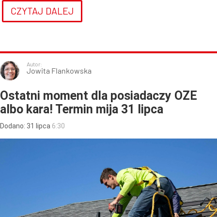
CZYTAJ DALEJ
Autor:
Jowita Flankowska
Ostatni moment dla posiadaczy OZE
albo kara! Termin mija 31 lipca
Dodano:
31
lipca
6:30