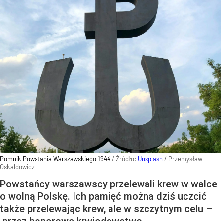
Pomnik Powstania Warszawskiego 1944
/ Źródło:
Unsplash
/
Przemysław
Oskaldowicz
Powstańcy warszawscy przelewali krew w walce
o wolną Polskę. Ich pamięć można dziś uczcić
także przelewając krew, ale w szczytnym celu –
przez honorowe krwiodawstwo.