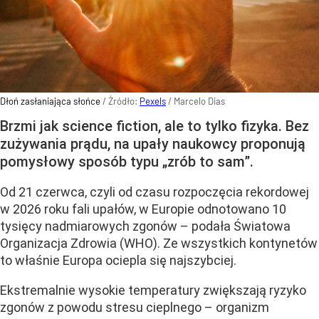
Dłoń zasłaniająca słońce
/ Źródło:
Pexels
/
Marcelo Dias
Brzmi jak science fiction, ale to tylko fizyka. Bez
zużywania prądu, na upały naukowcy proponują
pomysłowy sposób typu „zrób to sam”.
Od 21 czerwca, czyli od czasu rozpoczęcia rekordowej
w 2026 roku fali upałów, w Europie odnotowano 10
tysięcy nadmiarowych zgonów – podała Światowa
Organizacja Zdrowia (WHO). Ze wszystkich kontynetów
to właśnie Europa ociepla się najszybciej.
Ekstremalnie wysokie temperatury zwiększają ryzyko
zgonów z powodu stresu cieplnego – organizm