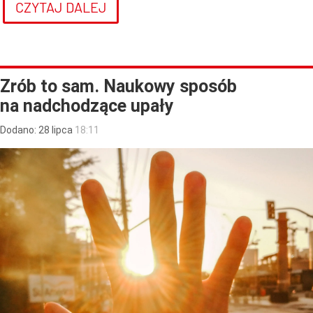
CZYTAJ DALEJ
Zrób to sam. Naukowy sposób
na nadchodzące upały
Dodano:
28
lipca
18:11