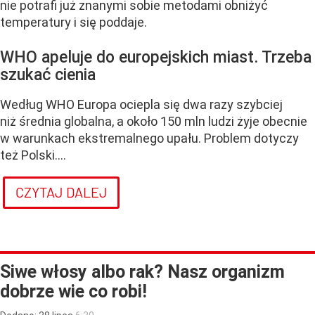
nie potrafi już znanymi sobie metodami obniżyć
temperatury i się poddaje.
WHO apeluje do europejskich miast. Trzeba
szukać cienia
Według WHO Europa ociepla się dwa razy szybciej
niż średnia globalna, a około 150 mln ludzi żyje obecnie
w warunkach ekstremalnego upału. Problem dotyczy
też Polski....
CZYTAJ DALEJ
Siwe włosy albo rak? Nasz organizm
dobrze wie co robi!