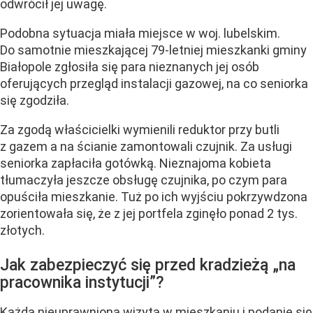
odwrócił jej uwagę.
Podobna sytuacja miała miejsce w woj. lubelskim.
Do samotnie mieszkającej 79-letniej mieszkanki gminy
Białopole zgłosiła się para nieznanych jej osób
oferujących przegląd instalacji gazowej, na co seniorka
się zgodziła.
Za zgodą właścicielki wymienili reduktor przy butli
z gazem a na ścianie zamontowali czujnik. Za usługi
seniorka zapłaciła gotówką. Nieznajoma kobieta
tłumaczyła jeszcze obsługę czujnika, po czym para
opuściła mieszkanie. Tuż po ich wyjściu pokrzywdzona
zorientowała się, że z jej portfela zginęło ponad 2 tys.
złotych.
Jak zabezpieczyć się przed kradzieżą „na
pracownika instytucji”?
Każda nieuprawniona wizyta w mieszkaniu i podanie się