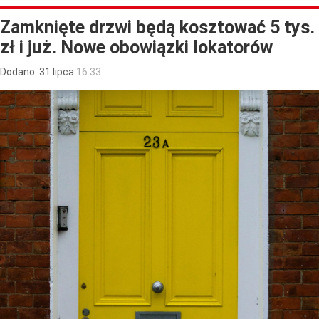
Zamknięte drzwi będą kosztować 5 tys.
zł i już. Nowe obowiązki lokatorów
Dodano:
31
lipca
16:33