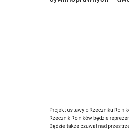
Projekt ustawy o Rzeczniku Rolnik
Rzecznik Rolników będzie
reprezen
Będzie także czuwał nad przestrz