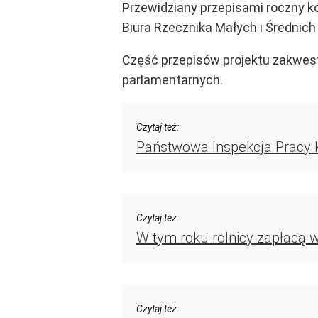
Przewidziany przepisami roczny
k
Biura Rzecznika Małych i Średnich
Część przepisów projektu zakwest
parlamentarnych.
Czytaj też:
Państwowa Inspekcja Pracy ko
Czytaj też:
W tym roku rolnicy zapłacą 
Czytaj też: