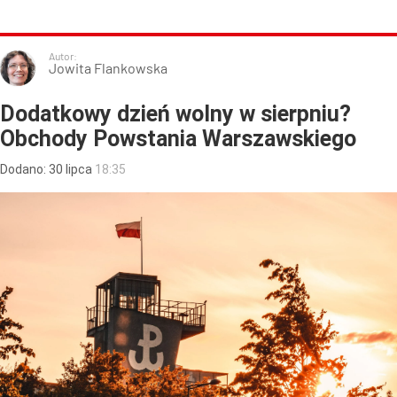
Autor:
Jowita Flankowska
Dodatkowy dzień wolny w sierpniu?
Obchody Powstania Warszawskiego
Dodano:
30
lipca
18:35