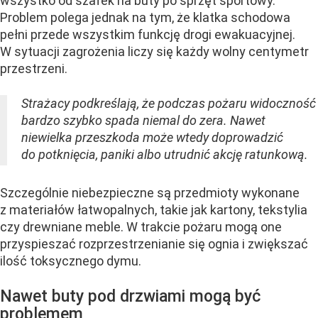
wszystko od szafek na buty po sprzęt sportowy.
Problem polega jednak na tym, że klatka schodowa
pełni przede wszystkim funkcję drogi ewakuacyjnej.
W sytuacji zagrożenia liczy się każdy wolny centymetr
przestrzeni.
Strażacy podkreślają, że podczas pożaru widoczność
bardzo szybko spada niemal do zera. Nawet
niewielka przeszkoda może wtedy doprowadzić
do potknięcia, paniki albo utrudnić akcję ratunkową.
Szczególnie niebezpieczne są przedmioty wykonane
z materiałów łatwopalnych, takie jak kartony, tekstylia
czy drewniane meble. W trakcie pożaru mogą one
przyspieszać rozprzestrzenianie się ognia i zwiększać
ilość toksycznego dymu.
Nawet buty pod drzwiami mogą być
problemem