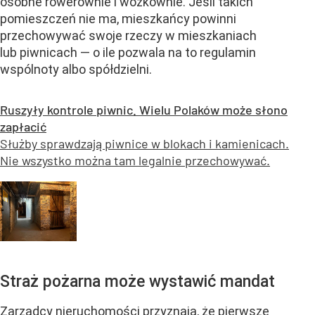
osobne rowerownie i wózkownie. Jeśli takich
pomieszczeń nie ma, mieszkańcy powinni
przechowywać swoje rzeczy w mieszkaniach
lub piwnicach — o ile pozwala na to regulamin
wspólnoty albo spółdzielni.
Ruszyły kontrole piwnic. Wielu Polaków może słono
zapłacić
Służby sprawdzają piwnice w blokach i kamienicach.
Nie wszystko można tam legalnie przechowywać.
Straż pożarna może wystawić mandat
Zarządcy nieruchomości przyznają, że pierwsze