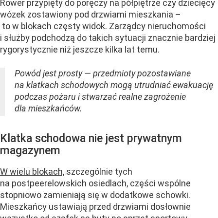
Rower przypięty do poręczy na półpiętrze czy dziecięcy
wózek zostawiony pod drzwiami mieszkania –
to w blokach częsty widok. Zarządcy nieruchomości
i służby podchodzą do takich sytuacji znacznie bardziej
rygorystycznie niż jeszcze kilka lat temu.
Powód jest prosty — przedmioty pozostawiane
na klatkach schodowych mogą utrudniać ewakuację
podczas pożaru i stwarzać realne zagrożenie
dla mieszkańców.
Klatka schodowa nie jest prywatnym
magazynem
W wielu blokach,
szczególnie tych
na postpeerelowskich osiedlach, części wspólne
stopniowo zamieniają się w dodatkowe schowki.
Mieszkańcy ustawiają przed drzwiami dosłownie