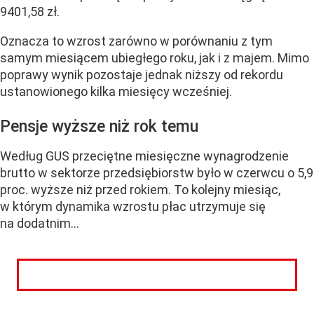
9401,58 zł.
Oznacza to wzrost zarówno w porównaniu z tym
samym miesiącem ubiegłego roku, jak i z majem. Mimo
poprawy wynik pozostaje jednak niższy od rekordu
ustanowionego kilka miesięcy wcześniej.
Pensje wyższe niż rok temu
Według GUS przeciętne miesięczne wynagrodzenie
brutto w sektorze przedsiębiorstw było w czerwcu o 5,9
proc. wyższe niż przed rokiem. To kolejny miesiąc,
w którym dynamika wzrostu płac utrzymuje się
na dodatnim...
CZYTAJ DALEJ