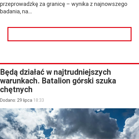
przeprowadzkę za granicę – wynika z najnowszego
badania, na...
CZYTAJ DALEJ
Będą działać w najtrudniejszych
warunkach. Batalion górski szuka
chętnych
Dodano:
29
lipca
18:33