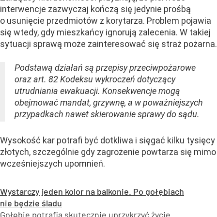
interwencje zazwyczaj kończą się jedynie prośbą
o usunięcie przedmiotów z korytarza. Problem pojawia
się wtedy, gdy mieszkańcy ignorują zalecenia. W takiej
sytuacji sprawą może zainteresować się straż pożarna.
Podstawą działań są przepisy przeciwpożarowe
oraz art. 82 Kodeksu wykroczeń dotyczący
utrudniania ewakuacji. Konsekwencje mogą
obejmować mandat, grzywnę, a w poważniejszych
przypadkach nawet skierowanie sprawy do sądu.
Wysokość kar potrafi być dotkliwa i sięgać kilku tysięcy
złotych, szczególnie gdy zagrożenie powtarza się mimo
wcześniejszych upomnień.
Wystarczy jeden kolor na balkonie. Po gołębiach
nie będzie śladu
Gołębie potrafią skutecznie uprzykrzyć życie