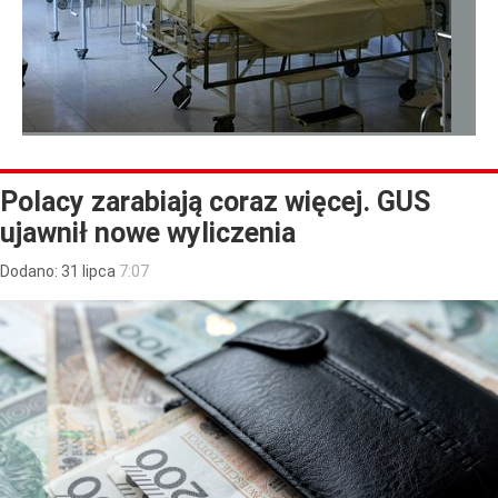
Polacy zarabiają coraz więcej. GUS
ujawnił nowe wyliczenia
Dodano:
31
lipca
7:07