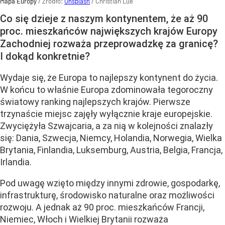
Mapa Europy
/ Źródło:
Unsplash
/
Christian Lue
Co się dzieje z naszym kontynentem, że aż 90
proc. mieszkańców największych krajów Europy
Zachodniej rozważa przeprowadzkę za granicę?
I dokąd konkretnie?
Wydaje się, że Europa to najlepszy kontynent do życia.
W końcu to właśnie Europa zdominowała tegoroczny
światowy ranking najlepszych krajów. Pierwsze
trzynaście miejsc zajęły wyłącznie kraje europejskie.
Zwyciężyła Szwajcaria, a za nią w kolejności znalazły
się: Dania, Szwecja, Niemcy, Holandia, Norwegia, Wielka
Brytania, Finlandia, Luksemburg, Austria, Belgia, Francja,
Irlandia.
Pod uwagę wzięto między innymi zdrowie, gospodarkę,
infrastrukturę, środowisko naturalne oraz możliwości
rozwoju. A jednak aż 90 proc. mieszkańców Francji,
Niemiec, Włoch i Wielkiej Brytanii rozważa