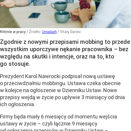
Kłótnie w pracy
/ Źródło:
Unsplash
/
Vitaly Gariev
Zgodnie z nowymi przepisami mobbing to przede
wszystkim uporczywe nękanie pracownika – bez
względu na skutki i intencje, oraz na to, kto
go stosuje.
Prezydent Karol Nawrocki podpisał nową ustawę
o przeciwdziałniu mobbingu. Ustawa czeka obecnie
w kolejce na ogłoszenie w Dzienniku Ustaw. Nowe
przepisy wejdą w życie po upływie 3 miesięcy od dnia
ich ogłoszenia.
Firmy będa miały 6 miesięcy od momentu wejścia
ustawy w życie – czyli łącznie 9 miesięcy
od ogłoszenia przepisów w Dzienniku Ustaw –