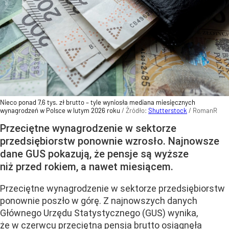
Nieco ponad 7,6 tys. zł brutto – tyle wyniosła mediana miesięcznych
wynagrodzeń w Polsce w lutym 2026 roku
/ Źródło:
Shutterstock
/
RomanR
Przeciętne wynagrodzenie w sektorze
przedsiębiorstw ponownie wzrosło. Najnowsze
dane GUS pokazują, że pensje są wyższe
niż przed rokiem, a nawet miesiącem.
Przeciętne wynagrodzenie w sektorze przedsiębiorstw
ponownie poszło w górę. Z najnowszych danych
Głównego Urzędu Statystycznego (GUS) wynika,
że w czerwcu przeciętna pensja brutto osiągnęła