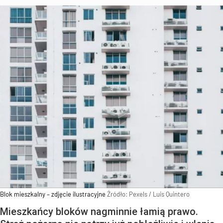
Blok mieszkalny – zdjęcie ilustracyjne
Źródło:
Pexels
/
Luis Quintero
Mieszkańcy bloków nagminnie łamią prawo.