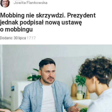
Jowita Flankowska
Mobbing nie skrzywdzi. Prezydent
jednak podpisał nową ustawę
o mobbingu
Dodano:
30
lipca
17:17