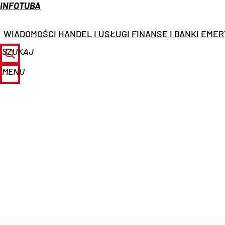
INFOTUBA
WIADOMOŚCI
HANDEL I USŁUGI
FINANSE I BANKI
EMER
SZUKAJ
MENU