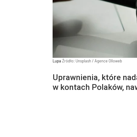
Lupa
Źródło:
Unsplash
/
Agence Olloweb
Uprawnienia, które nad
w kontach Polaków, naw