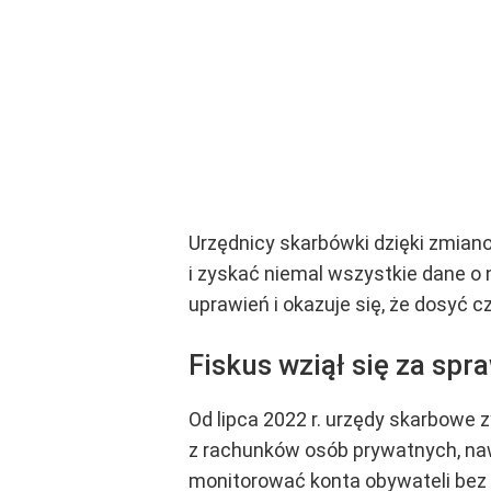
Urzędnicy skarbówki dzięki zmian
i zyskać niemal wszystkie dane o 
uprawień i okazuje się, że dosyć c
Fiskus wziął się za sp
Od lipca 2022 r. urzędy skarbowe
z rachunków osób prywatnych, naw
monitorować konta obywateli bez 