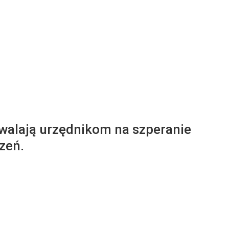
zwalają urzędnikom na szperanie
zeń.