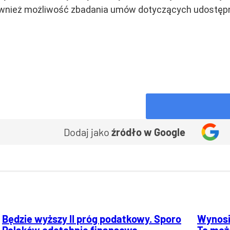
nież możliwość zbadania umów dotyczących udostępnien
Dodaj jako
źródło w Google
Będzie wyższy II próg podatkowy. Sporo
Wynosi