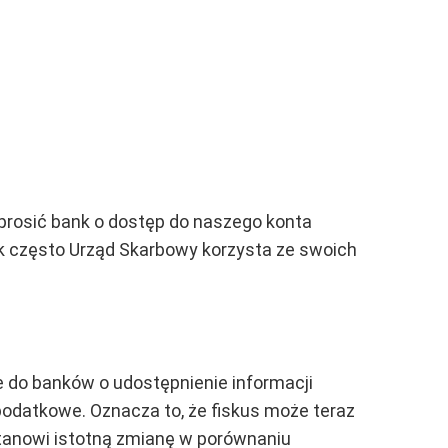
oprosić bank o dostęp do naszego konta
ak często Urząd Skarbowy korzysta ze swoich
e do banków o udostępnienie informacji
podatkowe. Oznacza to, że fiskus może teraz
stanowi istotną zmianę w porównaniu