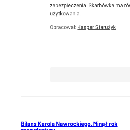
zabezpieczenia. Skarbówka ma rów
użytkowania.
Opracował:
Kasper Starużyk
Prawo i podatki
Wiadomości
Bilans Karola Nawrockiego. Minął rok