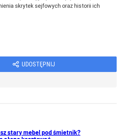
ia skrytek sejfowych oraz historii ich
UDOSTĘPNIJ
sz stary mebel pod śmietnik?