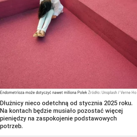
Endometrioza może dotyczyć nawet miliona Polek
Źródło:
Unsplash
/
Verne Ho
Dłużnicy nieco odetchną od stycznia 2025 roku.
Na kontach będzie musiało pozostać więcej
pieniędzy na zaspokojenie podstawowych
potrzeb.