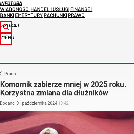
INFOTUBA
WIADOMOŚCI
HANDEL I USŁUGI
FINANSE I
BANKI
EMERYTURY
RACHUNKI
PRAWO
SZUKAJ
MENU
Praca
Komornik zabierze mniej w 2025 roku.
Korzystna zmiana dla dłużników
Dodano:
31
października
2024
18:42