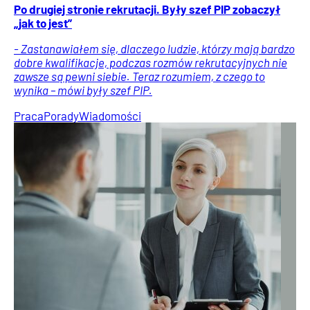
Po drugiej stronie rekrutacji. Były szef PIP zobaczył
„jak to jest”
- Zastanawiałem się, dlaczego ludzie, którzy mają bardzo
dobre kwalifikacje, podczas rozmów rekrutacyjnych nie
zawsze są pewni siebie. Teraz rozumiem, z czego to
wynika – mówi były szef PIP.
Praca
Porady
Wiadomości