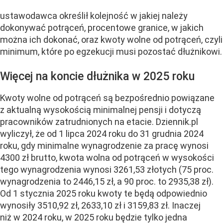
ustawodawca określił kolejność w jakiej należy
dokonywać potrąceń, procentowe granice, w jakich
można ich dokonać, oraz kwoty wolne od potrąceń, czyli
minimum, które po egzekucji musi pozostać dłużnikowi.
Więcej na koncie dłużnika w 2025 roku
Kwoty wolne od potrąceń są bezpośrednio powiązane
z aktualną wysokością minimalnej pensji i dotyczą
pracowników zatrudnionych na etacie. Dziennik.pl
wyliczył, że od 1 lipca 2024 roku do 31 grudnia 2024
roku, gdy minimalne wynagrodzenie za pracę wynosi
4300 zł brutto, kwota wolna od potrąceń w wysokości
tego wynagrodzenia wynosi 3261,53 złotych (75 proc.
wynagrodzenia to 2446,15 zł, a 90 proc. to 2935,38 zł).
Od 1 stycznia 2025 roku kwoty te będą odpowiednio
wynosiły 3510,92 zł, 2633,10 zł i 3159,83 zł. Inaczej
niż w 2024 roku, w 2025 roku będzie tylko jedna