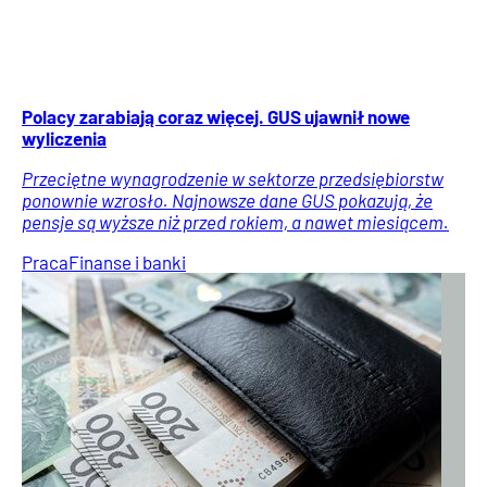
Polacy zarabiają coraz więcej. GUS ujawnił nowe
wyliczenia
Przeciętne wynagrodzenie w sektorze przedsiębiorstw
ponownie wzrosło. Najnowsze dane GUS pokazują, że
pensje są wyższe niż przed rokiem, a nawet miesiącem.
Praca
Finanse i banki