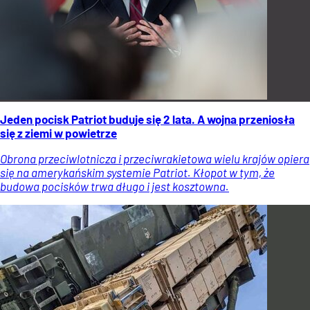
Jeden pocisk Patriot buduje się 2 lata. A wojna przeniosła
się z ziemi w powietrze
Obrona przeciwlotnicza i przeciwrakietowa wielu krajów opiera
się na amerykańskim systemie Patriot. Kłopot w tym, że
budowa pocisków trwa długo i jest kosztowna.