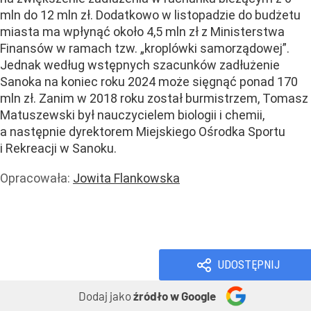
mln do 12 mln zł. Dodatkowo w listopadzie do budżetu
miasta ma wpłynąć około 4,5 mln zł z Ministerstwa
Finansów w ramach tzw. „kroplówki samorządowej”.
Jednak według wstępnych szacunków zadłużenie
Sanoka na koniec roku 2024 może sięgnąć ponad 170
mln zł. Zanim w 2018 roku został burmistrzem, Tomasz
Matuszewski był nauczycielem biologii i chemii,
a następnie dyrektorem Miejskiego Ośrodka Sportu
i Rekreacji w Sanoku.
Opracowała:
Jowita Flankowska
Praca
Wiadomości
Prawo i podatki
UDOSTĘPNIJ
Dodaj jako
źródło w Google