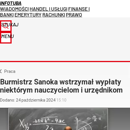
INFOTUBA
WIADOMOŚCI
HANDEL I USŁUGI
FINANSE I
BANKI
EMERYTURY
RACHUNKI
PRAWO
SZUKAJ
MENU
Praca
Burmistrz Sanoka wstrzymał wypłaty
niektórym nauczycielom i urzędnikom
Dodano:
24
października
2024
15:10