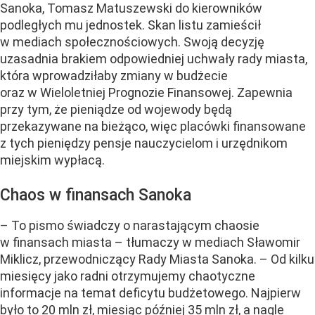
Sanoka, Tomasz Matuszewski do kierowników
podległych mu jednostek. Skan listu zamieścił
w mediach społecznościowych. Swoją decyzję
uzasadnia brakiem odpowiedniej uchwały rady miasta,
która wprowadziłaby zmiany w budżecie
oraz w Wieloletniej Prognozie Finansowej. Zapewnia
przy tym, że pieniądze od wojewody będą
przekazywane na bieżąco, więc placówki finansowane
z tych pieniędzy pensje nauczycielom i urzędnikom
miejskim wypłacą.
Chaos w finansach Sanoka
– To pismo świadczy o narastającym chaosie
w finansach miasta – tłumaczy w mediach Sławomir
Miklicz, przewodniczący Rady Miasta Sanoka. – Od kilku
miesięcy jako radni otrzymujemy chaotyczne
informacje na temat deficytu budżetowego. Najpierw
było to 20 mln zł, miesiąc później 35 mln zł, a nagle