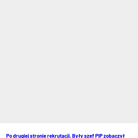
Po drugiej stronie rekrutacji. Były szef PIP zobaczył