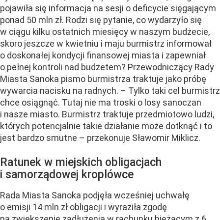
pojawiła się informacja na sesji o deficycie sięgającym
ponad 50 mln zł. Rodzi się pytanie, co wydarzyło się
w ciągu kilku ostatnich miesięcy w naszym budżecie,
skoro jeszcze w kwietniu i maju burmistrz informował
o doskonałej kondycji finansowej miasta i zapewniał
o pełnej kontroli nad budżetem? Przewodniczący Rady
Miasta Sanoka pismo burmistrza traktuje jako próbę
wywarcia nacisku na radnych. – Tylko taki cel burmistrz
chce osiągnąć. Tutaj nie ma troski o losy sanoczan
i nasze miasto. Burmistrz traktuje przedmiotowo ludzi,
których potencjalnie takie działanie może dotknąć i to
jest bardzo smutne – przekonuje Sławomir Miklicz.
Ratunek w miejskich obligacjach
i samorządowej kroplówce
Rada Miasta Sanoka podjęła wcześniej uchwałę
o emisji 14 mln zł obligacji i wyraziła zgodę
na zwiększenie zadłużenia w rachunku bieżącym z 6