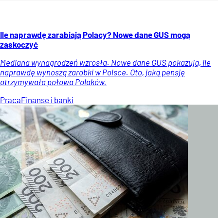
Ile naprawdę zarabiają Polacy? Nowe dane GUS mogą
zaskoczyć
Mediana wynagrodzeń wzrosła. Nowe dane GUS pokazują, ile
naprawdę wynoszą zarobki w Polsce. Oto, jaką pensję
otrzymywała połowa Polaków.
Praca
Finanse i banki