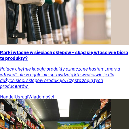
Marki własne w sieciach sklepów – skąd się właściwie biorą
te produkty?
Polacy chętnie kupują produkty oznaczone hasłem „marka
własna”, ale w ogóle nie sprawdzają kto właściwie je dla
dużych sieci sklepów produkuje. Często znają tych
producentów.
Handel
Usługi
Wiadomości