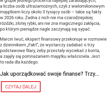
w grupie jednego procenta najlepiej zarabiających,
a liczba osób ultrazamożnych, czyli z wielomilionowym
majątkiem liczy około 3 tysięcy osób – takie są fakty
w 2026 roku. Żadna z nich nie ma czarodziejskiej
różdżki, złotej rybki, ani nie zna magicznego zaklęcia,
po którym pieniądze nagle zaczynają się sypać.
Marcin Iwuć, ekspert finansowy przekonuje w rozmowie
z dziennikiem „Fakt”, że wystarczy zadabać o trzy
podstawowe filary, żeby przestały wyciekać z konta,
a zajęły się pomnażaniem majątku właściciela. Jest
to rada dla każdego.
Jak uporządkować swoje finanse? Trzy...
CZYTAJ DALEJ