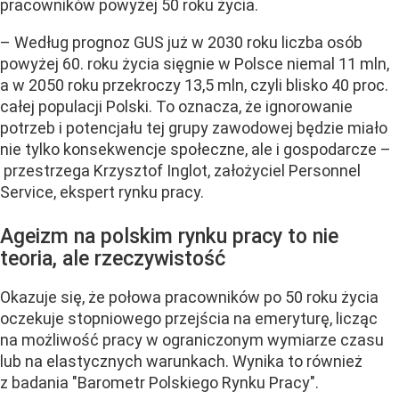
pracowników powyżej 50 roku życia.
– Według prognoz GUS już w 2030 roku liczba osób
powyżej 60. roku życia sięgnie w Polsce niemal 11 mln,
a w 2050 roku przekroczy 13,5 mln, czyli blisko 40 proc.
całej populacji Polski. To oznacza, że ignorowanie
potrzeb i potencjału tej grupy zawodowej będzie miało
nie tylko konsekwencje społeczne, ale i gospodarcze –
przestrzega Krzysztof Inglot, założyciel Personnel
Service, ekspert rynku pracy.
Ageizm na polskim rynku pracy to nie
teoria, ale rzeczywistość
Okazuje się, że połowa pracowników po 50 roku życia
oczekuje stopniowego przejścia na emeryturę, licząc
na możliwość pracy w ograniczonym wymiarze czasu
lub na elastycznych warunkach. Wynika to również
z badania "Barometr Polskiego Rynku Pracy".