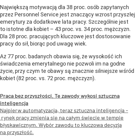
Największą motywacją dla 38 proc. osób zapytanych
przez Personnel Service jest znaczący wzrost przyszłej
emerytury za dodatkowe lata pracy. Szczególnie jest
to istotne dla kobiet – 43 proc. vs. 34 proc. mężczyzn.
Dla 28 proc. pracujących kluczowe jest dostosowanie
pracy do sił, biorąc pod uwagę wiek.
Aż 77 proc. badanych obawia się, że wysokość ich
świadczenia emerytalnego nie pozwoli im na godne
życie, przy czym te obawy są znacznie silniejsze wśród
kobiet (82 proc. vs. 72 proc. mężczyzn).
Praca bez przyszłości. Te zawody wykosi sztuczna
inteligencja
Najpierw automatyzacja, teraz sztuczna inteligencja –
rynek pracy zmienia się na całym świecie w tempie
błyskawicznym. Wybór zawodu to kluczowa decyzja
na przyszłość.