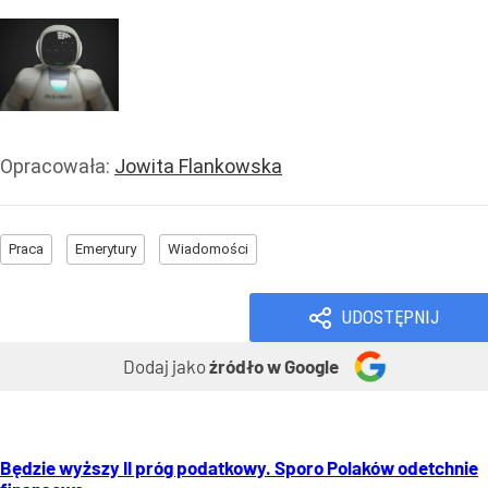
Opracowała:
Jowita Flankowska
Praca
Emerytury
Wiadomości
UDOSTĘPNIJ
Dodaj jako
źródło w Google
Będzie wyższy II próg podatkowy. Sporo Polaków odetchnie