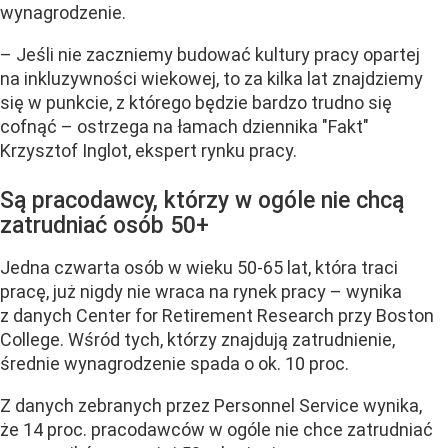
wynagrodzenie.
– Jeśli nie zaczniemy budować kultury pracy opartej
na inkluzywności wiekowej, to za kilka lat znajdziemy
się w punkcie, z którego będzie bardzo trudno się
cofnąć – ostrzega na łamach dziennika "Fakt"
Krzysztof Inglot, ekspert rynku pracy.
Są pracodawcy, którzy w ogóle nie chcą
zatrudniać osób 50+
Jedna czwarta osób w wieku 50-65 lat, która traci
pracę, już nigdy nie wraca na rynek pracy – wynika
z danych Center for Retirement Research przy Boston
College. Wśród tych, którzy znajdują zatrudnienie,
średnie wynagrodzenie spada o ok. 10 proc.
Z danych zebranych przez Personnel Service wynika,
że 14 proc. pracodawców w ogóle nie chce zatrudniać