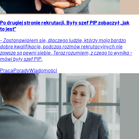
Po drugiej stronie rekrutacji. Były szef PIP zobaczył „jak
to jest”
- Zastanawiałem się, dlaczego ludzie, którzy mają bardzo
dobre kwalifikacje, podczas rozmów rekrutacyjnych nie
zawsze są pewni siebie. Teraz rozumiem, z czego to wynika –
mówi były szef PIP.
Praca
Porady
Wiadomości