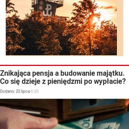
Znikająca pensja a budowanie majątku.
Co się dzieje z pieniędzmi po wypłacie?
Dodano:
25
lipca
6:30