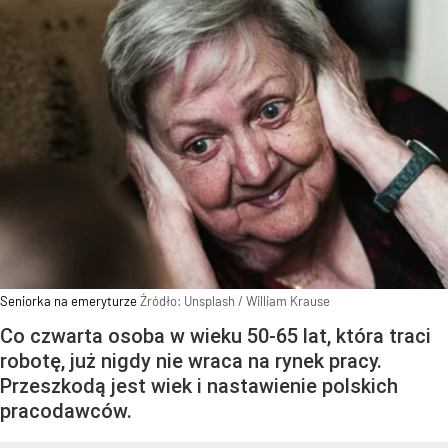
Seniorka na emeryturze
Źródło:
Unsplash
/
William Krause
Co czwarta osoba w wieku 50-65 lat, która traci
robotę, już nigdy nie wraca na rynek pracy.
Przeszkodą jest wiek i nastawienie polskich
pracodawców.