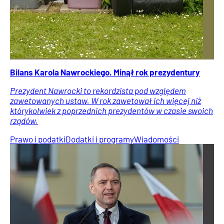
Bilans Karola Nawrockiego. Minął rok prezydentury
Prezydent Nawrocki to rekordzista pod względem
zawetowanych ustaw. W rok zawetował ich więcej niż
którykolwiek z poprzednich prezydentów w czasie swoich
rządów.
Prawo i podatki
Dodatki i programy
Wiadomości