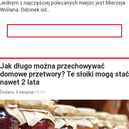
Jednym z najczęściej polecanych miejsc jest Mierzeja
Wiślana. Odcinek od...
CZYTAJ DALEJ
Jak długo można przechowywać
domowe przetwory? Te słoiki mogą stać
nawet 2 lata
Dodano:
3
sierpnia
19:19