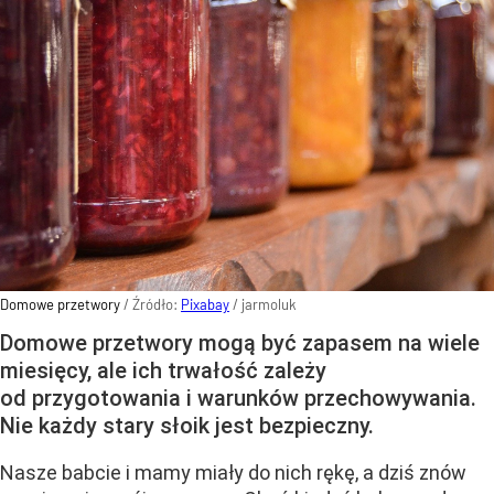
Domowe przetwory
/ Źródło:
Pixabay
/
jarmoluk
Domowe przetwory mogą być zapasem na wiele
miesięcy, ale ich trwałość zależy
od przygotowania i warunków przechowywania.
Nie każdy stary słoik jest bezpieczny.
Nasze babcie i mamy miały do nich rękę, a dziś znów