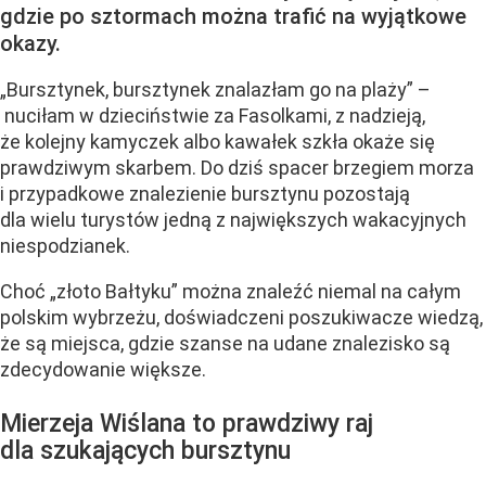
gdzie po sztormach można trafić na wyjątkowe
okazy.
„Bursztynek, bursztynek znalazłam go na plaży” –
nuciłam w dzieciństwie za Fasolkami, z nadzieją,
że kolejny kamyczek albo kawałek szkła okaże się
prawdziwym skarbem. Do dziś spacer brzegiem morza
i przypadkowe znalezienie bursztynu pozostają
dla wielu turystów jedną z największych wakacyjnych
niespodzianek.
Choć „złoto Bałtyku” można znaleźć niemal na całym
polskim wybrzeżu, doświadczeni poszukiwacze wiedzą,
że są miejsca, gdzie szanse na udane znalezisko są
zdecydowanie większe.
Mierzeja Wiślana to prawdziwy raj
dla szukających bursztynu