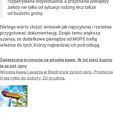
rozpatrywana indywidualnie, a przyznanie pieniędzy
zależy nie tylko od sytuacji rodziny, lecz także
od budżetu gminy.
Dlatego warto złożyć wniosek jak najszybciej i rzetelnie
przygotować dokumentację. Dzięki temu większa
szansa, że dodatkowe pieniądze od MOPS trafią
właśnie do tych, którzy najbardziej ich potrzebują.
Świąteczna promocja na włoską kawę. W tej sieci kupisz
ją za pół ceny
Włoska kawa Lavazza w Biedronce za pół ceny. Promocja
trwa tylko do soboty, 20 grudnia.