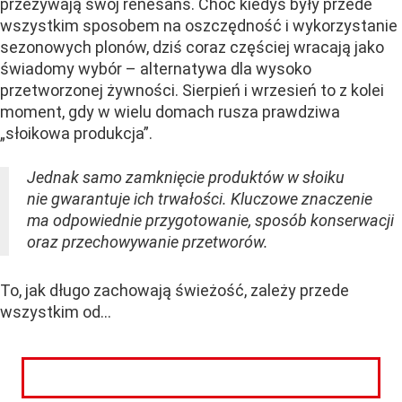
przeżywają swój renesans. Choć kiedyś były przede
wszystkim sposobem na oszczędność i wykorzystanie
sezonowych plonów, dziś coraz częściej wracają jako
świadomy wybór – alternatywa dla wysoko
przetworzonej żywności. Sierpień i wrzesień to z kolei
moment, gdy w wielu domach rusza prawdziwa
„słoikowa produkcja”.
Jednak samo zamknięcie produktów w słoiku
nie gwarantuje ich trwałości. Kluczowe znaczenie
ma odpowiednie przygotowanie, sposób konserwacji
oraz przechowywanie przetworów.
To, jak długo zachowają świeżość, zależy przede
wszystkim od...
CZYTAJ DALEJ