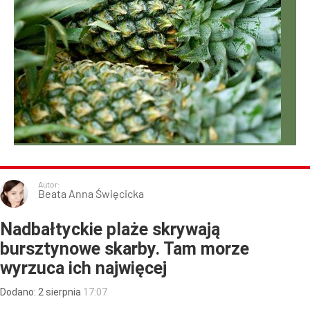
Autor:
Beata Anna Święcicka
Nadbałtyckie plaże skrywają
bursztynowe skarby. Tam morze
wyrzuca ich najwięcej
Dodano:
2
sierpnia
17:07