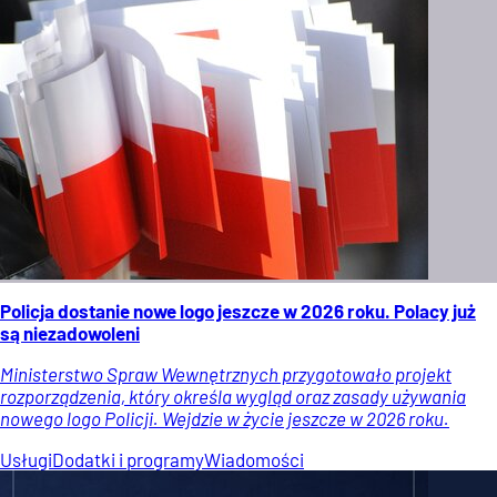
Policja dostanie nowe logo jeszcze w 2026 roku. Polacy już
są niezadowoleni
Ministerstwo Spraw Wewnętrznych przygotowało projekt
rozporządzenia, który określa wygląd oraz zasady używania
nowego logo Policji. Wejdzie w życie jeszcze w 2026 roku.
Usługi
Dodatki i programy
Wiadomości