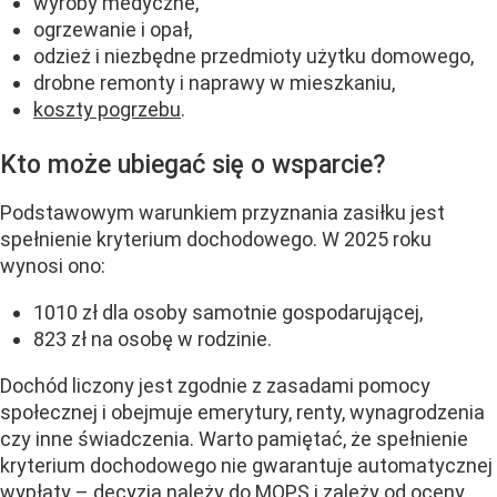
wyroby medyczne,
ogrzewanie i opał,
odzież i niezbędne przedmioty użytku domowego,
drobne remonty i naprawy w mieszkaniu,
koszty pogrzebu
.
Kto może ubiegać się o wsparcie?
Podstawowym warunkiem przyznania zasiłku jest
spełnienie kryterium dochodowego. W 2025 roku
wynosi ono:
1010 zł dla osoby samotnie gospodarującej,
823 zł na osobę w rodzinie.
Dochód liczony jest zgodnie z zasadami pomocy
społecznej i obejmuje emerytury, renty, wynagrodzenia
czy inne świadczenia. Warto pamiętać, że spełnienie
kryterium dochodowego nie gwarantuje automatycznej
wypłaty – decyzja należy do MOPS i zależy od oceny