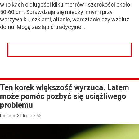
w rolkach o długości kilku metrów i szerokości około
50-60 cm. Sprawdzają się między innymi przy
warzywniku, szklarni, altanie, warsztacie czy wzdłuż
domu. Mogą zastąpić tradycyjne...
CZYTAJ DALEJ
Ten korek większość wyrzuca. Latem
może pomóc pozbyć się uciążliwego
problemu
Dodano:
31
lipca
8:58