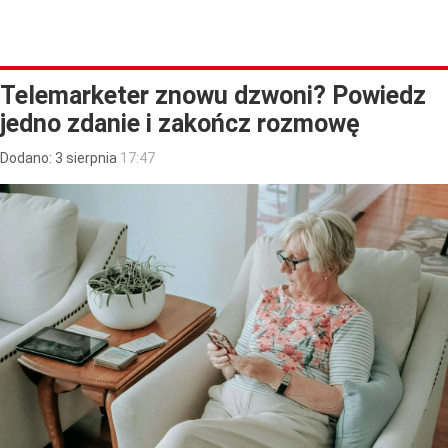
Telemarketer znowu dzwoni? Powiedz
jedno zdanie i zakończ rozmowę
Dodano:
3
sierpnia
17:47