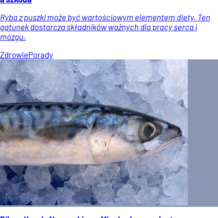
Ryba z puszki może być wartościowym elementem diety. Ten
gatunek dostarcza składników ważnych dla pracy serca i
mózgu.
Zdrowie
Porady