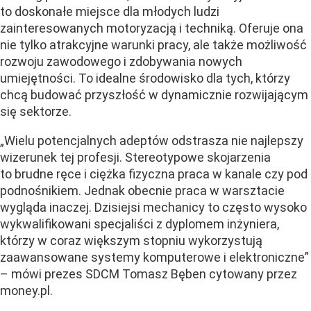
to doskonałe miejsce dla młodych ludzi
zainteresowanych motoryzacją i techniką. Oferuje ona
nie tylko atrakcyjne warunki pracy, ale także możliwość
rozwoju zawodowego i zdobywania nowych
umiejętności. To idealne środowisko dla tych, którzy
chcą budować przyszłość w dynamicznie rozwijającym
się sektorze.
„Wielu potencjalnych adeptów odstrasza nie najlepszy
wizerunek tej profesji. Stereotypowe skojarzenia
to brudne ręce i ciężka fizyczna praca w kanale czy pod
podnośnikiem. Jednak obecnie praca w warsztacie
wygląda inaczej. Dzisiejsi mechanicy to często wysoko
wykwalifikowani specjaliści z dyplomem inżyniera,
którzy w coraz większym stopniu wykorzystują
zaawansowane systemy komputerowe i elektroniczne”
– mówi prezes SDCM Tomasz Bęben cytowany przez
money.pl.