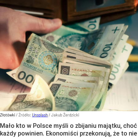
Złotówki
/ Źródło:
Unsplash
/
Jakub Żerdzicki
Mało kto w Polsce myśli o zbijaniu majątku, choć
każdy powinien. Ekonomiści przekonują, że to nie