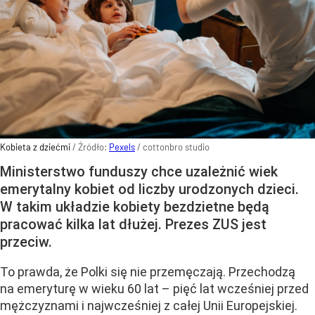
Kobieta z dziećmi
/ Źródło:
Pexels
/
cottonbro studio
Ministerstwo funduszy chce uzależnić wiek
emerytalny kobiet od liczby urodzonych dzieci.
W takim układzie kobiety bezdzietne będą
pracować kilka lat dłużej. Prezes ZUS jest
przeciw.
To prawda, że Polki się nie przemęczają. Przechodzą
na emeryturę w wieku 60 lat – pięć lat wcześniej przed
mężczyznami i najwcześniej z całej Unii Europejskiej.