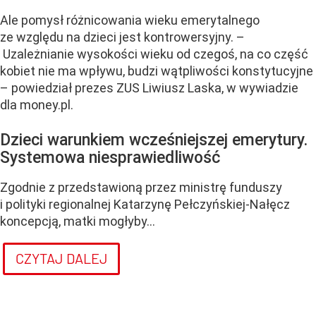
Ale pomysł różnicowania wieku emerytalnego
ze względu na dzieci jest kontrowersyjny. –
Uzależnianie wysokości wieku od czegoś, na co część
kobiet nie ma wpływu, budzi wątpliwości konstytucyjne
– powiedział prezes ZUS Liwiusz Laska, w wywiadzie
dla money.pl.
Dzieci warunkiem wcześniejszej emerytury.
Systemowa niesprawiedliwość
Zgodnie z przedstawioną przez ministrę funduszy
i polityki regionalnej Katarzynę Pełczyńskiej-Nałęcz
koncepcją, matki mogłyby...
CZYTAJ DALEJ