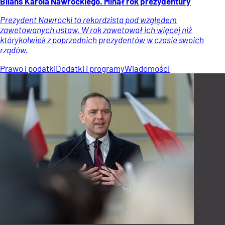
Bilans Karola Nawrockiego. Minął rok prezydentury
Prezydent Nawrocki to rekordzista pod względem
zawetowanych ustaw. W rok zawetował ich więcej niż
którykolwiek z poprzednich prezydentów w czasie swoich
rządów.
Prawo i podatki
Dodatki i programy
Wiadomości