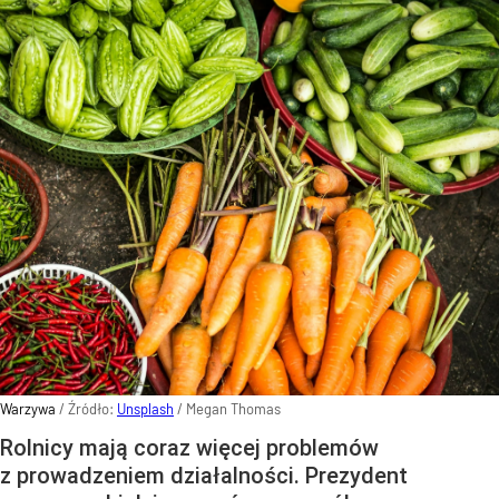
Warzywa
/ Źródło:
Unsplash
/
Megan Thomas
Rolnicy mają coraz więcej problemów
z prowadzeniem działalności. Prezydent