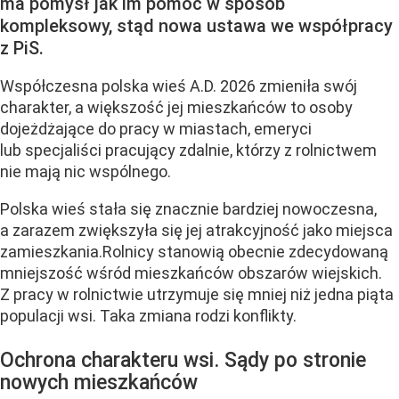
ma pomysł jak im pomóc w sposób
kompleksowy, stąd nowa ustawa we współpracy
z PiS.
Współczesna polska wieś A.D. 2026 zmieniła swój
charakter, a większość jej mieszkańców to osoby
dojeżdżające do pracy w miastach, emeryci
lub specjaliści pracujący zdalnie, którzy z rolnictwem
nie mają nic wspólnego.
Polska wieś stała się znacznie bardziej nowoczesna,
a zarazem zwiększyła się jej atrakcyjność jako miejsca
zamieszkania.Rolnicy stanowią obecnie zdecydowaną
mniejszość wśród mieszkańców obszarów wiejskich.
Z pracy w rolnictwie utrzymuje się mniej niż jedna piąta
populacji wsi. Taka zmiana rodzi konflikty.
Ochrona charakteru wsi. Sądy po stronie
nowych mieszkańców