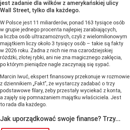
jest zadanie dla wilków z amerykańskiej ulicy
Wall Street, tylko dla każdego.
W Polsce jest 11 miliarderów, ponad 163 tysiące osób
w grupie jednego procenta najlepiej zarabiających,
a liczba osób ultrazamożnych, czyli z wielomilionowym
majątkiem liczy około 3 tysięcy osób – takie są fakty
w 2026 roku. Żadna z nich nie ma czarodziejskiej
różdżki, złotej rybki, ani nie zna magicznego zaklęcia,
po którym pieniądze nagle zaczynają się sypać.
Marcin Iwuć, ekspert finansowy przekonuje w rozmowie
z dziennikiem „Fakt”, że wystarczy zadabać o trzy
podstawowe filary, żeby przestały wyciekać z konta,
a zajęły się pomnażaniem majątku właściciela. Jest
to rada dla każdego.
Jak uporządkować swoje finanse? Trzy...