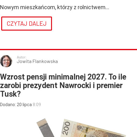
Nowym mieszkańcom, którzy z rolnictwem...
CZYTAJ DALEJ
Autor:
Jowita Flankowska
Wzrost pensji minimalnej 2027. To ile
zarobi prezydent Nawrocki i premier
Tusk?
Dodano:
20
lipca
8:09