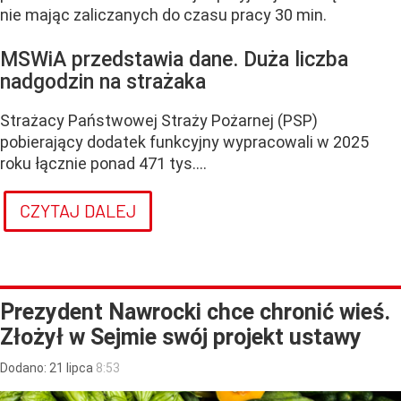
nie mając zaliczanych do czasu pracy 30 min.
MSWiA przedstawia dane. Duża liczba
nadgodzin na strażaka
Strażacy Państwowej Straży Pożarnej (PSP)
pobierający dodatek funkcyjny wypracowali w 2025
roku łącznie ponad 471 tys....
CZYTAJ DALEJ
Prezydent Nawrocki chce chronić wieś.
Złożył w Sejmie swój projekt ustawy
Dodano:
21
lipca
8:53