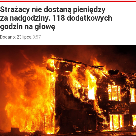
Strażacy nie dostaną pieniędzy
za nadgodziny. 118 dodatkowych
godzin na głowę
Dodano:
23
lipca
8:57