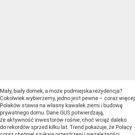
Mały, biały domek, a może podmiejska rezydencja?
Cokolwiek wybierzemy, jedno jest pewne – coraz więcej
Polaków stawia na własny kawałek ziemi i budowę
prywatnego domu. Dane GUS potwierdzają,
że aktywność inwestorów rośnie, choć wciąż daleko
do rekordów sprzed kilku lat. Trend pokazuje, że Polacy
coraz chętniej szukają przestrzeni i niezależności,