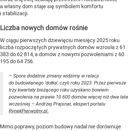
a własny dom staje się symbolem komfortu
i stabilizacji.
Liczba nowych domów rośnie
W ciągu pierwszych dziewięciu miesięcy 2025 roku
liczba rozpoczętych prywatnych domów wzrosła z 61
383 do 62 814, a domów z nowymi pozwoleniami z 60
195 do 64 756.
– Spore dodatnie zmiany widzimy w relacji
do budowlanego 'dołka', czyli roku 2023. Przez pierwsze
trzy kwartały bieżącego roku uzyskano bowiem
pozwolenia na prawie 10 600 domów więcej niż dwa lata
wcześniej – Andrzej Prajsnar, ekspert portalu
RynekPierwotny.pl.
Mimo poprawy, poziom budowy nadal nie dorównuje