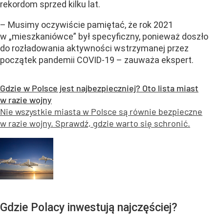
rekordom sprzed kilku lat.
– Musimy oczywiście pamiętać, że rok 2021
w „mieszkaniówce” był specyficzny, ponieważ doszło
do rozładowania aktywności wstrzymanej przez
początek pandemii COVID-19 – zauważa ekspert.
Gdzie w Polsce jest najbezpieczniej? Oto lista miast
w razie wojny
Nie wszystkie miasta w Polsce są równie bezpieczne
w razie wojny. Sprawdź, gdzie warto się schronić.
Gdzie Polacy inwestują najczęściej?