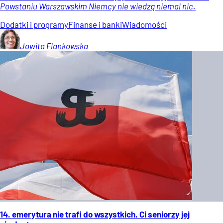
Powstaniu Warszawskim Niemcy nie wiedzą niemal nic.
Dodatki i programy
Finanse i banki
Wiadomości
Jowita
Flankowska
14. emerytura nie trafi do wszystkich. Ci seniorzy jej