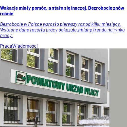
Wakacje miały pomóc, a stało się inaczej. Bezrobocie znów
rośnie
Bezrobocie w Polsce wzrosło pierwszy raz od kilku miesięcy.
Wstępne dane resortu pracy pokazują zmianę trendu na rynku
pracy.
Praca
Wiadomości