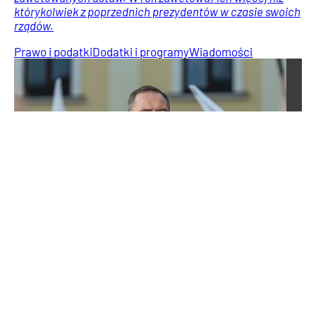
którykolwiek z poprzednich prezydentów w czasie swoich
rządów.
Prawo i podatki
Dodatki i programy
Wiadomości
Polacy zarabiają coraz więcej. GUS ujawnił nowe
wyliczenia