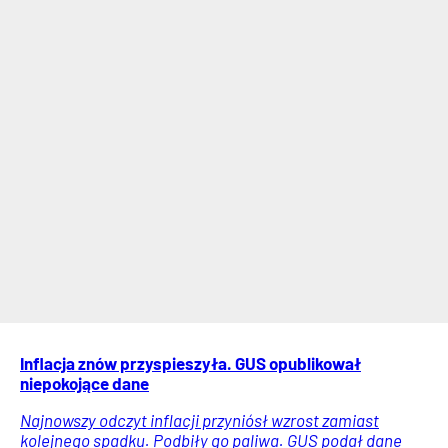
Inflacja znów przyspieszyła. GUS opublikował
niepokojące dane
Najnowszy odczyt inflacji przyniósł wzrost zamiast
kolejnego spadku. Podbiły go paliwa. GUS podał dane