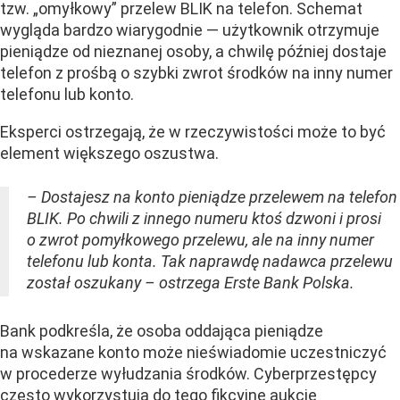
tzw. „omyłkowy” przelew BLIK na telefon. Schemat
wygląda bardzo wiarygodnie — użytkownik otrzymuje
pieniądze od nieznanej osoby, a chwilę później dostaje
telefon z prośbą o szybki zwrot środków na inny numer
telefonu lub konto.
Eksperci ostrzegają, że w rzeczywistości może to być
element większego oszustwa.
– Dostajesz na konto pieniądze przelewem na telefon
BLIK. Po chwili z innego numeru ktoś dzwoni i prosi
o zwrot pomyłkowego przelewu, ale na inny numer
telefonu lub konta. Tak naprawdę nadawca przelewu
został oszukany – ostrzega Erste Bank Polska.
Bank podkreśla, że osoba oddająca pieniądze
na wskazane konto może nieświadomie uczestniczyć
w procederze wyłudzania środków. Cyberprzestępcy
często wykorzystują do tego fikcyjne aukcje