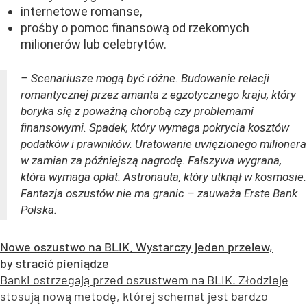
internetowe romanse,
prośby o pomoc finansową od rzekomych
milionerów lub celebrytów.
– Scenariusze mogą być różne. Budowanie relacji
romantycznej przez amanta z egzotycznego kraju, który
boryka się z poważną chorobą czy problemami
finansowymi. Spadek, który wymaga pokrycia kosztów
podatków i prawników. Uratowanie uwięzionego milionera
w zamian za późniejszą nagrodę. Fałszywa wygrana,
która wymaga opłat. Astronauta, który utknął w kosmosie.
Fantazja oszustów nie ma granic – zauważa Erste Bank
Polska.
Nowe oszustwo na BLIK. Wystarczy jeden przelew,
by stracić pieniądze
Banki ostrzegają przed oszustwem na BLIK. Złodzieje
stosują nową metodę, której schemat jest bardzo