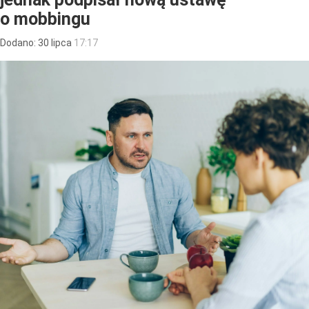
o mobbingu
Dodano:
30
lipca
17:17