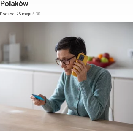
Polaków
Dodano:
25
maja
6:30