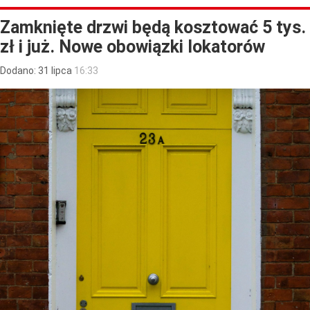
Zamknięte drzwi będą kosztować 5 tys.
zł i już. Nowe obowiązki lokatorów
Dodano:
31
lipca
16:33