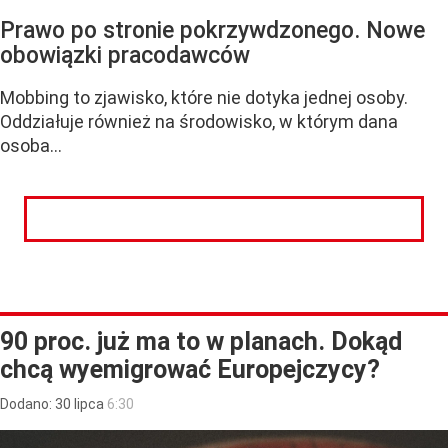
Prawo po stronie pokrzywdzonego. Nowe
obowiązki pracodawców
Mobbing to zjawisko, które nie dotyka jednej osoby.
Oddziałuje również na środowisko, w którym dana
osoba...
CZYTAJ DALEJ
90 proc. już ma to w planach. Dokąd
chcą wyemigrować Europejczycy?
Dodano:
30
lipca
6:30