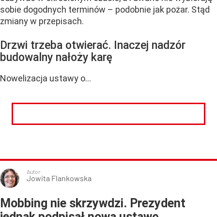
sobie dogodnych terminów – podobnie jak pożar. Stąd
zmiany w przepisach.
Drzwi trzeba otwierać. Inaczej nadzór
budowalny nałoży karę
Nowelizacja ustawy o...
CZYTAJ DALEJ
Autor:
Jowita Flankowska
Mobbing nie skrzywdzi. Prezydent
jednak podpisał nową ustawę