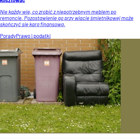
Nie każdy wie, co zrobić z niepotrzebnym meblem po
remoncie. Pozostawienie go przy wiacie śmietnikowej może
skończyć się karą finansową.
Porady
Prawo i podatki