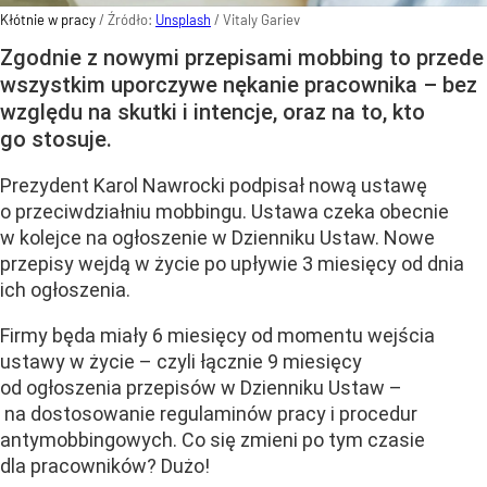
Kłótnie w pracy
/ Źródło:
Unsplash
/
Vitaly Gariev
Zgodnie z nowymi przepisami mobbing to przede
wszystkim uporczywe nękanie pracownika – bez
względu na skutki i intencje, oraz na to, kto
go stosuje.
Prezydent Karol Nawrocki podpisał nową ustawę
o przeciwdziałniu mobbingu. Ustawa czeka obecnie
w kolejce na ogłoszenie w Dzienniku Ustaw. Nowe
przepisy wejdą w życie po upływie 3 miesięcy od dnia
ich ogłoszenia.
Firmy będa miały 6 miesięcy od momentu wejścia
ustawy w życie – czyli łącznie 9 miesięcy
od ogłoszenia przepisów w Dzienniku Ustaw –
na dostosowanie regulaminów pracy i procedur
antymobbingowych. Co się zmieni po tym czasie
dla pracowników? Dużo!