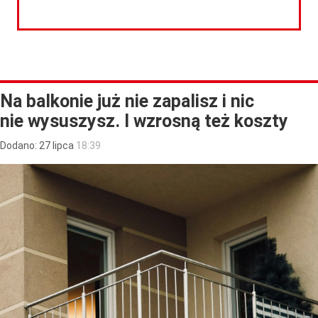
CZYTAJ DALEJ
Na balkonie już nie zapalisz i nic
nie wysuszysz. I wzrosną też koszty
Dodano:
27
lipca
18:39