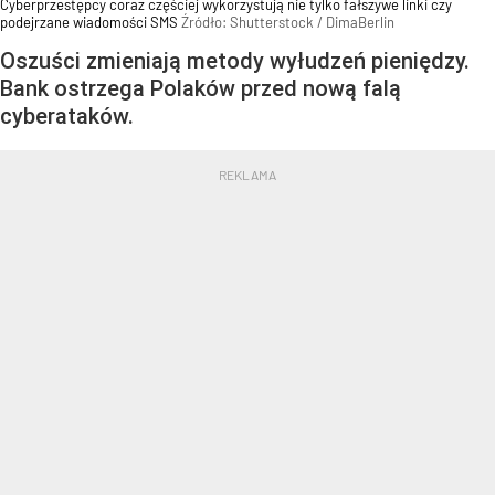
Cyberprzestępcy coraz częściej wykorzystują nie tylko fałszywe linki czy
podejrzane wiadomości SMS
Źródło:
Shutterstock
/
DimaBerlin
Oszuści zmieniają metody wyłudzeń pieniędzy.
Bank ostrzega Polaków przed nową falą
cyberataków.