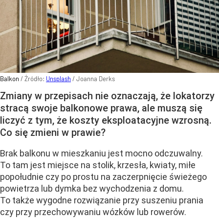
Balkon
/ Źródło:
Unsplash
/
Joanna Derks
Zmiany w przepisach nie oznaczają, że lokatorzy
stracą swoje balkonowe prawa, ale muszą się
liczyć z tym, że koszty eksploatacyjne wzrosną.
Co się zmieni w prawie?
Brak balkonu w mieszkaniu jest mocno odczuwalny.
To tam jest miejsce na stolik, krzesła, kwiaty, miłe
popołudnie czy po prostu na zaczerpnięcie świeżego
powietrza lub dymka bez wychodzenia z domu.
To także wygodne rozwiązanie przy suszeniu prania
czy przy przechowywaniu wózków lub rowerów.