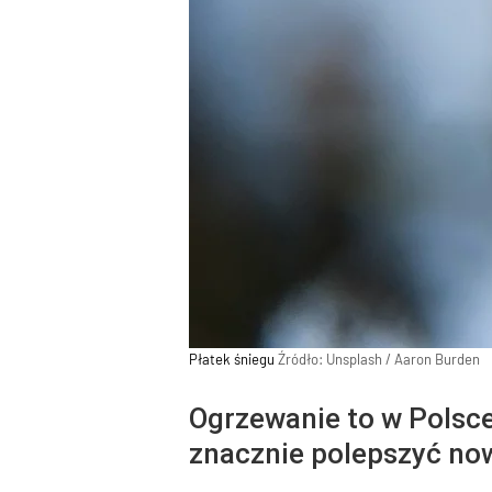
Płatek śniegu
Źródło:
Unsplash
/
Aaron Burden
Ogrzewanie to w Polsce
znacznie polepszyć now