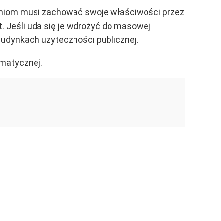
eniom musi zachować swoje właściwości przez
t. Jeśli uda się je wdrożyć do masowej
budynkach użyteczności publicznej.
imatycznej.