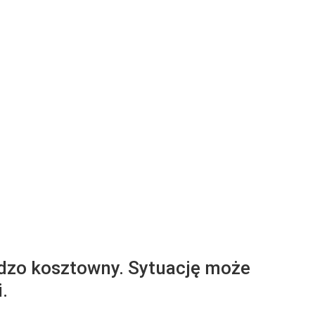
ardzo kosztowny. Sytuację może
.