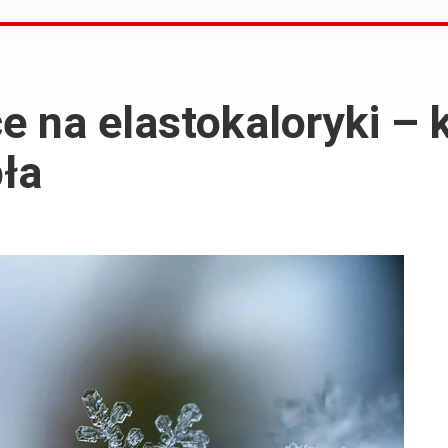
e na elastokaloryki –
ła