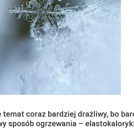
 temat coraz bardziej drażliwy, bo b
y sposób ogrzewania – elastokaloryki