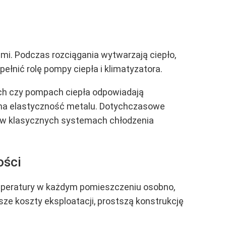
mi. Podczas rozciągania wytwarzają ciepło,
ełnić rolę pompy ciepła i klimatyzatora.
ach czy pompach ciepła odpowiadają
sama elastyczność metalu. Dotychczasowe
ż w klasycznych systemach chłodzenia
ości
peratury w każdym pomieszczeniu osobno,
ższe koszty eksploatacji, prostszą konstrukcję