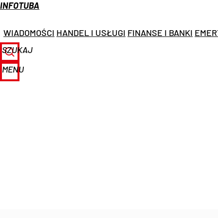
INFOTUBA
WIADOMOŚCI
HANDEL I USŁUGI
FINANSE I BANKI
EMER
SZUKAJ
MENU