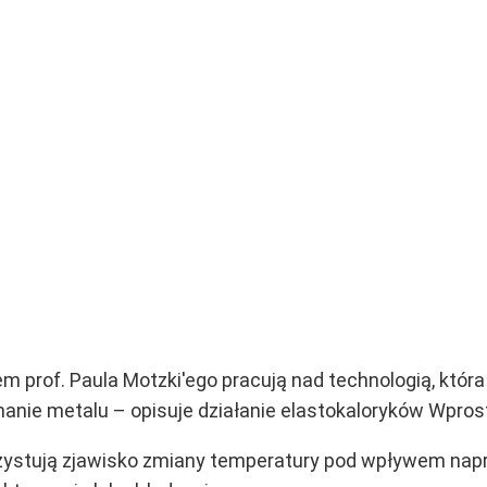
 prof. Paula Motzki'ego pracują nad technologią, która
nanie metalu – opisuje działanie elastokaloryków Wprost
rzystują zjawisko zmiany temperatury pod wpływem nap