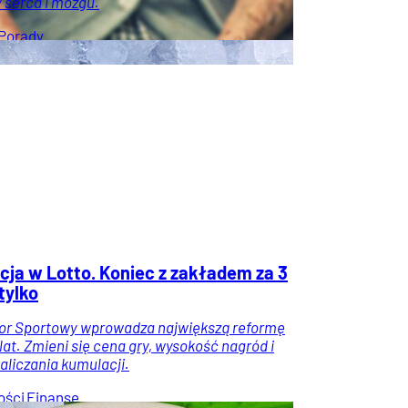
y serca i mózgu.
Porady
cja w Lotto. Koniec z zakładem za 3
 tylko
tor Sportowy wprowadza największą reformę
lat. Zmieni się cena gry, wysokość nagród i
aliczania kumulacji.
ści
Finanse