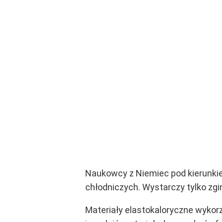
Naukowcy z Niemiec pod kierunkiem
chłodniczych. Wystarczy tylko zgi
Materiały elastokaloryczne wyko