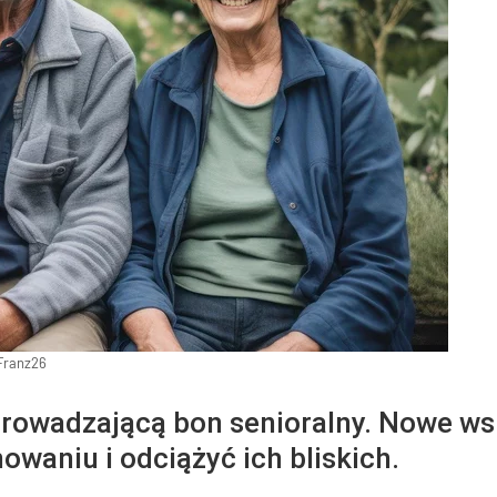
Franz26
prowadzającą bon senioralny. Nowe w
waniu i odciążyć ich bliskich.