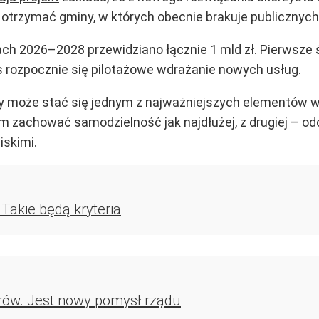
otrzymać gminy, w których obecnie brakuje publicznych
ach 2026–2028 przewidziano łącznie 1 mld zł. Pierwsze 
 rozpocznie się pilotażowe wdrażanie nowych usług.
 może stać się jednym z najważniejszych elementów ws
 zachować samodzielność jak najdłużej, z drugiej – odc
iskimi.
 Takie będą kryteria
rów. Jest nowy pomysł rządu