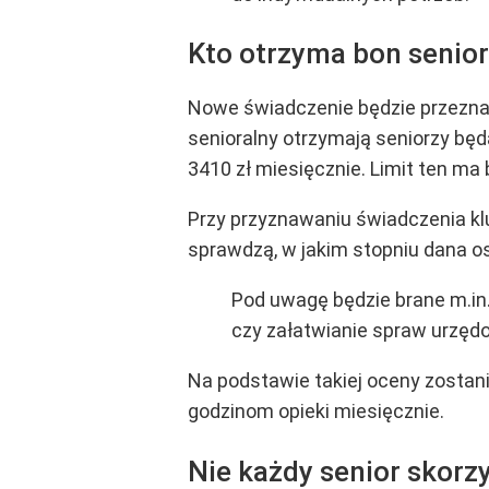
Kto otrzyma bon senior
Nowe świadczenie będzie przeznac
senioralny otrzymają seniorzy będ
3410 zł miesięcznie. Limit ten ma
Przy przyznawaniu świadczenia k
sprawdzą, w jakim stopniu dana o
Pod uwagę będzie brane m.in.
czy załatwianie spraw urzęd
Na podstawie takiej oceny zosta
godzinom opieki miesięcznie.
Nie każdy senior skorz