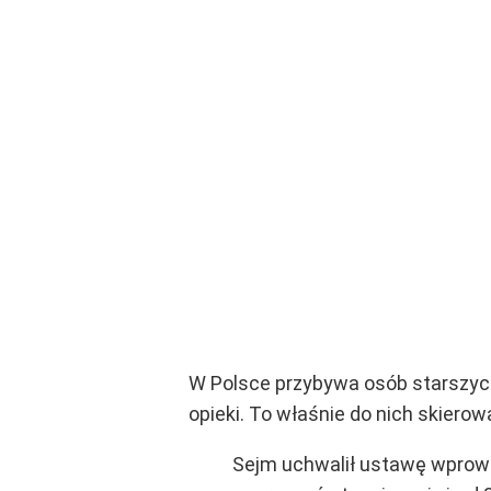
W Polsce przybywa osób starszyc
opieki. To właśnie do nich skiero
Sejm uchwalił ustawę wprowa