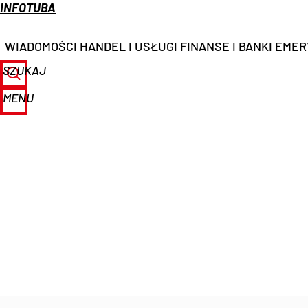
INFOTUBA
WIADOMOŚCI
HANDEL I USŁUGI
FINANSE I BANKI
EMER
SZUKAJ
MENU