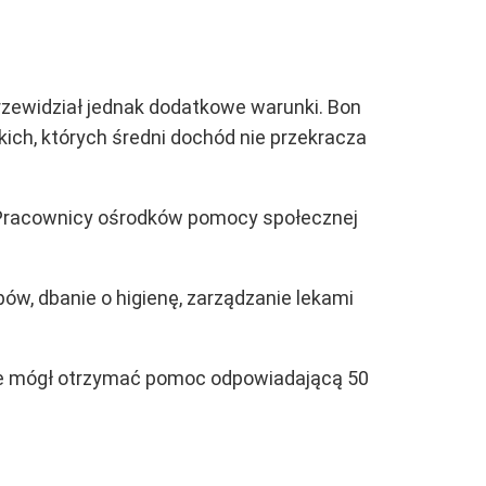
rzewidział jednak dodatkowe warunki. Bon
ich, których średni dochód nie przekracza
 Pracownicy ośrodków pomocy społecznej
ów, dbanie o higienę, zarządzanie lekami
zie mógł otrzymać pomoc odpowiadającą 50