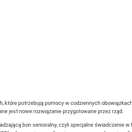
h, które potrzebują pomocy w codziennych obowiązkach
wane jest nowe rozwiązanie przygotowane przez rząd.
dzającą bon senioralny, czyli specjalne świadczenie w