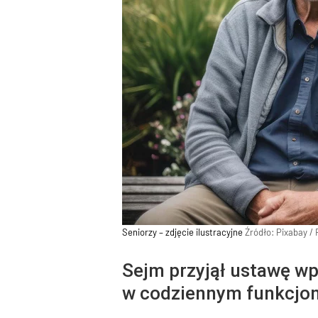
Seniorzy – zdjęcie ilustracyjne
Źródło:
Pixabay
/
Sejm przyjął ustawę w
w codziennym funkcjono