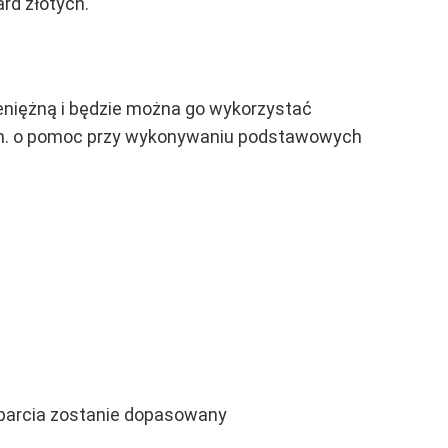
ard złotych.
eniężną i będzie można go wykorzystać
.in. o pomoc przy wykonywaniu podstawowych
sparcia zostanie dopasowany