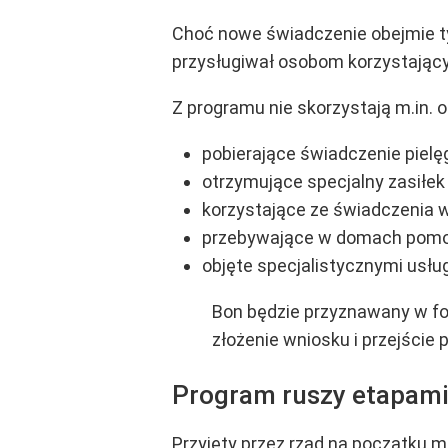
Choć nowe świadczenie obejmie ty
przysługiwał osobom korzystając
Z programu nie skorzystają m.in. 
pobierające świadczenie pielę
otrzymujące specjalny zasiłek
korzystające ze świadczenia 
przebywające w domach pomocy
objęte specjalistycznymi usł
Bon będzie przyznawany w fo
złożenie wniosku i przejście 
Program ruszy etapami.
Przyjęty przez rząd na początku m