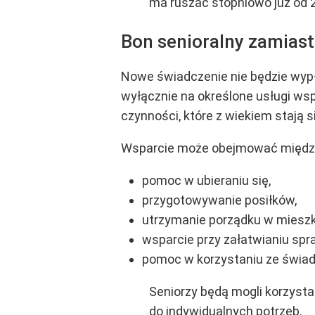
ma ruszać stopniowo już od 20
Bon senioralny zamiast
Nowe świadczenie nie będzie wypł
wyłącznie na określone usługi ws
czynności, które z wiekiem stają s
Wsparcie może obejmować między
pomoc w ubieraniu się,
przygotowywanie posiłków,
utrzymanie porządku w mieszk
wsparcie przy załatwianiu sp
pomoc w korzystaniu ze świa
Seniorzy będą mogli korzyst
do indywidualnych potrzeb.