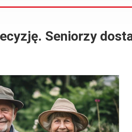
decyzję. Seniorzy dos