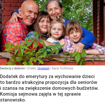
Seniorzy z dziećmi
/ Źródło:
Unsplash
/
Daria Trofimova
Dodatek do emerytury za wychowanie dzieci
to bardzo atrakcyjna propozycja dla seniorów
i szansa na zwiększenie domowych budżetów.
Komisja sejmowa zajęła w tej sprawie
stanowisko.