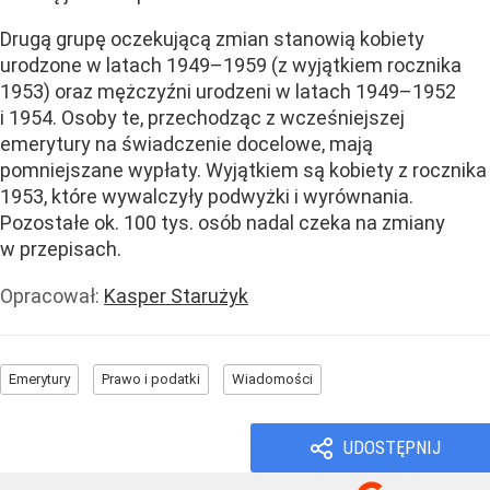
Drugą grupę oczekującą zmian stanowią kobiety
urodzone w latach 1949–1959 (z wyjątkiem rocznika
1953) oraz mężczyźni urodzeni w latach 1949–1952
i 1954. Osoby te, przechodząc z wcześniejszej
emerytury na świadczenie docelowe, mają
pomniejszane wypłaty. Wyjątkiem są kobiety z rocznika
1953, które wywalczyły podwyżki i wyrównania.
Pozostałe ok. 100 tys. osób nadal czeka na zmiany
w przepisach.
Opracował:
Kasper Starużyk
Emerytury
Prawo i podatki
Wiadomości
UDOSTĘPNIJ