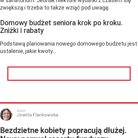
w sanatorium. Jednak niektóre wydatki z czasem się
zwiększą i trzeba to także wziąć pod uwagę.
Domowy budżet seniora krok po kroku.
Zniżki i rabaty
Podstawą planowania nowego domowego budżetu jest
ustalenie, jakie kwoty...
CZYTAJ DALEJ
Autor:
Jowita Flankowska
Bezdzietne kobiety popracują dłużej.