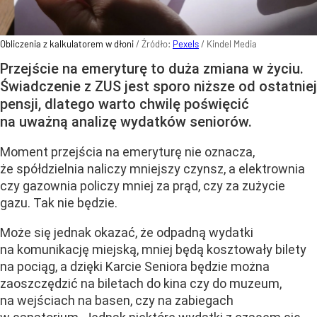
Obliczenia z kalkulatorem w dłoni
/ Źródło:
Pexels
/
Kindel Media
Przejście na emeryturę to duża zmiana w życiu.
Świadczenie z ZUS jest sporo niższe od ostatniej
pensji, dlatego warto chwilę poświęcić
na uważną analizę wydatków seniorów.
Moment przejścia na emeryturę nie oznacza,
że spółdzielnia naliczy mniejszy czynsz, a elektrownia
czy gazownia policzy mniej za prąd, czy za zużycie
gazu. Tak nie będzie.
Może się jednak okazać, że odpadną wydatki
na komunikację miejską, mniej będą kosztowały bilety
na pociąg, a dzięki Karcie Seniora będzie można
zaoszczędzić na biletach do kina czy do muzeum,
na wejściach na basen, czy na zabiegach