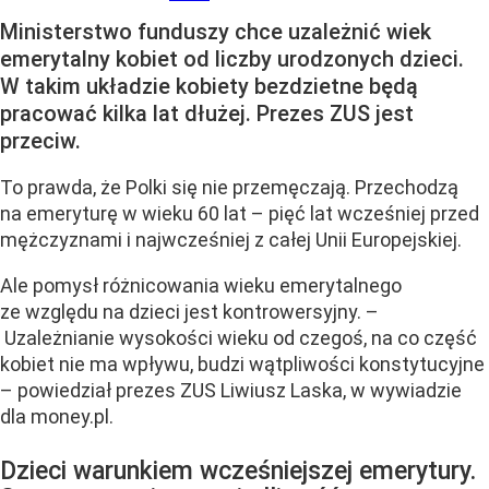
Ministerstwo funduszy chce uzależnić wiek
emerytalny kobiet od liczby urodzonych dzieci.
W takim układzie kobiety bezdzietne będą
pracować kilka lat dłużej. Prezes ZUS jest
przeciw.
To prawda, że Polki się nie przemęczają. Przechodzą
na emeryturę w wieku 60 lat – pięć lat wcześniej przed
mężczyznami i najwcześniej z całej Unii Europejskiej.
Ale pomysł różnicowania wieku emerytalnego
ze względu na dzieci jest kontrowersyjny. –
Uzależnianie wysokości wieku od czegoś, na co część
kobiet nie ma wpływu, budzi wątpliwości konstytucyjne
– powiedział prezes ZUS Liwiusz Laska, w wywiadzie
dla money.pl.
Dzieci warunkiem wcześniejszej emerytury.