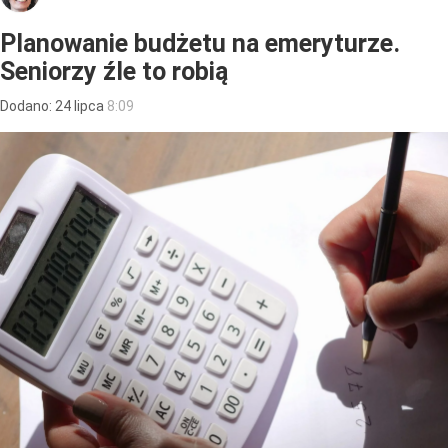
Planowanie budżetu na emeryturze.
Seniorzy źle to robią
Dodano:
24
lipca
8:09