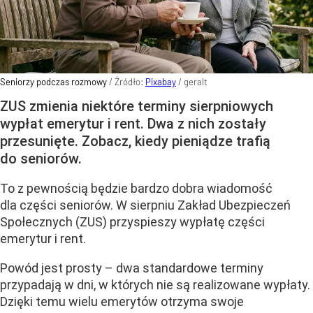
Seniorzy podczas rozmowy
/ Źródło:
Pixabay
/
geralt
ZUS zmienia niektóre terminy sierpniowych
wypłat emerytur i rent. Dwa z nich zostały
przesunięte. Zobacz, kiedy pieniądze trafią
do seniorów.
To z pewnością będzie bardzo dobra wiadomość
dla części seniorów. W sierpniu Zakład Ubezpieczeń
Społecznych (ZUS) przyspieszy wypłatę części
emerytur i rent.
Powód jest prosty – dwa standardowe terminy
przypadają w dni, w których nie są realizowane wypłaty.
Dzięki temu wielu emerytów otrzyma swoje