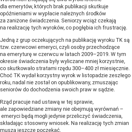
dla emerytów, których brak publikacji skutkuje
opóźnieniami w wypłacie należnych środków
za zaniżone świadczenia. Seniorzy wciąż czekają
na realizację tych wyroków, co pogłębia ich frustrację.
Jedną z grup oczekujących na publikację wyroku TK są
tzw. czerwcowi emeryci, czyli osoby przechodzące
na emeryturę w czerwcu w latach 2009–2019. W tym
okresie świadczenia były wyliczane mniej korzystnie,
co skutkowało stratami rzędu 300–400 zł miesięcznie.
Choć TK wydał korzystny wyrok w listopadzie zeszłego
roku, nadal nie został on opublikowany, zmuszając
seniorów do dochodzenia swoich praw w sądzie.
Rząd pracuje nad ustawą w tej sprawie,
ale zapowiedziane zmiany nie obejmują wyrównań –
emeryci będą mogli jedynie przeliczyć świadczenia,
składając stosowny wniosek. Na realizację tych zmian
muszą jeszcze poczekać.