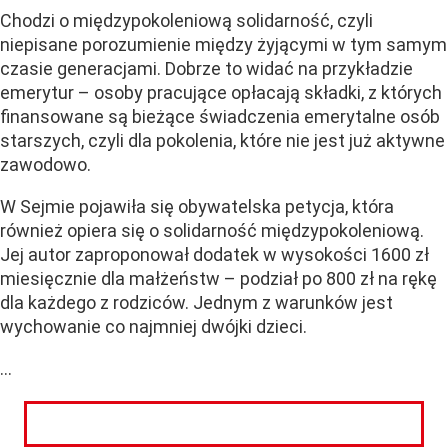
Chodzi o międzypokoleniową solidarność, czyli
niepisane porozumienie między żyjącymi w tym samym
czasie generacjami. Dobrze to widać na przykładzie
emerytur – osoby pracujące opłacają składki, z których
finansowane są bieżące świadczenia emerytalne osób
starszych, czyli dla pokolenia, które nie jest już aktywne
zawodowo.
W Sejmie pojawiła się obywatelska petycja, która
również opiera się o solidarność międzypokoleniową.
Jej autor zaproponował dodatek w wysokości 1600 zł
miesięcznie dla małżeństw – podział po 800 zł na rękę
dla każdego z rodziców. Jednym z warunków jest
wychowanie co najmniej dwójki dzieci.
...
CZYTAJ DALEJ