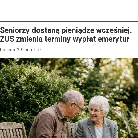
Seniorzy dostaną pieniądze wcześniej.
ZUS zmienia terminy wypłat emerytur
Dodano:
29
lipca
7:57