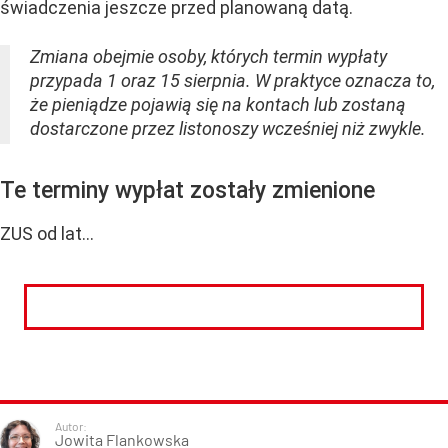
świadczenia jeszcze przed planowaną datą.
Zmiana obejmie osoby, których termin wypłaty
przypada 1 oraz 15 sierpnia. W praktyce oznacza to,
że pieniądze pojawią się na kontach lub zostaną
dostarczone przez listonoszy wcześniej niż zwykle.
Te terminy wypłat zostały zmienione
ZUS od lat...
CZYTAJ DALEJ
Autor:
Jowita Flankowska