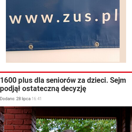
1600 plus dla seniorów za dzieci. Sejm
podjął ostateczną decyzję
Dodano:
28
lipca
16:41