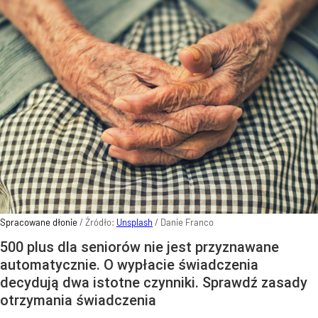
Spracowane dłonie
/ Źródło:
Unsplash
/
Danie Franco
500 plus dla seniorów nie jest przyznawane
automatycznie. O wypłacie świadczenia
decydują dwa istotne czynniki. Sprawdź zasady
otrzymania świadczenia