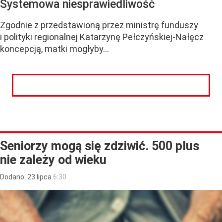
Systemowa niesprawiedliwość
Zgodnie z przedstawioną przez ministrę funduszy
i polityki regionalnej Katarzynę Pełczyńskiej-Nałęcz
koncepcją, matki mogłyby...
CZYTAJ DALEJ
Seniorzy mogą się zdziwić. 500 plus
nie zależy od wieku
Dodano:
23
lipca
6:30