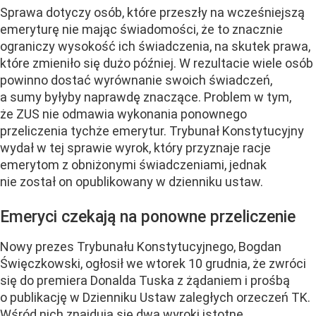
Sprawa dotyczy osób, które przeszły na wcześniejszą
emeryturę nie mając świadomości, że to znacznie
ograniczy wysokość ich świadczenia, na skutek prawa,
które zmieniło się dużo później. W rezultacie wiele osób
powinno dostać wyrównanie swoich świadczeń,
a sumy byłyby naprawdę znaczące. Problem w tym,
że ZUS nie odmawia wykonania ponownego
przeliczenia tychże emerytur. Trybunał Konstytucyjny
wydał w tej sprawie wyrok, który przyznaje racje
emerytom z obniżonymi świadczeniami, jednak
nie został on opublikowany w dzienniku ustaw.
Emeryci czekają na ponowne przeliczenie
Nowy prezes Trybunału Konstytucyjnego, Bogdan
Święczkowski, ogłosił we wtorek 10 grudnia, że zwróci
się do premiera Donalda Tuska z żądaniem i prośbą
o publikację w Dzienniku Ustaw zaległych orzeczeń TK.
Wśród nich znajdują się dwa wyroki istotne