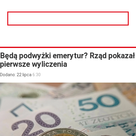
CZYTAJ DALEJ
Będą podwyżki emerytur? Rząd pokazał
pierwsze wyliczenia
Dodano:
22
lipca
6:30